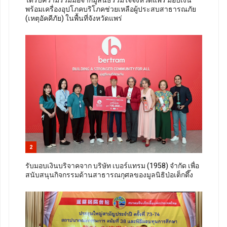
ได้รับความร่วมมือจากมูลนิธิร่วมใจจังหวัดแพร่ มอบเงิน
พร้อมเครื่องอุปโภคบริโภคช่วยเหลือผู้ประสบสาธารณภัย
(เหตุอัคคีภัย) ในพื้นที่จังหวัดแพร่
2
รับมอบเงินบริจาคจาก บริษัท เบอร์แทรม (1958) จำกัด เพื่อ
สนับสนุนกิจกรรมด้านสาธารณกุศลของมูลนิธิป่อเต็กตึ๊ง