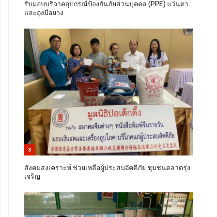
รับมอบบริจาคอุปกรณ์ป้องกันภัยส่วนบุคคล (PPE) แว่นตา
และถุงมือยาง
3
สังคมสงเคราะห์ ช่วยเหลือผู้ประสบอัคคีภัย ชุมชนตลาดรุ่ง
เจริญ