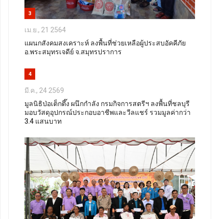
3
เม.ย., 21 2564
แผนกสังคมสงเคราะห์ ลงพื้นที่ช่วยเหลือผู้ประสบอัคคีภัย
อ.พระสมุทรเจดีย์ จ.สมุทรปราการ
4
มี.ค., 24 2569
มูลนิธิป่อเต็กตึ๊ง ผนึกกำลัง กรมกิจการสตรีฯ ลงพื้นที่ชลบุรี
มอบวัสดุอุปกรณ์ประกอบอาชีพและวีลแชร์ รวมมูลค่ากว่า
3.4 แสนบาท