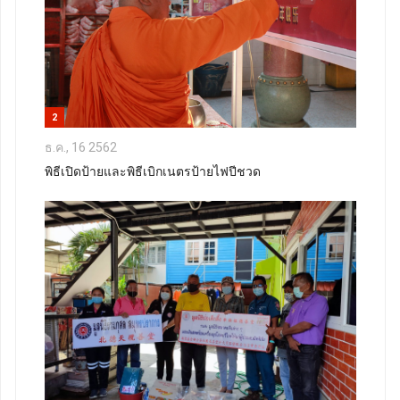
2
ธ.ค., 16 2562
พิธีเปิดป้ายและพิธีเบิกเนตรป้ายไฟปีชวด