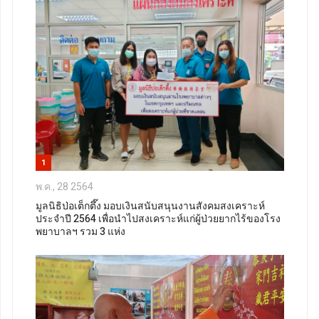
1
พ.ค., 28 2564
มูลนิธิป่อเต็กตึ๊ง มอบเงินสนับสนุนงานสังคมสงเคราะห์
ประจำปี 2564 เพื่อนำไปสงเคราะห์แก่ผู้ป่วยยากไร้ของโรง
พยาบาลฯ รวม 3 แห่ง