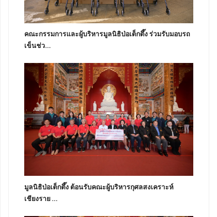
คณะกรรมการและผู้บริหารมูลนิธิป่อเต็กตึ๊ง ร่วมรับมอบรถ
เข็นช่ว...
มูลนิธิป่อเต็กตึ๊ง ต้อนรับคณะผู้บริหารกุศลสงเคราะห์
เชียงราย ...