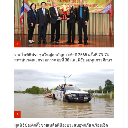
3
ร่วมในพิธีประชุมใหญ่สามัญประจำปี 2565 ครั้งที่ 73-74
สถาปนาคณะกรรมการสมัยที่ 38 และพิธีมอบทุนการศึกษา
4
มูลนิธิป่อเต็กตึ๊งช่วยเหลือพี่น้องประสบอุทกภัย จ.ร้อยเอ็ด