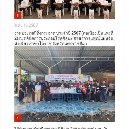
5
ส.ค., 10 2567
งานประเพณีทิ้งกระจาด ประจำปี 2567 (ต่อเนื่องเป็นแห่งที่
2) ณ คลินิกการประกอบโรคศิลปะ สาขาการแพทย์แผนจีน
หัวเฉียว สาขาโคราช จังหวัดนครราชสีมา
1