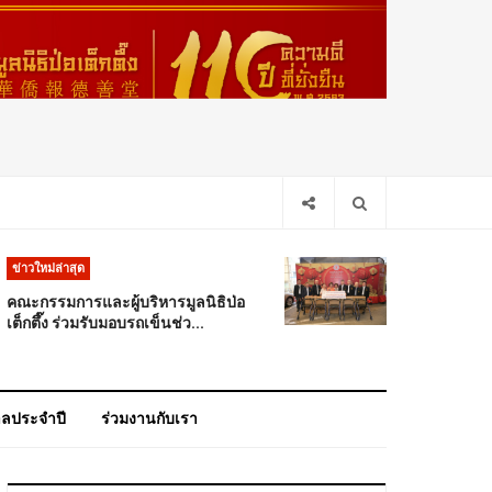
ข่าวใหม่ล่าสุด
คณะกรรมการและผู้บริหารมูลนิธิป่อ
เต็กตึ๊ง ร่วมรับมอบรถเข็นช่ว...
าลประจำปี
ร่วมงานกับเรา