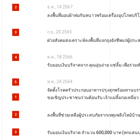
ธ.ค., 14 2567
2
ลงพื้นที่มอบผ้าห่มกันหนาวพร้อมเครื่องอุปโภคบร
ก.ย., 20 2565
3
ฝ่ายสังคมสงเคราะห์ลงพื้นที่แจกถุงยังชีพแก่ผู้ประส
ต.ค., 18 2566
4
รับมอบเงินบริจาคจาก คุณอุ่นถ่าย แซ่ลิ้ม เพื่อร
พ.ค., 24 2564
5
จัดตั้งโรคครัวประกอบอาหารปรุงสุกพร้อมทานบรรจ
ขอเชิญประชาชนร่วมต้อนรับ เจ้าแม่ลิ้มกอเหนี่ย
1
ลงพื้นที่ช่วยเหลือผู้ประสบภัยจากเหตุเพลิงไหม้บ้
2
รับมอบเงินบริจาค จำนวน 600,000 บาท (หกแสนบ
3