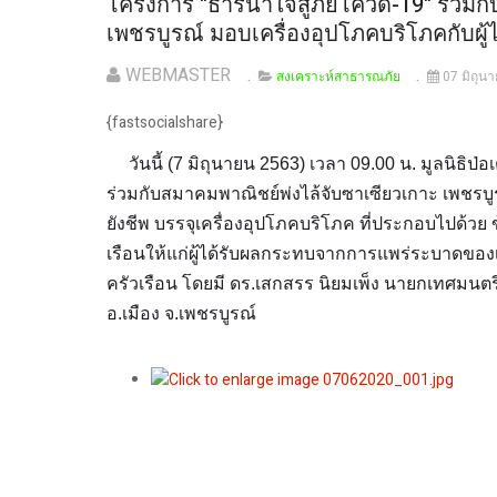
โครงการ "ธารน้ำใจสู้ภัยโควิด-19" ร่วมก
เพชรบูรณ์ มอบเครื่องอุปโภคบริโภคกับผู้ไ
WEBMASTER
สงเคราะห์สาธารณภัย
07 มิถุน
{fastsocialshare}
วันนี้ (7 มิถุนายน 2563) เวลา 09.00 น. มูลนิธิป่อเต
ร่วมกับสมาคมพาณิชย์พ่งไล้จับซาเซียวเกาะ เพชรบูรณ
ยังชีพ บรรจุเครื่องอุปโภคบริโภค ที่ประกอบไปด้วย 
เรือนให้แก่ผู้ได้รับผลกระทบจากการแพร่ระบาดของ
ครัวเรือน โดยมี ดร.เสกสรร นิยมเพ็ง นายกเทศมนตร
อ.เมือง จ.เพชรบูรณ์