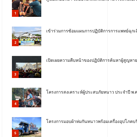
1
เข้าร่วมการซ้อมแผนการปฏิบัติการการแพทย์ฉุกเฉิ
2
เปิดเผยความคืบหน้าของปฏิบัติการค้นหาผู้สูญห
3
โครงการสงเคราะห์ผู้ประสบภัยหนาว ประจำปี พ.ศ. 
4
โครงการมอบผ้าห่มกันหนาวพร้อมเครื่องอุปโภคบริโ
5