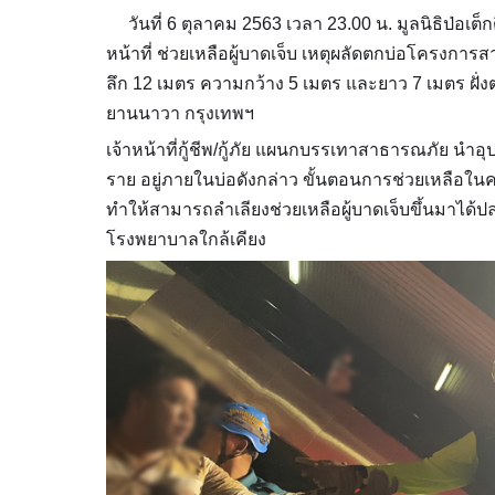
วันที่ 6 ตุลาคม 2563 เวลา 23.00 น. มูลนิธิป่อเต็กต
หน้าที่ ช่วยเหลือผู้บาดเจ็บ เหตุผลัดตกบ่อโครงการสาย
ลึก 12 เมตร ความกว้าง 5 เมตร และยาว 7 เมตร ฝั
ยานนาวา กรุงเทพฯ
เจ้าหน้าที่กู้ชีพ/กู้ภัย แผนกบรรเทาสาธารณภัย นำอุป
ราย อยู่ภายในบ่อดังกล่าว ขั้นตอนการช่วยเหลือในค
ทำให้สามารถลำเลียงช่วยเหลือผู้บาดเจ็บขึ้นมาได้ปล
โรงพยาบาลใกล้เคียง