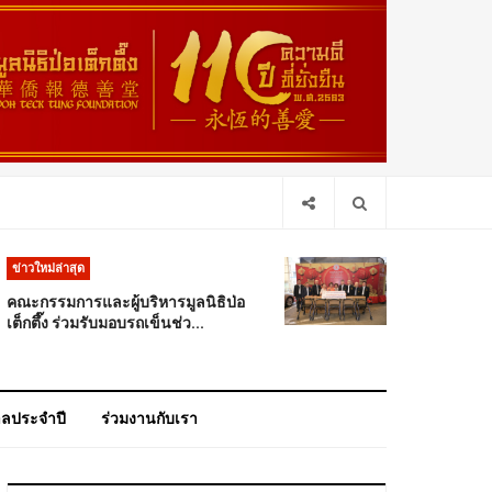
ข่าวใหม่ล่าสุด
คณะกรรมการและผู้บริหารมูลนิธิป่อ
เต็กตึ๊ง ร่วมรับมอบรถเข็นช่ว...
าลประจำปี
ร่วมงานกับเรา