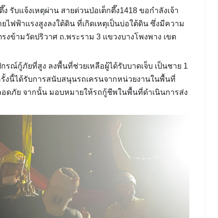
ึ๊ง รับแจ้งเหตุผ่าน
สายด่วนป่อเต็กตึ๊ง1418
ขอกำลังเจ้า
ไฟฟ้าแรงสูงลงใต้ดิน ที่เกิดเหตุเป็นบ่อใต้ดิน ซึ่งมีความ
่งตรงข้ามวัดปริวาศ ถ.พระราม 3 แขวงบางโพงพาง เขต
กรณ์กู้ภัยท
ี่สูง ลงพื้นที่ช่วยเหลือผู้ได้รับบาดเจ็บ เป็นชาย 1
รั้งนี้ได้รับการสนับสนุนรถเครนจากหน่วยงานในพื้นที่
อดภัย จากนั้น มอบหมายให้รถกู้ชีพในพื้นที่ดำเนินการส่ง