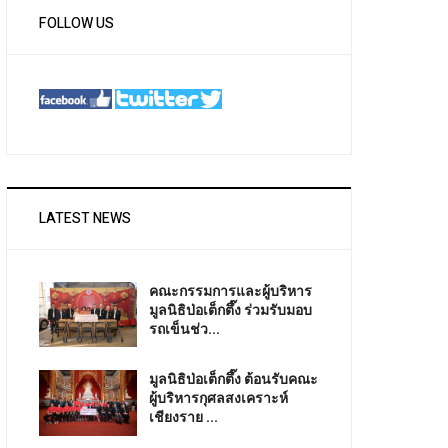
FOLLOW US
LATEST NEWS
คณะกรรมการและผู้บริหาร
มูลนิธิป่อเต็กตึ๊ง ร่วมรับมอบ
รถเข็นช่ว...
มูลนิธิป่อเต็กตึ๊ง ต้อนรับคณะ
ผู้บริหารกุศลสงเคราะห์
เชียงราย ...