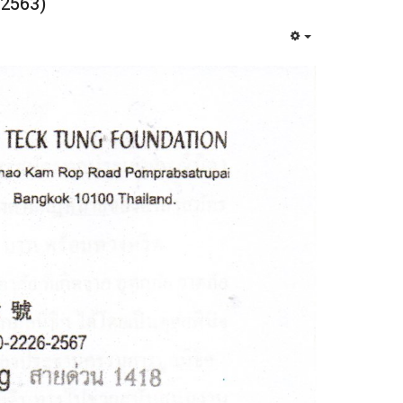
 2563)