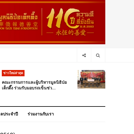
ข่าวใหม่ล่าสุด
คณะกรรมการและผู้บริหารมูลนิธิป่อ
เต็กตึ๊ง ร่วมรับมอบรถเข็นช่ว...
าลประจำปี
ร่วมงานกับเรา