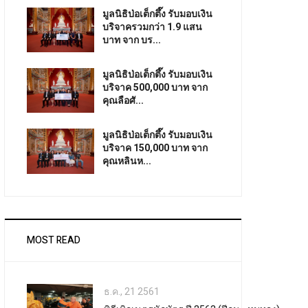
มูลนิธิป่อเต็กตึ๊ง รับมอบเงิน
บริจาครวมกว่า 1.9 แสน
บาท จาก บร...
มูลนิธิป่อเต็กตึ๊ง รับมอบเงิน
บริจาค 500,000 บาท จาก
คุณลือศั...
มูลนิธิป่อเต็กตึ๊ง รับมอบเงิน
บริจาค 150,000 บาท จาก
คุณหลินห...
MOST READ
ธ.ค., 21 2561