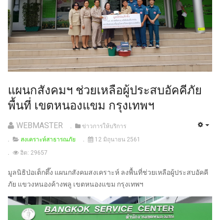
แผนกสังคมฯ ช่วยเหลือผู้ประสบอัคคีภัย
พื้นที่ เขตหนองแขม กรุงเทพฯ
WEBMASTER
ข่าวการให้บริการ
สงเคราะห์สาธารณภัย
12 มิถุนายน 2561
ฮิต: 29657
มูลนิธิป่อเต็กตึ๊ง แผนกสังคมสงเคราะห์ ลงพื้นที่ช่วยเหลือผู้ประสบอัคคี
ภัย แขวงหนองค้างพลู เขตหนองแขม กรุงเทพฯ