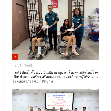
2
ก.ค., 15 2569
มูลนิธิป่อเต็กตึ๊ง มอบเงินเยียวยาผู้บาดเจ็บเหตุเพลิงไหม้โรง
เบียร์ย่านลาดพร้าว พร้อมเผยยอดสะสมเยียวยาผู้ได้รับผลก
ระทบแล้วกว่า 4.6 แสนบาท