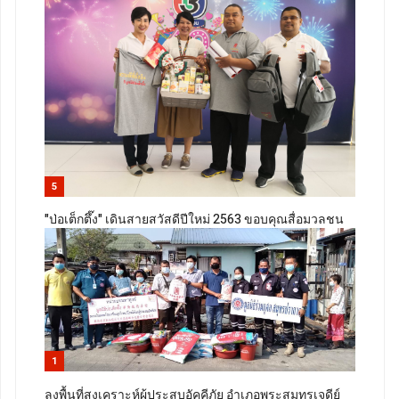
5
"ป่อเต็กตึ๊ง" เดินสายสวัสดีปีใหม่ 2563 ขอบคุณสื่อมวลชน
1
ลงพื้นที่สงเคราะห์ผู้ประสบอัคคีภัย อำเภอพระสมุทรเจดีย์