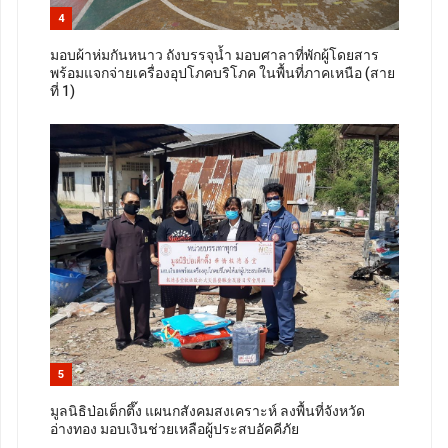
4
มอบผ้าห่มกันหนาว ถังบรรจุน้ำ มอบศาลาที่พักผู้โดยสาร
พร้อมแจกจ่ายเครื่องอุปโภคบริโภค ในพื้นที่ภาคเหนือ (สาย
ที่ 1)
5
มูลนิธิป่อเต็กตึ๊ง แผนกสังคมสงเคราะห์ ลงพื้นที่จังหวัด
อ่างทอง มอบเงินช่วยเหลือผู้ประสบอัคคีภัย