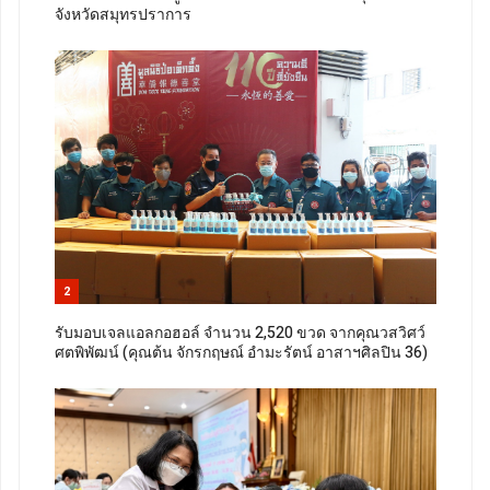
จังหวัดสมุทรปราการ
2
รับมอบเจลแอลกอฮอล์ จำนวน 2,520 ขวด จากคุณวสวิศว์
ศตพิพัฒน์ (คุณต้น จักรกฤษณ์ อำมะรัตน์ อาสาฯศิลปิน 36)