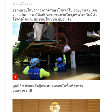
มิ.ย., 27 2565
ออกหน่วยให้บริการตรวจรักษาโรคทั่วไป จ่ายยา และแจก
จ่ายแว่นสายตาให้แก่ประชาชนภายในชุมชนโดยไม่มีค่า
ใช้จ่ายใดๆ ณ ชุมชนผู้ใหญ่ชม คู้บอน 19
1
มูลนิธิฯ ช่วยเหลือผู้ประสบอุทกภัยในพื้นที่จังหวัด
อุบลราชธานี