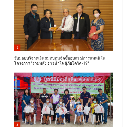
2
รับมอบบริจาคเงินสมทบทุนจัดซื้ออุปกรณ์การแพทย์ ใน
โครงการ "รวมพลัง ธารน้ำใจ สู้ภัยโควิด-19"
3