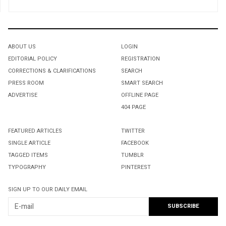
ABOUT US
LOGIN
EDITORIAL POLICY
REGISTRATION
CORRECTIONS & CLARIFICATIONS
SEARCH
PRESS ROOM
SMART SEARCH
ADVERTISE
OFFLINE PAGE
404 PAGE
FEATURED ARTICLES
TWITTER
SINGLE ARTICLE
FACEBOOK
TAGGED ITEMS
TUMBLR
TYPOGRAPHY
PINTEREST
SIGN UP TO OUR DAILY EMAIL