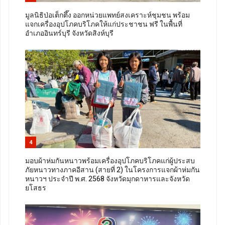
มูลนิธิป่อเต็กตึ๊ง ออกหน่วยแพทย์สงเคราะห์ชุมชน พร้อม
แจกเครื่องอุปโภคบริโภคให้แก่ประชาชน ฟรี ในพื้นที่
อำเภออินทร์บุรี จังหวัดสิงห์บุรี
4
มอบผ้าห่มกันหนาวพร้อมเครื่องอุปโภคบริโภคแก่ผู้ประสบ
ภัยหนาวทางภาคอีสาน (สายที่ 2) ในโครงการแจกผ้าห่มกัน
หนาวฯ ประจำปี พ.ศ. 2568 จังหวัดมุกดาหารและจังหวัด
ยโสธร