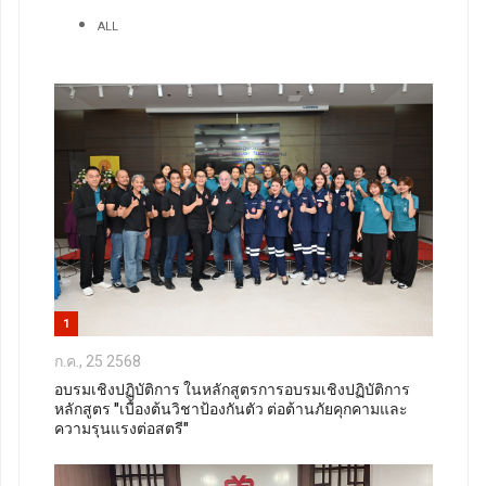
ALL
1
ก.ค., 25 2568
อบรมเชิงปฏิบัติการ ในหลักสูตรการอบรมเชิงปฏิบัติการ
หลักสูตร "เบื้องต้นวิชาป้องกันตัว ต่อต้านภัยคุกคามและ
ความรุนแรงต่อสตรี"