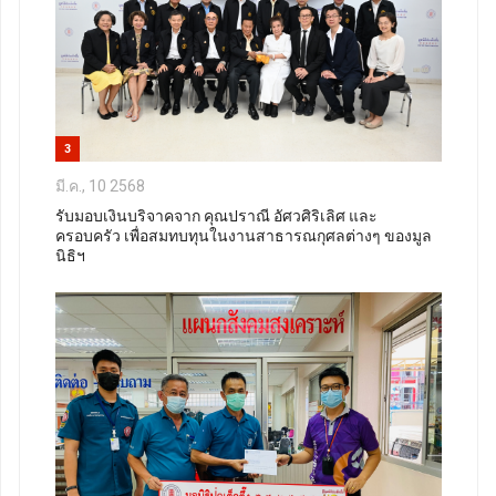
3
มี.ค., 10 2568
รับมอบเงินบริจาคจาก คุณปราณี อัศวศิริเลิศ และ
ครอบครัว เพื่อสมทบทุนในงานสาธารณกุศลต่างๆ ของมูล
นิธิฯ