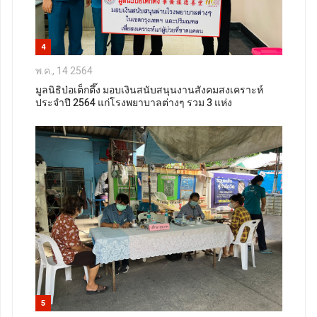
4
พ.ค., 14 2564
มูลนิธิป่อเต็กตึ๊ง มอบเงินสนับสนุนงานสังคมสงเคราะห์
ประจำปี 2564 แก่โรงพยาบาลต่างๆ รวม 3 แห่ง
5