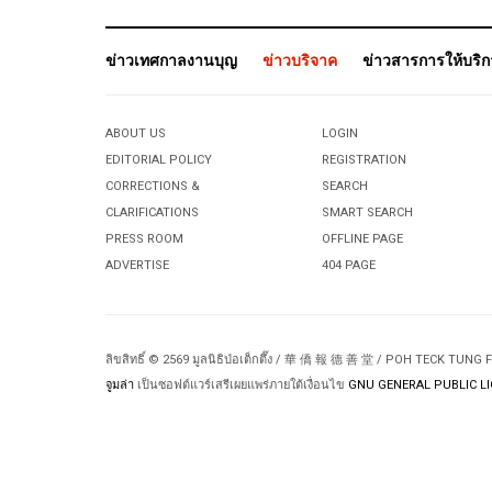
ข่าวเทศกาลงานบุญ
ข่าวบริจาค
ข่าวสารการให้บริ
ABOUT US
LOGIN
EDITORIAL POLICY
REGISTRATION
CORRECTIONS &
SEARCH
CLARIFICATIONS
SMART SEARCH
PRESS ROOM
OFFLINE PAGE
ADVERTISE
404 PAGE
ลิขสิทธิ์ © 2569 มูลนิธิป่อเต็กตึ๊ง / 華 僑 報 德 善 堂 / POH TECK TUNG
จูมล่า
เป็นซอฟต์แวร์เสรีเผยแพร่ภายใต้เงื่อนไข
GNU GENERAL PUBLIC LI