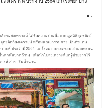
สังคมสงเคราะห์ ประจำปี 2564 แก่โรงพยาบาล
นกสังคมสงเคราะห์ ได้รับความร่วมมือจาก มูลนิธิอุตรดิตถ์
ิธิอุตรดิตถ์สงเคราะห์ พร้อมคณะกรรมการ เป็นตัวแทน
มสงเคราะห์ ประจำปี 2564 แก่โรงพยาบาลตรอน อำเภอตรอน
ื่นหกพันบาทถ้วน) เพื่อนำไปสงเคราะห์แก่ผู้ป่วยยากไร้
าะห์ สาขาริมน้ำน่าน