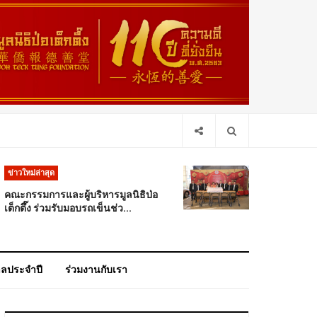
ข่าวใหม่ล่าสุด
คณะกรรมการและผู้บริหารมูลนิธิป่อ
เต็กตึ๊ง ร่วมรับมอบรถเข็นช่ว...
าลประจำปี
ร่วมงานกับเรา