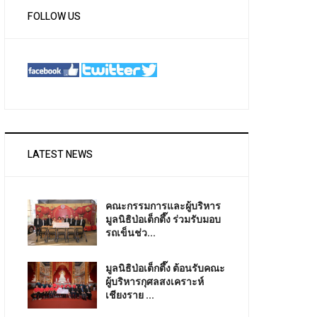
FOLLOW US
LATEST NEWS
คณะกรรมการและผู้บริหาร
มูลนิธิป่อเต็กตึ๊ง ร่วมรับมอบ
รถเข็นช่ว...
มูลนิธิป่อเต็กตึ๊ง ต้อนรับคณะ
ผู้บริหารกุศลสงเคราะห์
เชียงราย ...