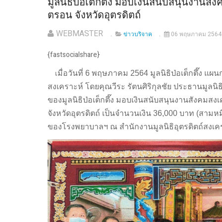
มูลนิธิป่อเต็กตึ๊ง มอบเงินสนับสนุนงาน
ตรอน จังหวัดอุตรดิตถ์
WEBMASTER
ข่าวบริจาค
06 พฤษภาคม 2564
{fastsocialshare}
เ
มื่อวันที่ 6 พฤษภาคม 2564 มูลนิธิป่อเต็กตึ๊ง แผ
สงเคราะห์ โดยคุณวีระ รัตนศิริกุลชัย ประธานมูลน
ของมูลนิธิป่อเต็กตึ๊ง มอบเงินสนับสนุนงานสังค
จังหวัดอุตรดิตถ์ เป็นจำนวนเงิน 36,000 บาท (สามหม
ของโรงพยาบาลฯ ณ สำนักงานมูลนิธิอุตรดิตถ์สงเคร