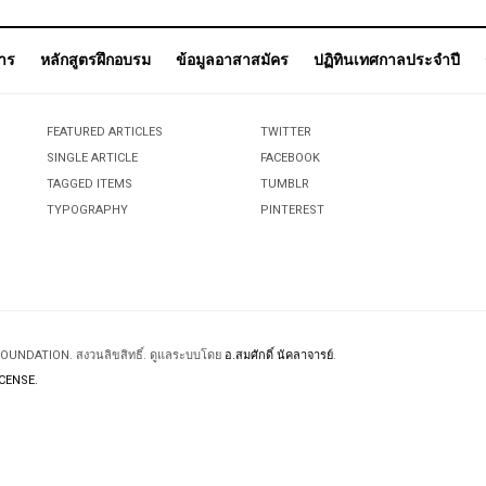
การ
หลักสูตรฝึกอบรม
ข้อมูลอาสาสมัคร
ปฏิทินเทศกาลประจำปี
FEATURED ARTICLES
TWITTER
SINGLE ARTICLE
FACEBOOK
TAGGED ITEMS
TUMBLR
TYPOGRAPHY
PINTEREST
 FOUNDATION. สงวนลิขสิทธิ์. ดูแลระบบโดย
อ.สมศักดิ์ นัคลาจารย์
.
CENSE.