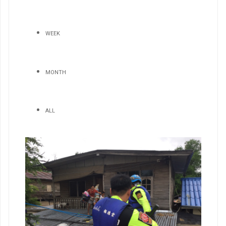
WEEK
MONTH
ALL