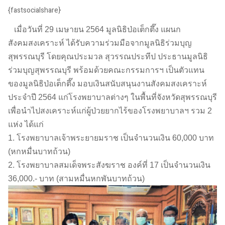
{fastsocialshare}
เมื่อวันที่ 29 เมษายน 2564 มูลนิธิป่อเต็กตึ๊ง แผนก
สังคมสงเคราะห์ ได้รับความร่วมมือจากมูลนิธิร่วมบุญ
สุพรรณบุรี โดยคุณประมวล สุวรรณประทีป ประธานมูลนิธิ
ร่วมบุญสุพรรณบุรี พร้อมด้วยคณะกรรมการฯ เป็นตัวแทน
ของมูลนิธิป่อเต็กตึ๊ง มอบเงินสนับสนุนงานสังคมสงเคราะห์
ประจำปี 2564 แก่โรงพยาบาลต่างๆ ในพื้นที่จังหวัดสุพรรณบุรี
เพื่อนำไปสงเคราะห์แก่ผู้ป่วยยากไร้ของโรงพยาบาลฯ รวม 2
แห่ง ได้แก่
1. โรงพยาบาลเจ้าพระยายมราช เป็นจำนวนเงิน 60,000 บาท
(หกหมื่นบาทถ้วน)
2. โรงพยาบาลสมเด็จพระสังฆราช องค์ที่ 17 เป็นจำนวนเงิน
36,000.- บาท (สามหมื่นหกพันบาทถ้วน)