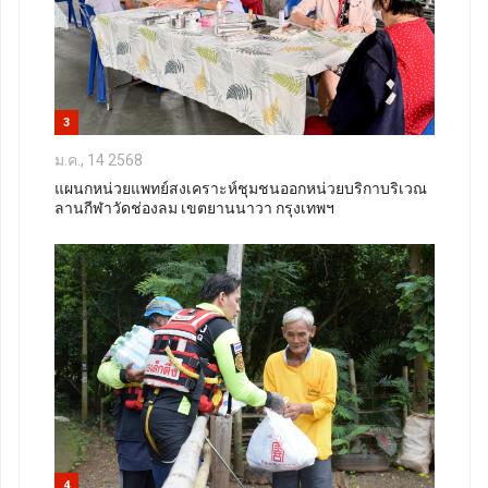
3
ม.ค., 14 2568
แผนกหน่วยแพทย์สงเคราะห์ชุมชนออกหน่วยบริกาบริเวณ
ลานกีฬาวัดช่องลม เขตยานนาวา กรุงเทพฯ
4