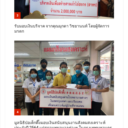
3
รับมอบเงินบริจาค จากคุณมุกดา วิชยานนท์ โดยผู้จัดการ
มรดก
4
มูลนิธิป่อเต็กตึ๊งมอบเงินสนับสนุนงานสังคมสงเคราะห์
ประจำปี 2564 แก่สถานพยาบาลต่างๆ ในกรุงเทพมหานคร