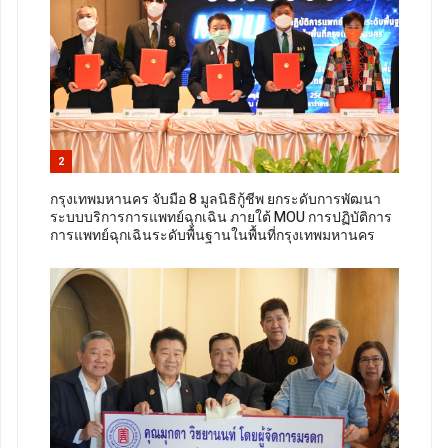
2
กรุงเทพมหานคร จับมือ 8 มูลนิธิกู้ชีพ ยกระดับการพัฒนา
ระบบบริการการแพทย์ฉุกเฉิน ภายใต้ MOU การปฏิบัติการ
การแพทย์ฉุกเฉินระดับพื้นฐานในพื้นที่กรุงเทพมหานคร