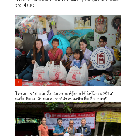
รวม 4 แห่ง
5
โครงการ "ป่อเต็กตึ๊ง สงเคราะห์ผู้ยากไร้ ให้โอกาสชีวิต"
ลงพื้นที่มอบเงินสงเคราะห์ค่าครองชีพ พื้นที่ จ.ชลบุรี