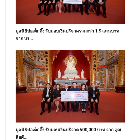
มูลนิธิป่อเต็กตึ๊ง รับมอบเงินบริจาครวมกว่า 1.9 แสนบาท
จาก บร...
มูลนิธิป่อเต็กตึ๊ง รับมอบเงินบริจาค 500,000 บาท จาก คุณ
ลือศั...