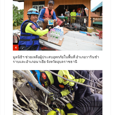
4
มูลนิธิฯ ช่วยเหลือผู้ประสบอุทกภัยในพื้นที่ อำเภอวารินชํา
ราบและอำเภอนาเยีย จังหวัดอุบลราชธานี