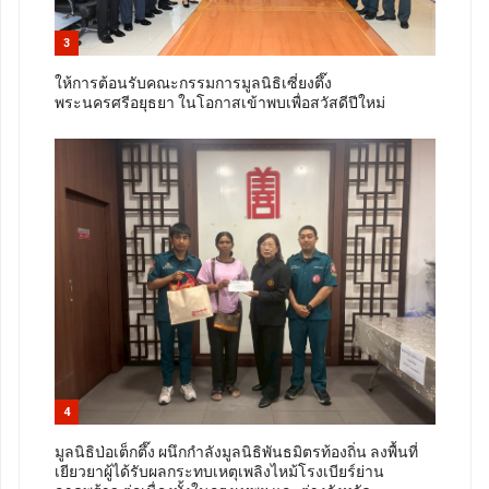
3
ให้การต้อนรับคณะกรรมการมูลนิธิเซี่ยงตึ๊ง
พระนครศรีอยุธยา ในโอกาสเข้าพบเพื่อสวัสดีปีใหม่
4
มูลนิธิป่อเต็กตึ๊ง ผนึกกำลังมูลนิธิพันธมิตรท้องถิ่น ลงพื้นที่
เยียวยาผู้ได้รับผลกระทบเหตุเพลิงไหม้โรงเบียร์ย่าน