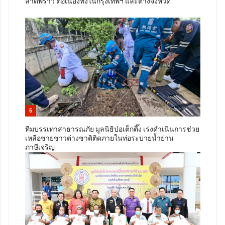
ลาดพร้าว ต่อเนื่องทั้งในกรุงเทพฯ และต่างจังหวัด
5
ทีมบรรเทาสาธารณภัย มูลนิธิป่อเต็กตึ๊ง เร่งดำเนินการช่วย
เหลือชายชาวต่างชาติติดภายในท่อระบายน้ำย่าน
ภาษีเจริญ