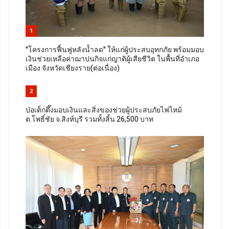
1
"โครงการฟื้นฟูหลังน้ำลด" ให้แก่ผู้ประสบอุทกภัย พร้อมมอบ
เงินช่วยเหลือค่าฌาปนกิจแก่ญาติผู้เสียชีวิต ในพื้นที่อำเภอ
เมือง จังหวัดเชียงราย(ต่อเนื่อง)
2
ป่อเต็กตึ๊งมอบเงินและสิ่งของช่วยผู้ประสบภัยไฟไหม้
ต.โพธิ์ชัย จ.สิงห์บุรี รวมทั้งสิ้น 26,500 บาท