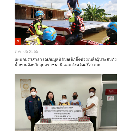
3
ต.ค., 05 2565
แผนกบรรสาธารณภัยมูลนิธิป่อเต็กตึ๊งช่วยเหลือผู้ประสบภัย
น้ำท่วมจังหวัดอุบลราชธานี และ จังหวัดศรีสะเกษ