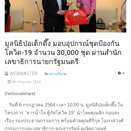
มูลนิธิป่อเต็กตึ๊ง มอบอุปกรณ์ชุดป้องกัน
โควิด-19 จำนวน 30,000 ชุด ผ่านสำนัก
เลขาธิการนายกรัฐมนตรี
WEBMASTER
ข่าวบริจาค
06 กรกฎาคม 2564
{fastsocialshare}
วันที่ 6 กรกฎาคม 2564 เวลา 10.00 น. มูลนิธิป่อเต็กตึ๊ง ใน
โครงการ "ธารน้ำใจ สู้ภัยโควิด-19" นำโดยคุณสัก กอแสง
เรือง รองประธานกรรมการ พร้อมด้วยคุณศิริกุล โอภาสวงศ์
กรรมการและเลขาธิการ คุณจารุรัตน์ คุณัตถานนท์