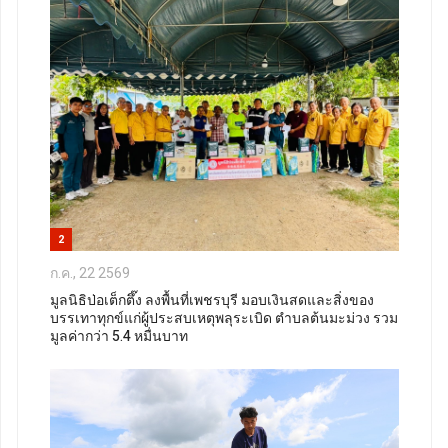
2
ก.ค., 22 2569
มูลนิธิป่อเต็กตึ๊ง ลงพื้นที่เพชรบุรี มอบเงินสดและสิ่งของ
บรรเทาทุกข์แก่ผู้ประสบเหตุพลุระเบิด ตำบลต้นมะม่วง รวม
มูลค่ากว่า 5.4 หมื่นบาท