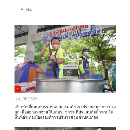
ALL
1
ก.ย., 08 2565
เจ้าหน้าที่แผนกบรรเทาสาธารณภัย เร่งประกอบอาหารปรุง
สุก เพื่อออกแจกจ่ายให้แก่ประชาชนที่ประสบภัยน้ำท่วมใน
พื้นที่อำเภอเมือง (องค์การบริหารส่วนตำบลแกลง