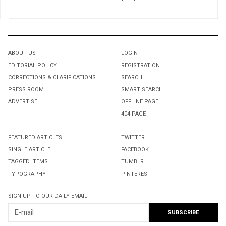
ABOUT US
LOGIN
EDITORIAL POLICY
REGISTRATION
CORRECTIONS & CLARIFICATIONS
SEARCH
PRESS ROOM
SMART SEARCH
ADVERTISE
OFFLINE PAGE
404 PAGE
FEATURED ARTICLES
TWITTER
SINGLE ARTICLE
FACEBOOK
TAGGED ITEMS
TUMBLR
TYPOGRAPHY
PINTEREST
SIGN UP TO OUR DAILY EMAIL