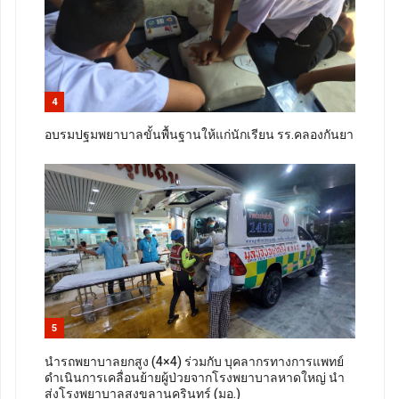
4
อบรมปฐมพยาบาลขั้นพื้นฐานให้แก่นักเรียน รร.คลองกันยา
5
นำรถพยาบาลยกสูง (4×4) ร่วมกับ บุคลากรทางการแพทย์
ดำเนินการเคลื่อนย้ายผู้ป่วยจากโรงพยาบาลหาดใหญ่ นำ
ส่งโรงพยาบาลสงขลานครินทร์ (มอ.)