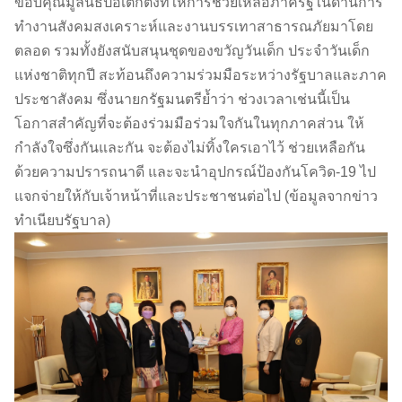
ขอบคุณมูลนิธิป่อเต็กตึ๊งที่ให้การช่วยเหลือภาครัฐในด้านการ
ทำงานสังคมสงเคราะห์และงานบรรเทาสาธารณภัยมาโดย
ตลอด รวมทั้งยังสนับสนุนชุดของขวัญวันเด็ก ประจำวันเด็ก
แห่งชาติทุกปี สะท้อนถึงความร่วมมือระหว่างรัฐบาลและภาค
ประชาสังคม ซึ่งนายกรัฐมนตรีย้ำว่า ช่วงเวลาเช่นนี้เป็น
โอกาสสำคัญที่จะต้องร่วมมือร่วมใจกันในทุกภาคส่วน ให้
กำลังใจซึ่งกันและกัน จะต้องไม่ทิ้งใครเอาไว้ ช่วยเหลือกัน
ด้วยความปรารถนาดี และจะนำอุปกรณ์ป้องกันโควิด-19 ไป
แจกจ่ายให้กับเจ้าหน้าที่และประชาชนต่อไป (ข้อมูลจากข่าว
ทำเนียบรัฐบาล)