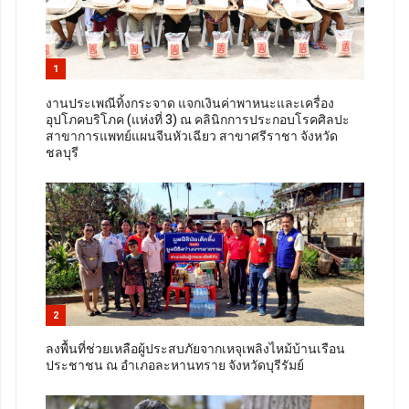
1
งานประเพณีทิ้งกระจาด แจกเงินค่าพาหนะและเครื่อง
อุปโภคบริโภค (แห่งที่ 3) ณ คลินิกการประกอบโรคศิลปะ
สาขาการแพทย์แผนจีนหัวเฉียว สาขาศรีราชา จังหวัด
ชลบุรี
2
ลงพื้นที่ช่วยเหลือผู้ประสบภัยจากเหจุเพลิงไหม้บ้านเรือน
ประชาชน ณ อำเภอละหานทราย จังหวัดบุรีรัมย์