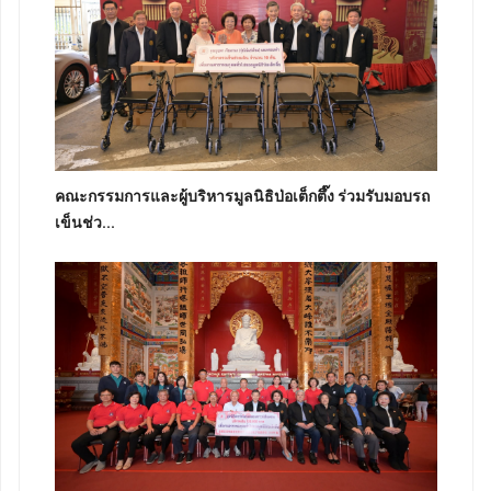
คณะกรรมการและผู้บริหารมูลนิธิป่อเต็กตึ๊ง ร่วมรับมอบรถ
เข็นช่ว...