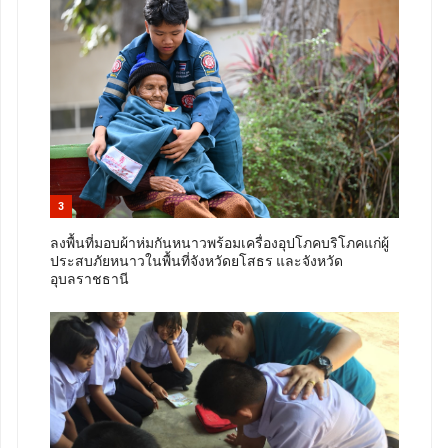
3
ลงพื้นที่มอบผ้าห่มกันหนาวพร้อมเครื่องอุปโภคบริโภคแก่ผู้
ประสบภัยหนาวในพื้นที่จังหวัดยโสธร และจังหวัด
อุบลราชธานี