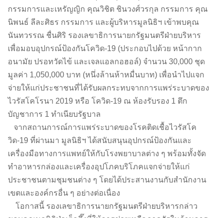
กรรมการและเหรัญญิก คุณวิชิต ชินวงศ์วรกุล กรรมการ คุณ
นิพนธ์ ลีละศิธร กรรมการ และผู้บริหารมูลนิธิฯ เข้าพบคุณ
นันทวรรณ ชื่นศิริ รองเลขาธิการนายกรัฐมนตรีฝ่ายบริหาร
เพื่อมอบอุปกรณ์ป้องกันโควิด-19 (ประกอบไปด้วย หน้ากาก
อนามัย ปรอทวัดไข้ และเจลแอลกอฮอล์) จำนวน 30,000 ชุด
มูลค่า 1,050,000 บาท (หนึ่งล้านห้าหมื่นบาท) เพื่อนำไปแจก
จ่ายให้แก่ประชาชนที่ได้รับผลกระทบจากการแพร่ระบาดของ
ไวรัสโคโรนา 2019 หรือ โควิด-19 ณ ห้องรับรอง 1 ตึก
บัญชาการ 1 ทำเนียบรัฐบาล
จากสถานการณ์การแพร่ระบาดของโรคติดเชื้อไวรัสโค
วิด-19 ที่ผ่านมา มูลนิธิฯ ได้สนับสนุนอุปกรณ์ป้องกันและ
เครื่องมือทางการแพทย์ให้กับโรงพยาบาลต่าง ๆ พร้อมทั้งจัด
ทำอาหารกล่องและเครื่องอุปโภคบริโภคแจกจ่ายให้แก่
ประชาชนตามชุมชนต่าง ๆ โดยได้ประสานงานกับสำนักงาน
เขตและองค์กรอื่น ๆ อย่างต่อเนื่อง
โอกาสนี้ รองเลขาธิการนายกรัฐมนตรีฝ่ายบริหารกล่าว