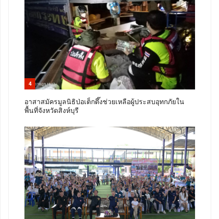
4
อาสาสมัครมูลนิธิป่อเต็กตึ๊งช่วยเหลือผู้ประสบอุทกภัยใน
พื้นที่จังหวัดสิงห์บุรี