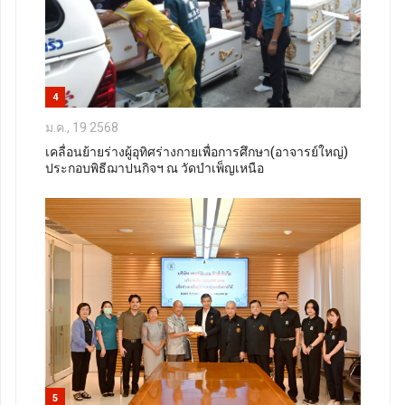
4
ม.ค., 19 2568
เคลื่อนย้ายร่างผู้อุทิศร่างกายเพื่อการศึกษา(อาจารย์ใหญ่)
ประกอบพิธีฌาปนกิจฯ ณ วัดบำเพ็ญเหนือ
5