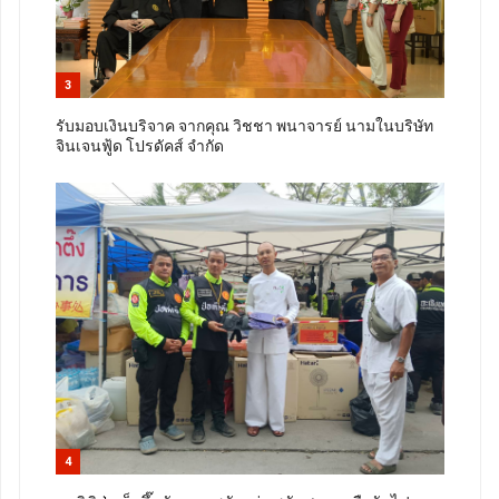
3
รับมอบเงินบริจาค จากคุณ วิชชา พนาจารย์ นามในบริษัท
จินเจนฟู้ด โปรดัคส์ จำกัด
4