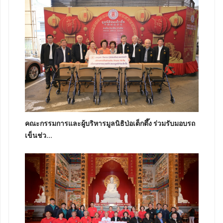
คณะกรรมการและผู้บริหารมูลนิธิป่อเต็กตึ๊ง ร่วมรับมอบรถ
เข็นช่ว...