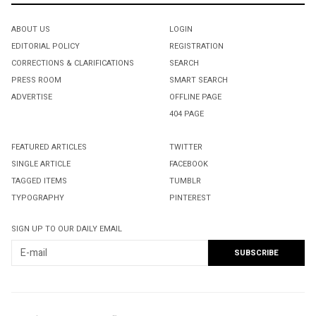
ABOUT US
LOGIN
EDITORIAL POLICY
REGISTRATION
CORRECTIONS & CLARIFICATIONS
SEARCH
PRESS ROOM
SMART SEARCH
ADVERTISE
OFFLINE PAGE
404 PAGE
FEATURED ARTICLES
TWITTER
SINGLE ARTICLE
FACEBOOK
TAGGED ITEMS
TUMBLR
TYPOGRAPHY
PINTEREST
SIGN UP TO OUR DAILY EMAIL