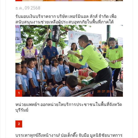
ธ.ค., 09 2568
รับมอบเงินบริจาคจาก บริษัท เทอร์มินอล ลักส์ จำกัด เพื่อ
สนับสนุนงานช่วยเหลือผู้ประสบอุทกภัยในพื้นที่ภาคใต้
1
หน่วยแพทย์ฯ ออกหน่วยใหบริการประชาชนในพื้นที่จังหวัด
บุรีรัมย์
2
บรรเทาทุกข์ถึงหน้างาน! ป่อเต็กตึ๊ง จับมือ มูลนิธิชัยนาทการ