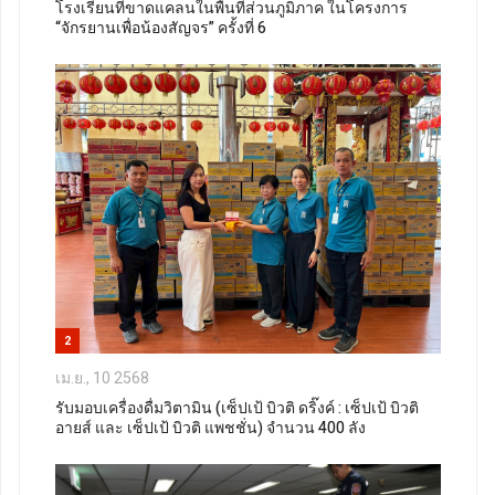
โรงเรียนที่ขาดแคลนในพื้นที่ส่วนภูมิภาค ในโครงการ
“จักรยานเพื่อน้องสัญจร” ครั้งที่ 6
2
เม.ย., 10 2568
รับมอบเครื่องดื่มวิตามิน (เซ็ปเป้ บิวติ ดริ๊งค์ : เซ็ปเป้ บิวติ
อายส์ และ เซ็ปเป้ บิวติ แพชชั่น) จำนวน 400 ลัง