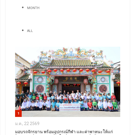
MONTH
ALL
1
ม.ค., 22 2569
มอบรถจักรยาน พร้อมอุปกรณ์กีฬา และค่าพาหนะให้แก่