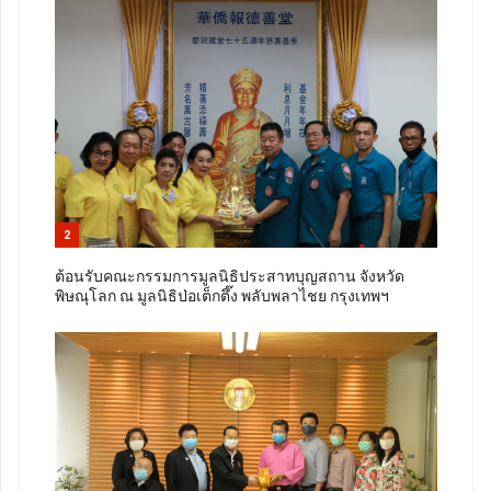
2
ต้อนรับคณะกรรมการมูลนิธิประสาทบุญสถาน จังหวัด
พิษณุโลก ณ มูลนิธิป่อเต็กตึ๊ง พลับพลาไชย กรุงเทพฯ