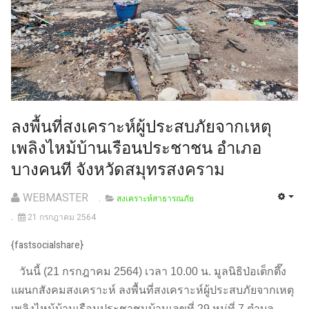
ลงพื้นที่สงเคราะห์ผู้ประสบภัยจากเหตุ
เพลิงไหม้บ้านเรือนประชาชน อำเภอ
บางคนที จังหวัดสมุทรสงคราม
WEBMASTER
สงเคราะห์สาธารณภัย
21 กรกฎาคม 2564
{fastsocialshare}
วันนี้ (21 กรกฎาคม 2564) เวลา 10.00 น. มูลนิธิป่อเต็กตึ๊ง
แผนกสังคมสงเคราะห์ ลงพื้นที่สงเคราะห์ผู้ประสบภัยจากเหตุ
เพลิงไหม้บ้านเรือนประชาชนบ้านเลขที่ 29 หมู่ที่ 7 ตำบล