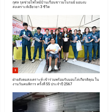
กุศล รุดช่วยไฟไหม้บ้านเรือนชาวมโนรมย์ มอบงบ
สงเคราะห์เยียวยา 3 ชีวิต
3
ฝ่ายสังคมสงเคราะห์ เข้าร่วมพร้อมรับมอบโล่เกียรติคุณ ใน
งานวันคนพิการ ครั้งที่ 55 ประจำปี 2567