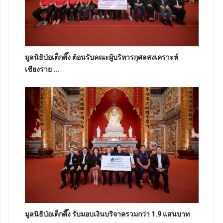
มูลนิธิป่อเต็กตึ๊ง ต้อนรับคณะผู้บริหารกุศลสงเคราะห์
เชียงราย ...
มูลนิธิป่อเต็กตึ๊ง รับมอบเงินบริจาครวมกว่า 1.9 แสนบาท