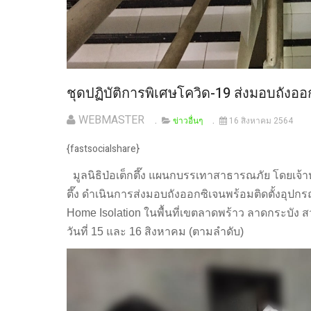
ชุดปฏิบัติการพิเศษโควิด-19 ส่งมอบถังออก
WEBMASTER
ข่าวอื่นๆ
16 สิงหาคม 2564
{fastsocialshare}
มูลนิธิป่อเต็กตึ๊ง แผนกบรรเทาสาธารณภัย โดยเจ้าหน้า
ตึ๊ง ดำเนินการส่งมอบถังออกซิเจนพร้อมติดตั้งอุปกรณ์ช
Home Isolation ในพื้นที่เขตลาดพร้าว ลาดกระบัง
วันที่ 15 และ 16 สิงหาคม (ตามลำดับ)