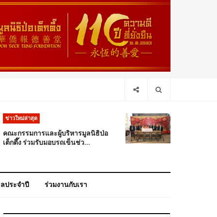
ข่าวใหม่ล่าสุด
คณะกรรมการและผู้บริหารมูลนิธิป่อ
เต็กตึ๊ง ร่วมรับมอบรถเข็นช่ว...
าลประจำปี
ร่วมงานกับเรา