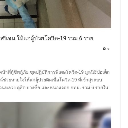
ซิเจน ให้แก่ผู้ป่วยโควิด-19 รวม 6 ราย
ที่กู้ชีพกู้ภัย ชุดปฏิบัติการพิเศษโควิด-19 มูลนิธิป่อเต็ก
่วยหายใจให้แก่ผู้ป่วยติดเชื้อโควิด-19 ที่เข้าสู่ระบบ
 สวนหลวง ดุสิต บางซื่อ และหนองจอก กทม. รวม 6 รายใน