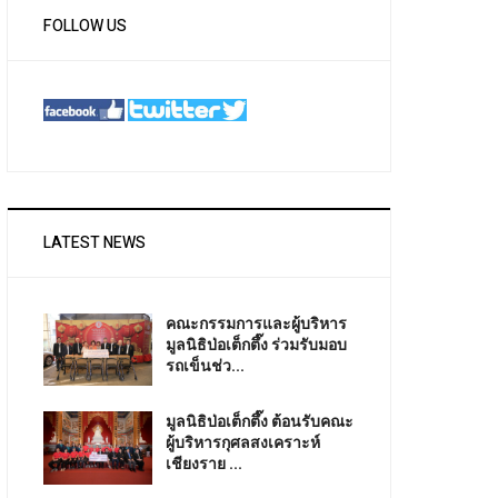
FOLLOW US
LATEST NEWS
คณะกรรมการและผู้บริหาร
มูลนิธิป่อเต็กตึ๊ง ร่วมรับมอบ
รถเข็นช่ว...
มูลนิธิป่อเต็กตึ๊ง ต้อนรับคณะ
ผู้บริหารกุศลสงเคราะห์
เชียงราย ...