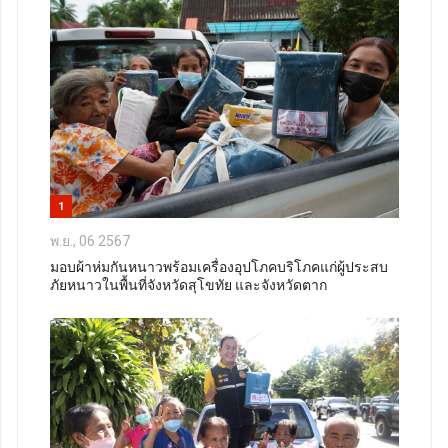
1
พ.ย., 06 2567
มอบผ้าห่มกันหนาวพร้อมเครื่องอุปโภคบริโภคแก่ผู้ประสบ
ภัยหนาวในพื้นที่จังหวัดสุโขทัย และจังหวัดตาก