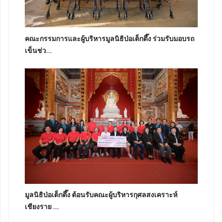
คณะกรรมการและผู้บริหารมูลนิธิป่อเต็กตึ๊ง ร่วมรับมอบรถ
เข็นช่ว...
มูลนิธิป่อเต็กตึ๊ง ต้อนรับคณะผู้บริหารกุศลสงเคราะห์
เชียงราย ...