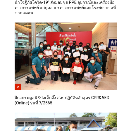
น้ำใจสู้ภัยโควิด-19” ส่งมอบชุด PPE อุปกรณ์และเครื่องมือ
ทางการแพทย์ แก่บุคลากรทางการแพทย์และโรงพยาบาลที่
ขาดแคลน
2
ฝึกอบรมมูลนิธิป่อเต็กตึ๊ง สอบปฏิบัติหลักสูตร CPR&AED
(Online) รุ่นที่ 7/2565