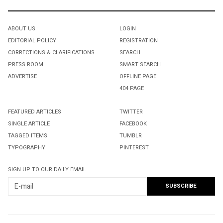
ABOUT US
LOGIN
EDITORIAL POLICY
REGISTRATION
CORRECTIONS & CLARIFICATIONS
SEARCH
PRESS ROOM
SMART SEARCH
ADVERTISE
OFFLINE PAGE
404 PAGE
FEATURED ARTICLES
TWITTER
SINGLE ARTICLE
FACEBOOK
TAGGED ITEMS
TUMBLR
TYPOGRAPHY
PINTEREST
SIGN UP TO OUR DAILY EMAIL