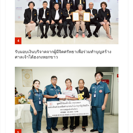
4
รับมอบเงินบริจาคจากผู้มีจิตศรัทธาเพื่อร่วมทำบุญสร้าง
ศาลเจ้าไต้ฮงกงหยกขาว
5