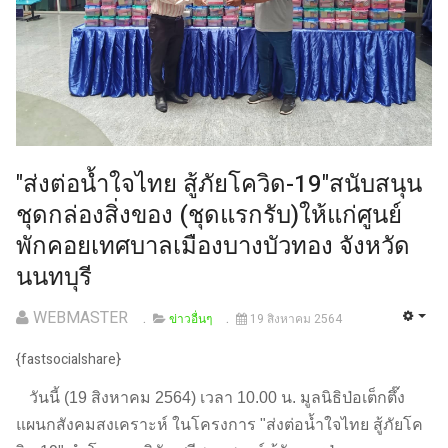
"ส่งต่อน้ำใจไทย สู้ภัยโควิด-19"สนับสนุน
ชุดกล่องสิ่งของ (ชุดแรกรับ)ให้แก่ศูนย์
พักคอยเทศบาลเมืองบางบัวทอง จังหวัด
นนทบุรี
WEBMASTER
ข่าวอื่นๆ
19 สิงหาคม 2564
{fastsocialshare}
วันนี้ (19 สิงหาคม 2564) เวลา 10.00 น. มูลนิธิป่อเต็กตึ๊ง
แผนกสังคมสงเคราะห์ ในโครงการ "ส่งต่อน้ำใจไทย สู้ภัยโค