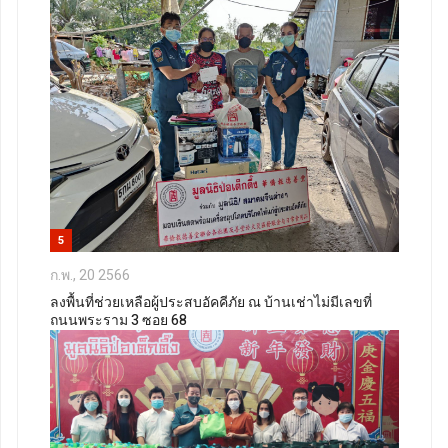
5
ก.พ., 20 2566
ลงพื้นที่ช่วยเหลือผู้ประสบอัคคีภัย ณ บ้านเช่าไม่มีเลขที่
ถนนพระราม 3 ซอย 68