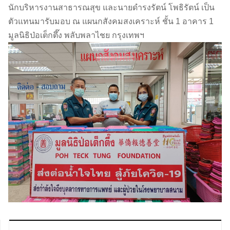
นักบริหารงานสาธารณสุข และนายดำรงรัตน์ โพธิรัตน์ เป็น
ตัวแทนมารับมอบ
ณ แผนกสังคมสงเคราะห์ ชั้น 1 อาคาร 1
มูลนิธิป่อเต็กตึ๊ง พลับพลาไชย กรุงเทพฯ