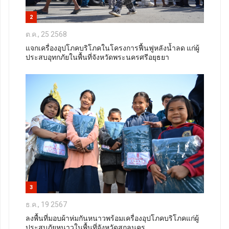
2
ต.ค., 25 2568
แจกเครื่องอุปโภคบริโภคในโครงการฟื้นฟูหลังน้ำลด แก่ผู้
ประสบอุทกภัยในพื้นที่จังหวัดพระนครศรีอยุธยา
3
ธ.ค., 19 2567
ลงพื้นที่มอบผ้าห่มกันหนาวพร้อมเครื่องอุปโภคบริโภคแก่ผู้
ประสบภัยหนาวในพื้นที่จังหวัดสกลนคร