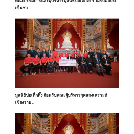
คณะกรรมการและผู้บริหารมูลนิธิป่อเต็กตึ๊ง ร่วมรับมอบรถ
เข็นช่ว...
มูลนิธิป่อเต็กตึ๊ง ต้อนรับคณะผู้บริหารกุศลสงเคราะห์
เชียงราย ...