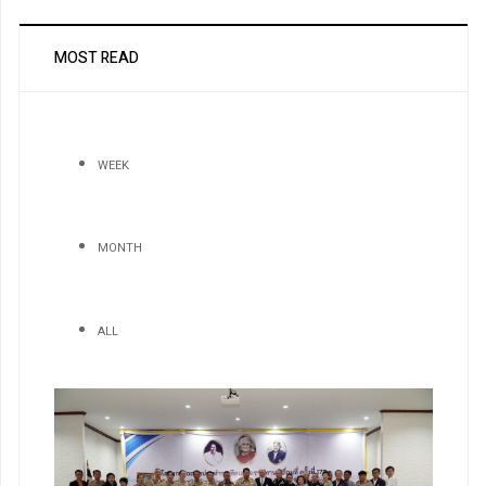
MOST READ
WEEK
MONTH
ALL