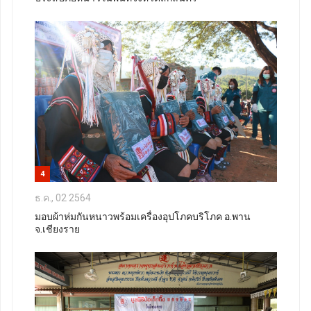
4
ธ.ค., 02 2564
มอบผ้าห่มกันหนาวพร้อมเครื่องอุปโภคบริโภค อ.พาน
จ.เชียงราย