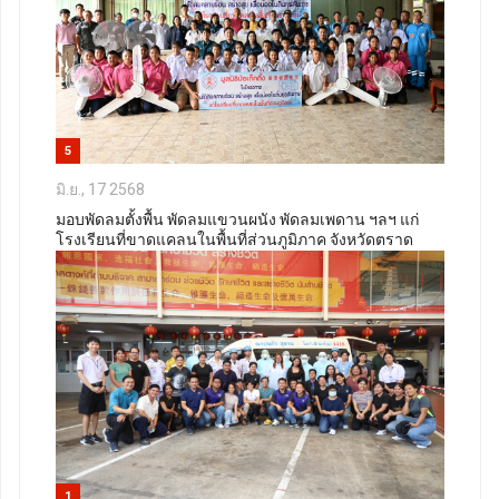
5
มิ.ย., 17 2568
มอบพัดลมตั้งพื้น พัดลมแขวนผนัง พัดลมเพดาน ฯลฯ แก่
โรงเรียนที่ขาดแคลนในพื้นที่ส่วนภูมิภาค จังหวัดตราด
1