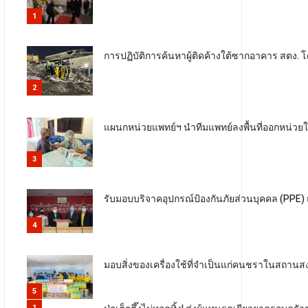
1
การปฏิบัติการค้นหาผู้ติดค้างใต้ซากอาคาร สตง. โ
2
แผนกหน่วยแพทย์ฯ นำทีมแพทย์ลงพื้นที่ออกหน่วย
3
รับมอบบริจาคอุปกรณ์ป้องกันภัยส่วนบุคคล (PPE)
4
มอบสิ่งของเครื่องใช้ที่จำเป็นแก่คนชราในสถานสงเ
5
1