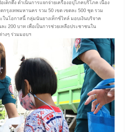
อเต็กตึ๊ง ดำเนินการแจกจ่ายเครื่องอปุโภคบริโภค เนื่อง
เขตกรุงเทพมหานคร รวม 50 เขต เขตละ 500 ชุด รวม
ละในโอกาสนี้ กลุ่มนันยางเท็กซ์ไทล์ มอบเงินบริจาค
ง คนละ 200 บาท เพื่อเป็นการช่วยเหลือประชาชนใน
ต่างๆ ร่วมมอบฯ