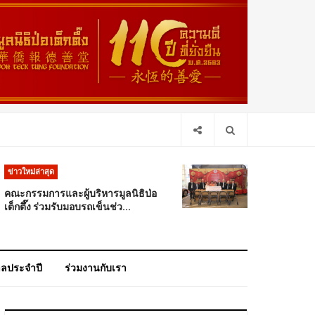
ข่าวใหม่ล่าสุด
คณะกรรมการและผู้บริหารมูลนิธิป่อ
เต็กตึ๊ง ร่วมรับมอบรถเข็นช่ว...
าลประจำปี
ร่วมงานกับเรา