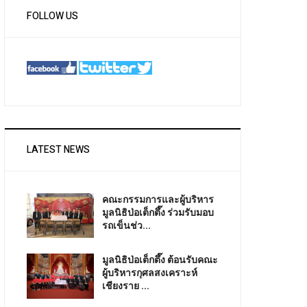
FOLLOW US
LATEST NEWS
คณะกรรมการและผู้บริหาร
มูลนิธิป่อเต็กตึ๊ง ร่วมรับมอบ
รถเข็นช่ว...
มูลนิธิป่อเต็กตึ๊ง ต้อนรับคณะ
ผู้บริหารกุศลสงเคราะห์
เชียงราย ...