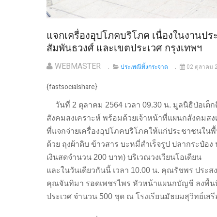
แจกเครื่องอุปโภคบริโภค เนื่องในงานปร
สัมพันธวงศ์ และเขตประเวศ กรุงเทพฯ
WEBMASTER
ประเพณีทิ้งกระจาด
02 ตุลาคม 
{fastsocialshare}
วันที่ 2 ตุลาคม 2564 เวลา 09.30 น. มูลนิธิป่อเต็
สังคมสงเคราะห์ พร้อมด้วยเจ้าหน้าที่แผนกสังคมสง
ที่แจกจ่ายเครื่องอุปโภคบริโภคให้แก่ประชาชนในพื
ด้วย ถุงผ้าดิบ ข้าวสาร บะหมี่สำเร็จรูป ปลากระป๋อ
เงินสดจำนวน 200 บาท) บริเวณวงเวียนโอเดียน
และในวันเดียวกันนี้ เวลา 10.00 น. คุณรัชพร ประสง
คุณจันทิมา รอดเพชรไพร หัวหน้าแผนกบัญชี ลงพื้นท
ประเวศ จำนวน 500 ชุด ณ โรงเรียนมัธยมสุวิทย์เส