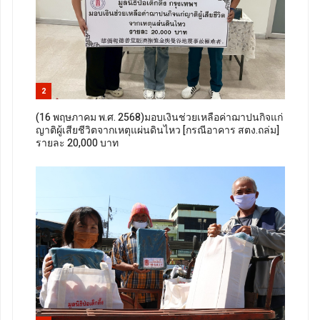
2
(16 พฤษภาคม พ.ศ. 2568)มอบเงินช่วยเหลือค่าฌาปนกิจแก่
ญาติผู้เสียชีวิตจากเหตุแผ่นดินไหว [กรณีอาคาร สตง.ถล่ม]
รายละ 20,000 บาท