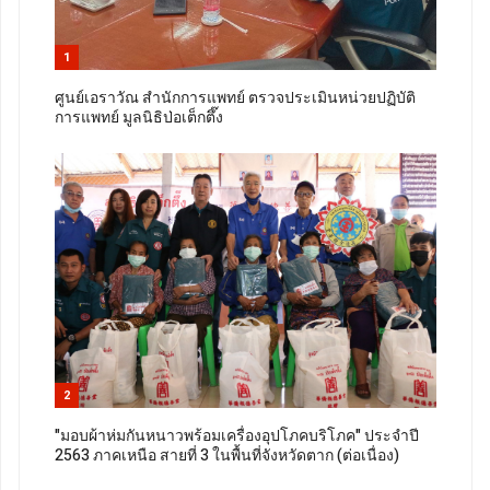
1
ศูนย์เอราวัณ สำนักการแพทย์ ตรวจประเมินหน่วยปฏิบัติ
การแพทย์ มูลนิธิป่อเต็กตึ๊ง
2
"มอบผ้าห่มกันหนาวพร้อมเครื่องอุปโภคบริโภค" ประจำปี
2563 ภาคเหนือ สายที่ 3 ในพื้นที่จังหวัดตาก (ต่อเนื่อง)