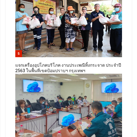
5
แจกเครื่องอุปโภคบริโภค งานประเพณีทิ้งกระจาด ประจำปี
2563 ในพื้นที่เขตป้อมปราบฯ กรุงเทพฯ