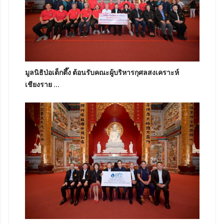
มูลนิธิป่อเต็กตึ๊ง ต้อนรับคณะผู้บริหารกุศลสงเคราะห์
เชียงราย ...