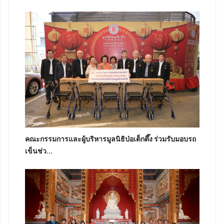
คณะกรรมการและผู้บริหารมูลนิธิป่อเต็กตึ๊ง ร่วมรับมอบรถ
เข็นช่ว...