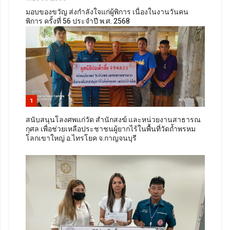
มอบของขวัญ ส่งกำลังใจแก่ผู้พิการ เนื่องในงานวันคน
พิการ ครั้งที่ 56 ประจำปี พ.ศ. 2568
1
สนับสนุนโลงศพแก่วัด สำนักสงฆ์ และหน่วยงานสาธารณ
กุศล เพื่อช่วยเหลือประชาชนผู้ยากไร้ในพื้นที่วัดถ้ำพรหม
โลกเขาใหญ่ อ.ไทรโยค จ.กาญจนบุรี