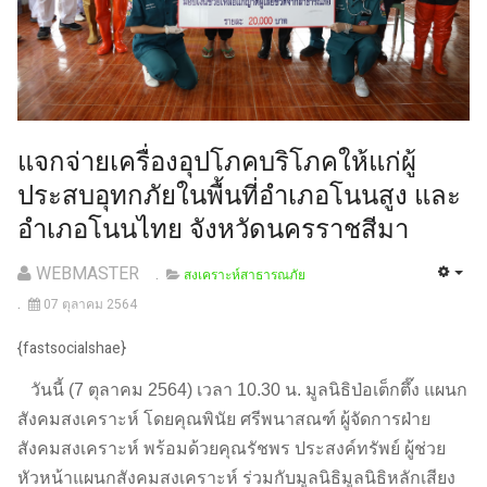
แจกจ่ายเครื่องอุปโภคบริโภคให้แก่ผู้
ประสบอุทกภัยในพื้นที่อำเภอโนนสูง และ
อำเภอโนนไทย จังหวัดนครราชสีมา
WEBMASTER
สงเคราะห์สาธารณภัย
07 ตุลาคม 2564
{fastsocialshae}
วันนี้ (7 ตุลาคม 2564) เวลา 10.30 น. มูลนิธิป่อเต็กตึ๊ง แผนก
สังคมสงเคราะห์ โดยคุณพินัย ศรีพนาสณฑ์ ผู้จัดการฝ่าย
สังคมสงเคราะห์ พร้อมด้วยคุณรัชพร ประสงค์ทรัพย์ ผู้ช่วย
หัวหน้าแผนกสังคมสงเคราะห์ ร่วมกับมูลนิธิมูลนิธิหลักเสียง