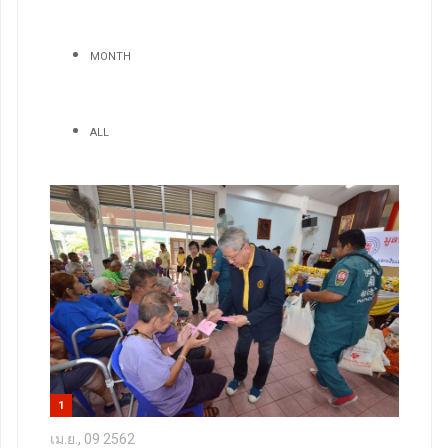
MONTH
ALL
1
เม.ย., 09 2562