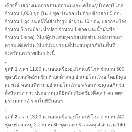
เซี่ยงตึ๊ง (สว่างเมตตาธรรมสถาน) มอบเครื่องอุปโภคบริโภค
จำนวน 1,000 ชุด (ใน 1 ชุด ประกอบไปด้วย ข้าวสาร 5 กก.
จำนวน 1 ถุง, บะหมี่กึ่งสำเร็จรูป จำนวน 10 ซอง, ปลากระป๋อง
จำนวน 5 กระป๋อง, น้ำปลา จำนวน 1 ขวด และน้ำมันพืช
จำนวน 1 ขวด) ให้แก่ผู้ประสบอุทกภัย เพื่อช่วยเหลือบรรเทา
ความเดือดร้อนให้แก่ประชาชนที่ประสบอุทกภัยในพื้นที่
จังหวัดนครราชสีมา ดังนี้
.
จุดที่ 1
เวลา 11.00 น. มอบเครื่องอุปโภคบริโภค จำนวน 500
ชุด บริเวณวัดบ้านซิน ตำบลค้างพลู อำเภอโนนไทย โดยมีคุณ
สมพงษ์ หอมสนิท นายอำเภอโนนไทย พร้อมด้วยคุณอภิภวัส
ตั้งนันทนาการ ประธานมูลนิธิหลักเสียงเซี่ยงตึ๊ง(สว่างเมตตา
ธรรมสถาน) ร่วมในพิธีมอบฯ
.
จุดที่ 2
เวลา 13.00 น. มอบเครื่องอุปโภคบริโภค จำนวน 240
ชุด บริเวณหมู่ 2 จำนวน 80 ชุด และบริเวณหมู่ 4 จำนวน 140