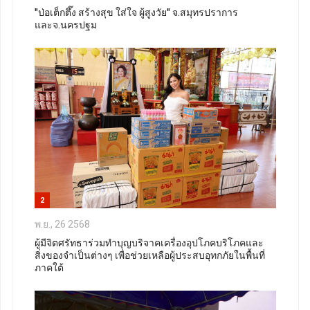
"ป่อเต็กตึ๊ง สร้างสุข ใส่ใจ ผู้สูงวัย" จ.สมุทรปราการ
และจ.นครปฐม
2
พ.ย., 26 2568
ผู้มีจิตศรัทธาร่วมทำบุญบริจาคเครื่องอุปโภคบริโภคและ
สิ่งของจำเป็นต่างๆ เพื่อช่วยเหลือผู้ประสบอุทกภัยในพื้นที่
ภาคใต้