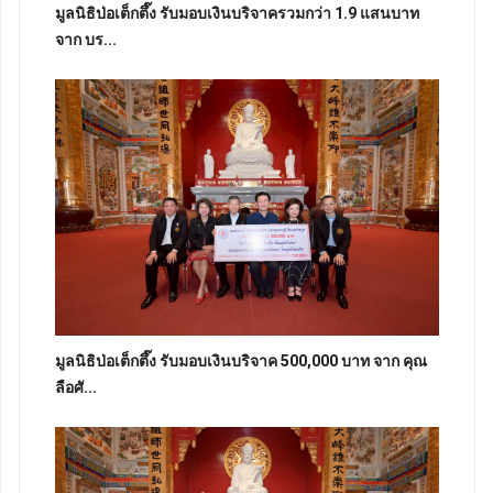
มูลนิธิป่อเต็กตึ๊ง รับมอบเงินบริจาครวมกว่า 1.9 แสนบาท
จาก บร...
มูลนิธิป่อเต็กตึ๊ง รับมอบเงินบริจาค 500,000 บาท จาก คุณ
ลือศั...