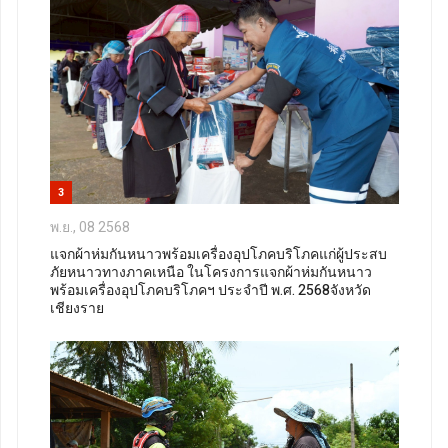
3
พ.ย., 08 2568
แจกผ้าห่มกันหนาวพร้อมเครื่องอุปโภคบริโภคแก่ผู้ประสบ
ภัยหนาวทางภาคเหนือ ในโครงการแจกผ้าห่มกันหนาว
พร้อมเครื่องอุปโภคบริโภคฯ ประจำปี พ.ศ. 2568จังหวัด
เชียงราย