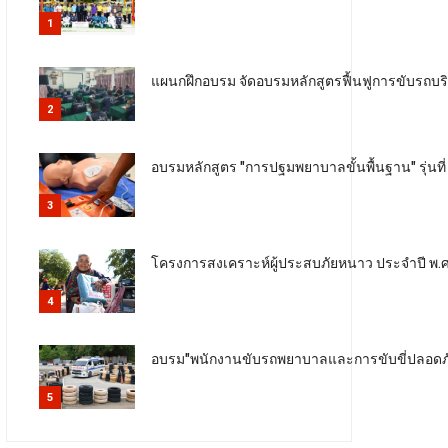
1
แผนกฝึกอบรม จัดอบรมหลักสูตรฟื้นฟูการขับรถบริก
2
อบรมหลักสูตร "การปฐมพยาบาลขั้นพื้นฐาน" รุ่นท
3
โครงการสงเคราะห์ผู้ประสบภัยหนาว ประจำปี พ.ศ. 2
4
อบรม"พนักงานขับรถพยาบาลและการขับขี่ปลอดภัย" ร
5