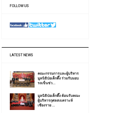
FOLLOW US
LATEST NEWS
คณะกรรมการและผู้บริหาร
มูลนิธิป่อเต็กตึ๊ง ร่วมรับมอบ
รถเข็นช่ว...
มูลนิธิป่อเต็กตึ๊ง ต้อนรับคณะ
ผู้บริหารกุศลสงเคราะห์
เชียงราย ...