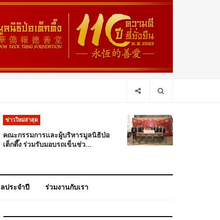
ข่าวใหม่ล่าสุด
คณะกรรมการและผู้บริหารมูลนิธิป่อ
เต็กตึ๊ง ร่วมรับมอบรถเข็นช่ว...
าลประจำปี
ร่วมงานกับเรา