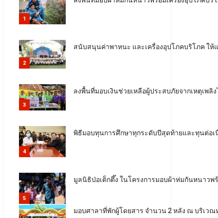
ลงพื้นที่มอบผ้าห่มกันหนาวพร้อมเครื่องอุปโภคบร
1
สนับสนุนค่าพาหนะ และเครื่องอุปโภคบริโภค ให้แก่
2
ลงพื้นที่มอบเงินช่วยเหลือผู้ประสบภัยจากเหตุเพ
3
พิธีมอบทุนการศึกษาทุกระดับปีสุดท้ายและทุนต่อเนื
4
มูลนิธิป่อเต็กตึ๊ง ในโครงการมอบผ้าห่มกันหนาวพร้อ
5
มอบศาลาที่พักผู้โดยสาร จำนวน 2 หลัง ณ บริเว