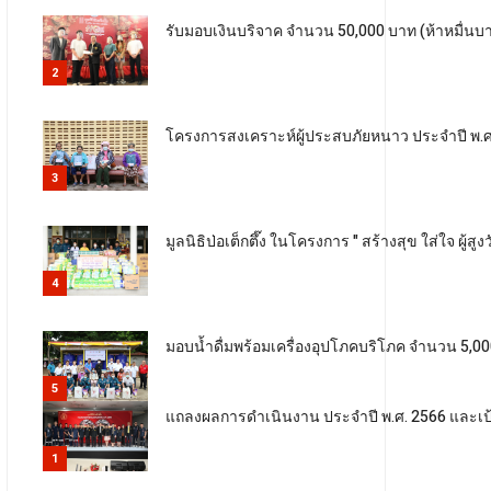
รับมอบเงินบริจาค จำนวน 50,000 บาท (ห้าหมื่นบา
2
โครงการสงเคราะห์ผู้ประสบภัยหนาว ประจำปี พ.ศ. 
3
มูลนิธิป่อเต็กตึ๊ง ในโครงการ " สร้างสุข ใส่ใจ ผู้ส
4
มอบน้ำดื่มพร้อมเครื่องอุปโภคบริโภค จำนวน 5,000
5
แถลงผลการดำเนินงาน ประจำปี พ.ศ. 2566 และเป้า
1