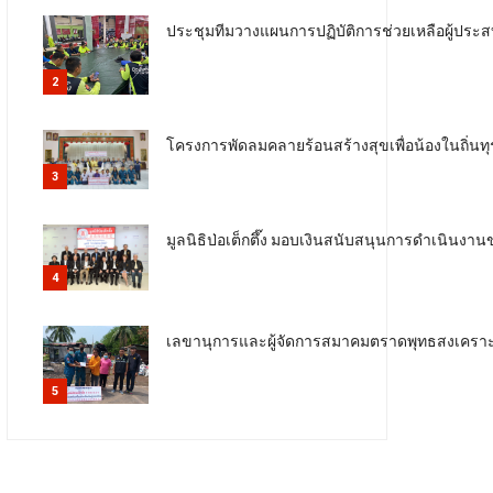
ประชุมทีมวางแผนการปฏิบัติการช่วยเหลือผู้ประสบอุ
2
โครงการพัดลมคลายร้อนสร้างสุขเพื่อน้องในถิ่นทุ
3
มูลนิธิป่อเต็กตึ๊ง มอบเงินสนับสนุนการดำเนินงานข
4
เลขานุการและผู้จัดการสมาคมตราดพุทธสงเคราะห์
5