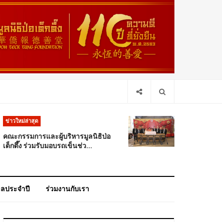
ข่าวใหม่ล่าสุด
คณะกรรมการและผู้บริหารมูลนิธิป่อ
เต็กตึ๊ง ร่วมรับมอบรถเข็นช่ว...
าลประจำปี
ร่วมงานกับเรา