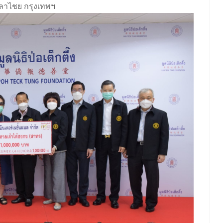
บพลาไชย กรุงเทพฯ