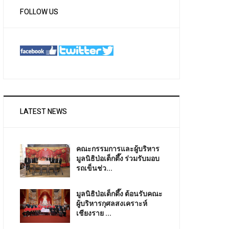
FOLLOW US
LATEST NEWS
คณะกรรมการและผู้บริหาร
มูลนิธิป่อเต็กตึ๊ง ร่วมรับมอบ
รถเข็นช่ว...
มูลนิธิป่อเต็กตึ๊ง ต้อนรับคณะ
ผู้บริหารกุศลสงเคราะห์
เชียงราย ...