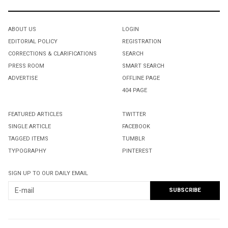
ABOUT US
LOGIN
EDITORIAL POLICY
REGISTRATION
CORRECTIONS & CLARIFICATIONS
SEARCH
PRESS ROOM
SMART SEARCH
ADVERTISE
OFFLINE PAGE
404 PAGE
FEATURED ARTICLES
TWITTER
SINGLE ARTICLE
FACEBOOK
TAGGED ITEMS
TUMBLR
TYPOGRAPHY
PINTEREST
SIGN UP TO OUR DAILY EMAIL