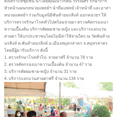
สงเคราะห์ชุมชน นำโดยคุณเนาวรัตน์ วรรณศิริ รักษาการ
หัวหน้าแผนกหน่วยแพทย์ฯ นำทีมแพทย์ เจ้าหน้าที่ และอาสา
หน่วยแพทย์ฯ ร่วมกับมูลนิธิพันท้ายนรสิงห์ ออกหน่วยฯ ให้
บริการตรวจรักษาโรคทั่วไปพร้อมจ่ายยา ตรวจคัดกรองเบา
หวานเบื้องต้น บริการตัดผมชาย-หญิง และบริการแจกแว่น
สายตา ให้แก่ประชาชนโดยไม่มีค่าใช้จ่ายใดๆ ณ วัดพันท้าย
นรสิงห์ ต.พันท้ายนรสิงห์ อ.เมืองสมุทรสาคร จ.สมุทรสาคร
โดยมีผู้มารับบริการ ดังนี้
1. ตรวจรักษาโรคทั่วไป- จ่ายยาฟรี จำนวน 78 ราย
2. ตรวจคัดกรองเบาหวานเบื้องต้น จำนวน 47 ราย
3. บริการตัดผมชาย-หญิง จำนวน 31 ราย
4. บริการแจกแว่นสายตาฟรี จำนวน 134 ราย