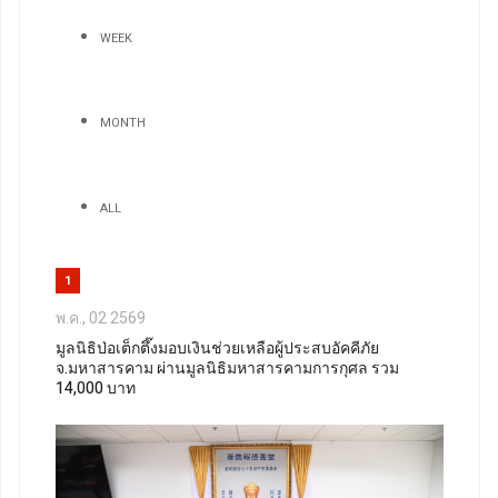
WEEK
MONTH
ALL
1
พ.ค., 02 2569
มูลนิธิป่อเต็กตึ๊งมอบเงินช่วยเหลือผู้ประสบอัคคีภัย
จ.มหาสารคาม ผ่านมูลนิธิมหาสารคามการกุศล รวม
14,000 บาท