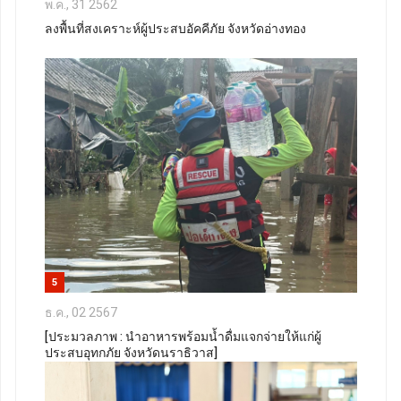
พ.ค., 31 2562
ลงพื้นที่สงเคราะห์ผู้ประสบอัคคีภัย จังหวัดอ่างทอง
5
ธ.ค., 02 2567
[ประมวลภาพ : นำอาหารพร้อมน้ำดื่มแจกจ่ายให้แก่ผู้
ประสบอุทกภัย จังหวัดนราธิวาส]