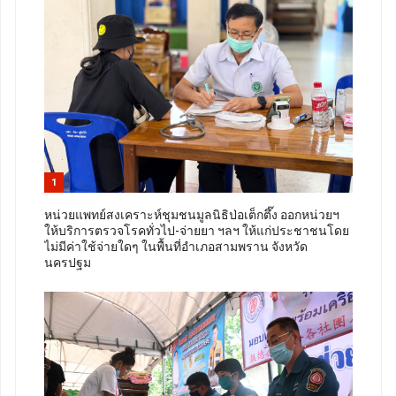
1
หน่วยแพทย์สงเคราะห์ชุมชนมูลนิธิป่อเต็กตึ๊ง ออกหน่วยฯ
ให้บริการตรวจโรคทั่วไป-จ่ายยา ฯลฯ ให้แก่ประชาชนโดย
ไม่มีค่าใช้จ่ายใดๆ ในพื้นที่อำเภอสามพราน จังหวัด
นครปฐม