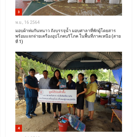
3
พ.ย., 16 2564
มอบผ้าห่มกันหนาว ถังบรรจุน้ำ มอบศาลาที่พักผู้โดยสาร
พร้อมแจกจ่ายเครื่องอุปโภคบริโภค ในพื้นที่ภาคเหนือ (สาย
ที่ 1)
4