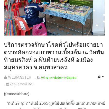
บริการตรวจรักษาโรคทั่วไปพร้อมจ่ายยา
ตรวจคัดกรองเบาหวานเบื้องต้น ณ วัดพัน
ท้ายนรสิงห์ ต.พันท้ายนรสิงห์ อ.เมือง
สมุทรสาคร จ.สมุทรสาคร
WEBMASTER
หน่วยแพทย์สงเคราะห์ชุมชน
27 กุมภาพันธ์ 2565
{fastsocialshare}
วันที่ 27 กุมภาพันธ์ 2565 มูลนิธิป่อเต็กตึ๊ง แผนกหน่วยแพทย์