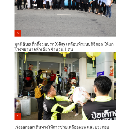
5
มูลนิธิป่อเต็กตึ๊ง มอบรถ X-Ray เคลื่อนที่ระบบดิจิตอล ให้แก่
โรงพยาบาลหัวเฉียว จำนวน 1 คัน
1
เร่งออกออกเดินทางให้การช่วยเหลืออพยพ และประกอบ