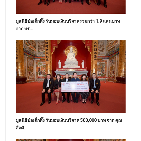
มูลนิธิป่อเต็กตึ๊ง รับมอบเงินบริจาครวมกว่า 1.9 แสนบาท
จาก บร...
มูลนิธิป่อเต็กตึ๊ง รับมอบเงินบริจาค 500,000 บาท จาก คุณ
ลือศั...