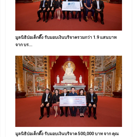
มูลนิธิป่อเต็กตึ๊ง รับมอบเงินบริจาครวมกว่า 1.9 แสนบาท
จาก บร...
มูลนิธิป่อเต็กตึ๊ง รับมอบเงินบริจาค 500,000 บาท จาก คุณ