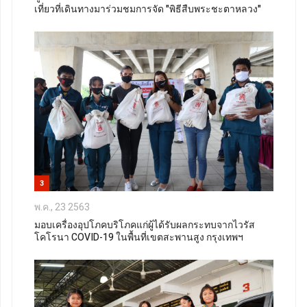
เที่ยวที่เดินทางมาร่วมชมการจัด "พิธีสืบพระชะตาหลวง"
3
พ.ค., 23 2563
มอบเครื่องอุปโภคบริโภคแก่ผู้ได้รับผลกระทบจากไวรัส
โคโรนา COVID-19 ในพื้นที่เขตสะพานสูง กรุงเทพฯ