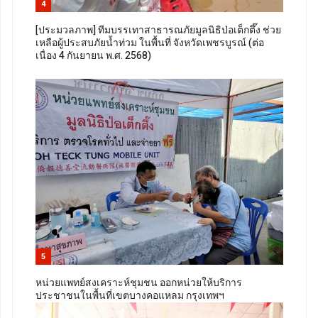
4
[ประมวลภาพ] ทีมบรรเทาสาธารณภัยมูลนิธิป่อเต็กตึ๊ง ช่วย
เหลือผู้ประสบภัยน้ำท่วม ในพื้นที่ จังหวัดเพชรบูรณ์ (ต่อ
เนื่อง 4 กันยายน พ.ศ. 2568)
5
หน่วยแพทย์สงเคราะห์ชุมชน ออกหน่วยให้บริการ
ประชาชนในพื้นที่เขตบางคอแหลม กรุงเทพฯ