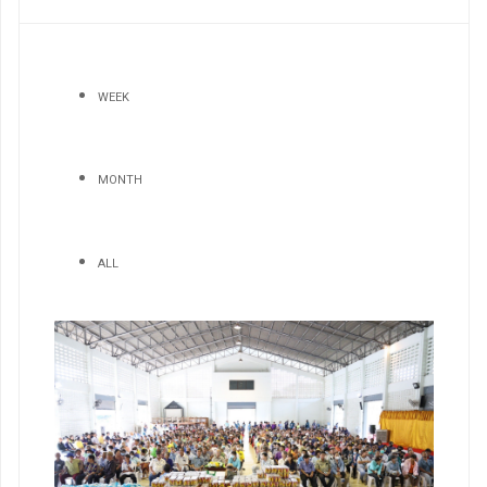
WEEK
MONTH
ALL