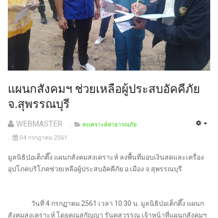
แผนกสังคมฯ ช่วยเหลือผู้ประสบอัคคีภัย
จ.สุพรรณบุรี
WEBMASTER
สงเคราะห์สาธารณภัย
04 กรกฎาคม 2561
มูลนิธิป่อเต็กตึ๊ง แผนกสังคมสงเคราะห์ ลงพื้นที่มอบเงินสดและเครื่อง
อุปโภคบริโภคช่วยเหลือผู้ประสบอัคคีภัย อ.เมือง จ.สุพรรณบุรี
วันที่ 4 กรกฏาคม 2561 เวลา 10.30 น. มูลนิธิป่อเต็กตึ๊ง แผนก
สังคมสงเคราะห์ โดยคุณสุกัญญา รันตสุวรรณ เจ้าหน้าที่แผนกสังคมฯ