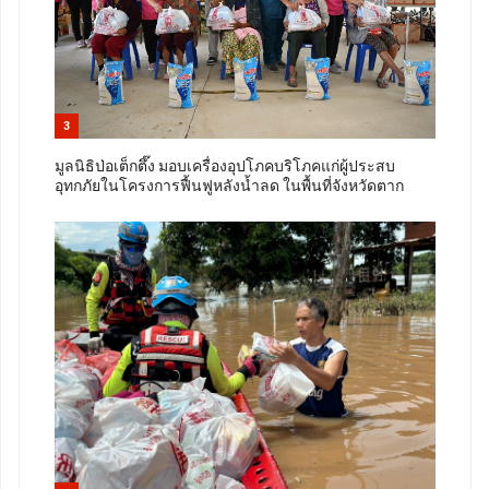
3
มูลนิธิป่อเต็กตึ๊ง มอบเครื่องอุปโภคบริโภคแก่ผู้ประสบ
อุทกภัยในโครงการฟื้นฟูหลังน้ำลด ในพื้นที่จังหวัดตาก