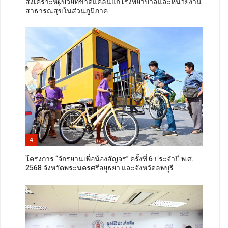
สงเคราะห์ผู้ป่วยที่ขาดแคลนแก่โรงพยาบาลและหน่วยงาน
สาธารณสุขในส่วนภูมิภาค
4
โครงการ “จักรยานเพื่อน้องสัญจร” ครั้งที่ 6 ประจำปี พ.ศ.
2568 จังหวัดพระนครศรีอยุธยา และจังหวัดลพบุรี