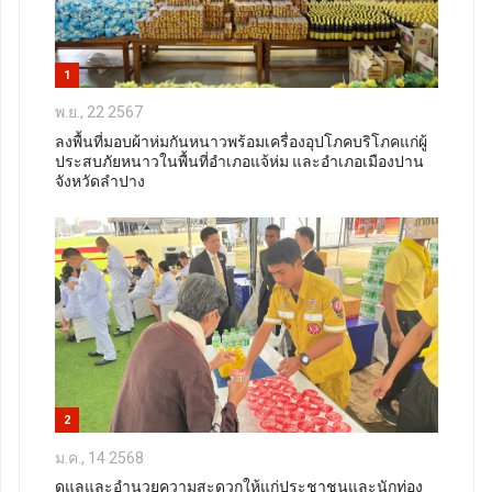
1
พ.ย., 22 2567
ลงพื้นที่มอบผ้าห่มกันหนาวพร้อมเครื่องอุปโภคบริโภคแก่ผู้
ประสบภัยหนาวในพื้นที่อำเภอแจ้ห่ม และอำเภอเมืองปาน
จังหวัดลำปาง
2
ม.ค., 14 2568
ดูแลและอำนวยความสะดวกให้แก่ประชาชนและนักท่อง