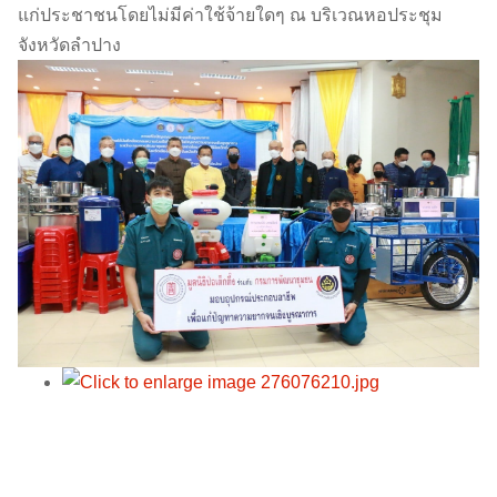
แก่ประชาชนโดยไม่มีค่าใช้จ้ายใดๆ ณ บริเวณหอประชุม
จังหวัดลำปาง