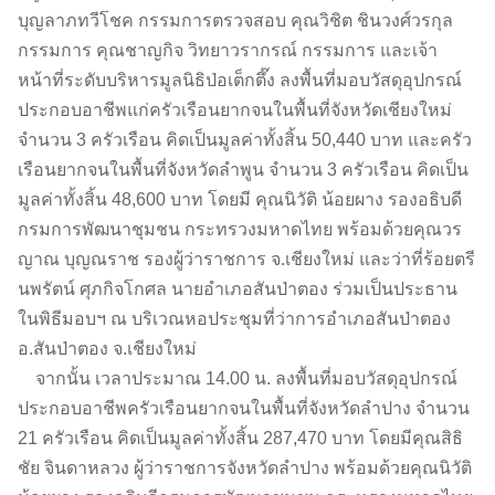
บุญลาภทวีโชค กรรมการตรวจสอบ คุณวิชิต ชินวงศ์วรกุล
กรรมการ คุณชาญกิจ วิทยาวรากรณ์ กรรมการ และเจ้า
หน้าที่ระดับบริหารมูลนิธิป่อเต็กตึ๊ง ลงพื้นที่มอบวัสดุอุปกรณ์
ประกอบอาชีพแก่ครัวเรือนยากจนในพื้นที่จังหวัดเชียงใหม่
จำนวน 3 ครัวเรือน คิดเป็นมูลค่าทั้งสิ้น 50,440 บาท และครัว
เรือนยากจนในพื้นที่จังหวัดลำพูน จำนวน 3 ครัวเรือน คิดเป็น
มูลค่าทั้งสิ้น 48,600 บาท โดยมี คุณนิวัติ น้อยผาง รองอธิบดี
กรมการพัฒนาชุมชน กระทรวงมหาดไทย พร้อมด้วยคุณวร
ญาณ บุญณราช รองผู้ว่าราชการ จ.เชียงใหม่ และว่าที่ร้อยตรี
นพรัตน์ ศุภกิจโกศล นายอำเภอสันป่าตอง ร่วมเป็นประธาน
ในพิธีมอบฯ ณ บริเวณหอประชุมที่ว่าการอำเภอสันป่าตอง
อ.สันป่าตอง จ.เชียงใหม่
จากนั้น เวลาประมาณ 14.00 น. ลงพื้นที่มอบวัสดุอุปกรณ์
ประกอบอาชีพครัวเรือนยากจนในพื้นที่จังหวัดลำปาง จำนวน
21 ครัวเรือน คิดเป็นมูลค่าทั้งสิ้น 287,470 บาท โดยมีคุณสิธิ
ชัย จินดาหลวง ผู้ว่าราชการจังหวัดลำปาง พร้อมด้วยคุณนิวัติ