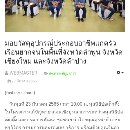
มอบวัสดุอุปกรณ์ประกอบอาชีพแก่ครัว
เรือนยากจนในพื้นที่จังหวัดลำพูน จังหวัด
เชียงใหม่ และจังหวัดลำปาง
WEBMASTER
สงเคราะห์ผู้ยากไร้
23 มีนาคม 2565
{fastsocialshare}
วันพุธที่ 23 มีนาคม 2565 เวลา 10.00 น. มูลนิธิป่อเต็กตึ๊ง
ในโครงการแก้ปัญหายากจนเชิงบูรณาการระหว่างมูลนิธิป่อ
เต็กตึ๊ง และกรมการพัฒนาชุมชนฯ นำโดยคุณสุรพงษ์ เตชะ
หรูวิจิตร กรรมการและรองเลขาธิการ พร้อมด้วยคุณจินดา