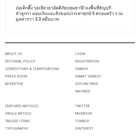
ป่อเต็กตึ๊ง รุดเยียวยาอัคคีภัยปทุมธานี! ลงพื้นที่ธัญบุรี-
ลำลูกกา มอบเงินและสิ่งของบรรเทาทุกข์ 5 ครอบครัว รวม
มูลค่ากว่า 3.3 หมื่นบาท
ABOUT US
LOGIN
EDITORIAL POLICY
REGISTRATION
CORRECTIONS & CLARIFICATIONS
SEARCH
PRESS ROOM
SMART SEARCH
ADVERTISE
OFFLINE PAGE
404 PAGE
FEATURED ARTICLES
TWITTER
SINGLE ARTICLE
FACEBOOK
TAGGED ITEMS
TUMBLR
TYPOGRAPHY
PINTEREST