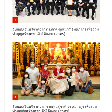
2
รับมอบเงินบริจาคจาก ดร.กิตติ-คุณนารี อิทธิภากร เพื่อร่วม
ทำบุญสร้างศาลเจ้าไต้ฮงกง (สาทร)
3
รับมอบเงินบริจาคจาก จากคุณสุชาติ วรวุฒางกูร เพื่อร่วม
ทำบุญก่อสร้างศาลเจ้าไต้ฮงกง (สาทร)