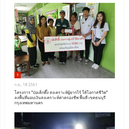
1
ก.ค., 18 2561
โครงการ "ป่อเต็กตึ๊ง สงเคราะห์ผู้ยากไร้ ให้โอกาสชีวิต"
ลงพื้นที่มอบเงินสงเคราะห์ค่าครองชีพ พื้นที่ เขตธนบุรี
กรุงเทพมหานคร