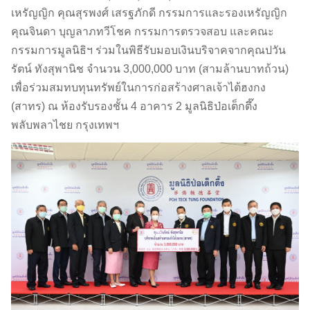
เหรัญญิก คุณสุรพงศ์ เสรฐภักดี กรรมการและรองเหรัญญิก
คุณจินดา บุญลาภทวีโชค กรรมการตรวจสอบ และคณะ
กรรมการมูลนิธิฯ ร่วมในพิธีรับมอบเงินบริจาคจากคุณปวัน
รัตน์ ทังสุพานิช จำนวน 3,000,000 บาท (สามล้านบาทถ้วน)
เพื่อร่วมสมทบทุนทรัพย์ในการก่อสร้างศาลเจ้าไต้ฮงกง
(สาทร) ณ ห้องรับรองชั้น 4 อาคาร 2 มูลนิธิป่อเต็กตึ๊ง
พลับพลาไชย กรุงเทพฯ