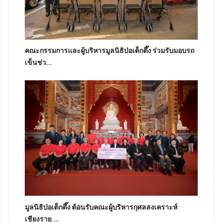
คณะกรรมการและผู้บริหารมูลนิธิป่อเต็กตึ๊ง ร่วมรับมอบรถ
เข็นช่ว...
มูลนิธิป่อเต็กตึ๊ง ต้อนรับคณะผู้บริหารกุศลสงเคราะห์
เชียงราย ...