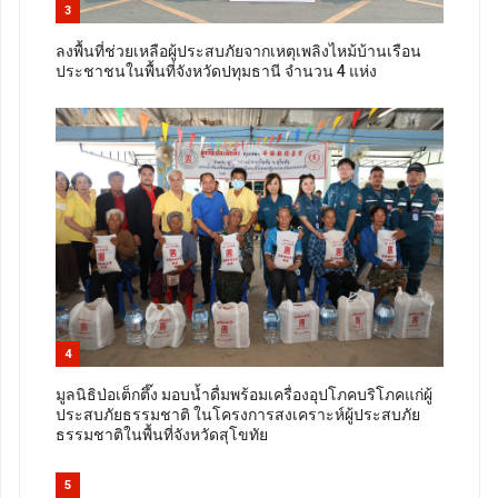
3
ลงพื้นที่ช่วยเหลือผู้ประสบภัยจากเหตุเพลิงไหม้บ้านเรือน
ประชาชนในพื้นที่จังหวัดปทุมธานี จำนวน 4 แห่ง
4
มูลนิธิป่อเต็กตึ๊ง มอบน้ำดื่มพร้อมเครื่องอุปโภคบริโภคแก่ผู้
ประสบภัยธรรมชาติ ในโครงการสงเคราะห์ผู้ประสบภัย
ธรรมชาติในพื้นที่จังหวัดสุโขทัย
5