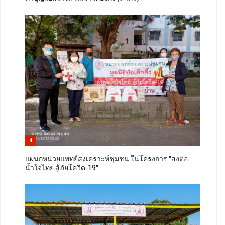
4
แผนกหน่วยแพทย์สงเคราะห์ชุมชน ในโครงการ "ส่งต่อ
น้ำใจไทย สู้ภัยโควิด-19"