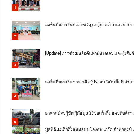
1
ลงพื้นที่มอบเงินปลอบขวัญแก่ผู้บาดเจ็บ และมอ
2
[Update] การช่วยเหลือค้นหาผู้บาดเจ็บ และผู้เสี
3
ลงพื้นที่มอบเงินช่วยเหลือผู้ประสบภัยในพื้นที่
4
อาสาสมัครกู้ชีพ กู้ภัย มูลนิธิป่อเต็กตึ๊ง ชุดปฏิบั
5
มูลนิธิป่อเต็กตึ๊งสนับสนุนโลงศพแก่วัด สำนักสงฆ