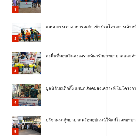
1
แผนกบรรเทาสาธารณภัย เข้าร่วมโครงการเจ้าหน้า
2
ลงพื้นที่มอบเงินสงเคราะห์ค่ารักษาพยาบาลและค่
3
มูลนิธิป่อเต็กตึ๊ง แผนก สังคมสงเคราะห์ ในโครงการ
4
บริจาครถตู้พยาบาลพร้อมอุปกรณ์ให้แก่โรงพยาบาล
5