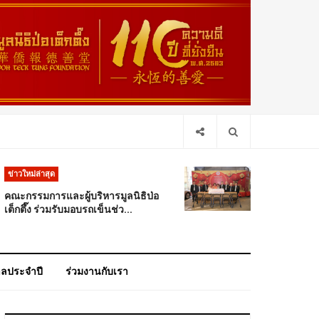
ข่าวใหม่ล่าสุด
คณะกรรมการและผู้บริหารมูลนิธิป่อ
เต็กตึ๊ง ร่วมรับมอบรถเข็นช่ว...
าลประจำปี
ร่วมงานกับเรา