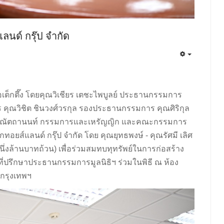
ลนด์ กรุ๊ป จำกัด
อเต็กตึ๊ง โดยคุณวิเชียร เตชะไพบูลย์ ประธานกรรมการ
คุณวิชิต ชินวงศ์วรกุล รองประธานกรรมการ คุณศิริกุล
 คุณัตถานนท์ กรรมการและเหรัญญิก และคณะกรรมการ
็กทอยส์แลนด์ กรุ๊ป จำกัด โดย คุณยุทธพงษ์ - คุณรัศมี เลิศ
ึ่งล้านบาทถ้วน) เพื่อร่วมสมทบทุทรัพย์ในการก่อสร้าง
 ที่ปรึกษาประธานกรรมการมูลนิธิฯ ร่วมในพิธี ณ ห้อง
 กรุงเทพฯ