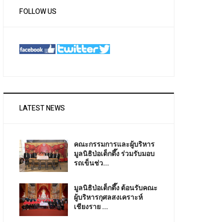
FOLLOW US
LATEST NEWS
คณะกรรมการและผู้บริหาร
มูลนิธิป่อเต็กตึ๊ง ร่วมรับมอบ
รถเข็นช่ว...
มูลนิธิป่อเต็กตึ๊ง ต้อนรับคณะ
ผู้บริหารกุศลสงเคราะห์
เชียงราย ...