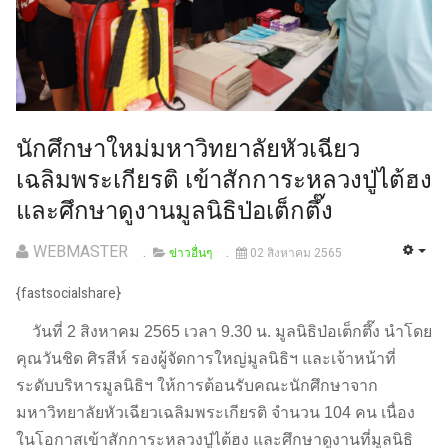
นักศึกษาใหม่มหาวิทยาลัยหัวเฉียว
เฉลิมพระเกียรติ เข้าสักการะหลวงปู่ไต้ฮง
และศึกษาดูงานมูลนิธิป่อเต็กตึ๊ง
WEBMASTER
ข่าวอื่นๆ
02 สิงหาคม 2565
{fastsocialshare}
วันที่ 2 สิงหาคม 2565 เวลา 9.30 น. มูลนิธิป่อเต็กตึ๊ง นำโดย
คุณวันชิด ศิรสีห์ รองผู้จัดการใหญ่มูลนิธิฯ และเจ้าหน้าที่
ระดับบริหารมูลนิธิฯ ให้การต้อนรับคณะนักศึกษาจาก
มหาวิทยาลัยหัวเฉียวเฉลิมพระเกียรติ จำนวน 104 คน เนื่อง
ในโอกาสเข้าสักการะหลวงปู่ไต้ฮง และศึกษาดูงานที่มูลนิธิ