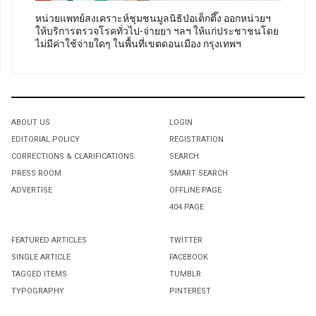
หน่วยแพทย์สงเคราะห์ชุมชนมูลนิธิป่อเต็กตึ๊ง ออกหน่วยฯ
ให้บริการตรวจโรคทั่วไป-จ่ายยา ฯลฯ ให้แก่ประชาชนโดย
ไม่มีค่าใช้จ่ายใดๆ ในพื้นที่เขตดอนเมือง กรุงเทพฯ
ABOUT US
LOGIN
EDITORIAL POLICY
REGISTRATION
CORRECTIONS & CLARIFICATIONS
SEARCH
PRESS ROOM
SMART SEARCH
ADVERTISE
OFFLINE PAGE
404 PAGE
FEATURED ARTICLES
TWITTER
SINGLE ARTICLE
FACEBOOK
TAGGED ITEMS
TUMBLR
TYPOGRAPHY
PINTEREST