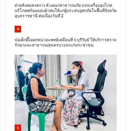
ฝ่ายสังคมสงคราะห์ แผนกสาธารณภัย แจกเครื่องอุปโภค
บริโภคพร้อมมอบผ้าห่มให้แก่ผู้ประสบอุทกภัยในพื้นที่จังหวัด
อุบลราชธานี ต่อเนื่องวันที่ 2
4
ป่อเต็กตึ๊งออกหน่วยแพทย์เคลื่อนที่ จ.บุรีรัมย์ ให้บริการตรวจ
รักษาและสาธารณสุขครบวงจรแก่ประชาชน
5