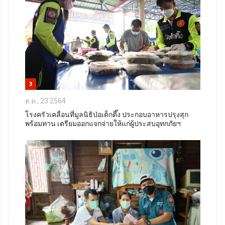
3
ต.ค., 23 2564
โรงครัวเคลื่อนที่มูลนิธิป่อเต็กตึ๊ง ประกอบอาหารปรุงสุก
พร้อมทาน เตรียมออกแจกจ่ายให้แก่ผู้ประสบอุทกภัยฯ​