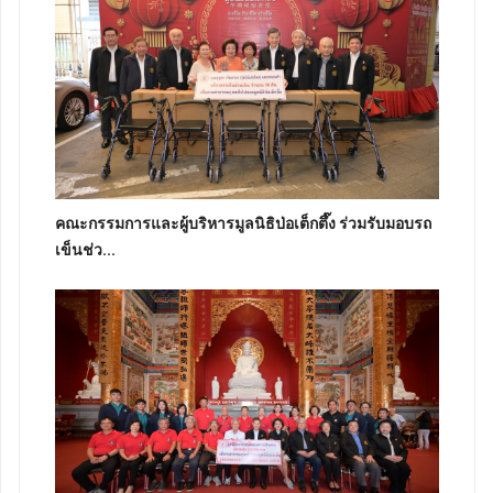
คณะกรรมการและผู้บริหารมูลนิธิป่อเต็กตึ๊ง ร่วมรับมอบรถ
เข็นช่ว...