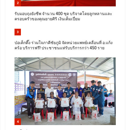
2
รับมอบถุงยังชีพ จำนวน 400 ชุด บริจาคโดยลูกหลานและ
ครอบครัวของคุณยายศิริ เงินเต็มเปี่ยม
3
ป่อเต็กตึ๊ง ร่วมใจภาคีชัยภูมิ จัดหน่วยแพทย์เคลื่อนที่ อ.แก้ง
คร้อ บริการฟรี! ประชาชนแห่รับบริการกว่า 450 ราย
4