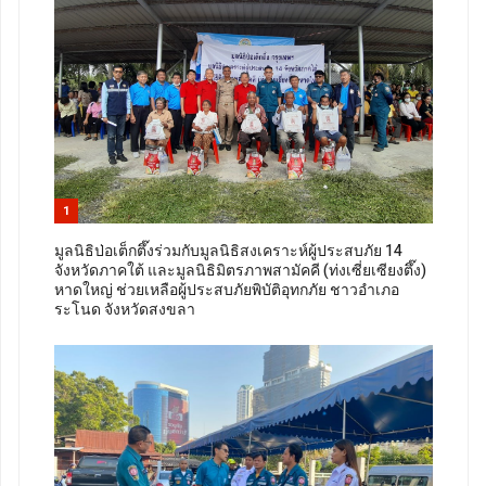
1
มูลนิธิป่อเต็กตึ๊งร่วมกับมูลนิธิสงเคราะห์ผู้ประสบภัย 14
จังหวัดภาคใต้ และมูลนิธิมิตรภาพสามัคคี (ท่งเซี่ยเซียงตึ๊ง)
หาดใหญ่ ช่วยเหลือผู้ประสบภัยพิบัติอุทกภัย ชาวอำเภอ
ระโนด จังหวัดสงขลา