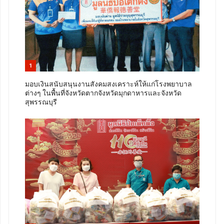
1
มอบเงินสนับสนุนงานสังคมสงเคราะห์ให้แก่โรงพยาบาล
ต่างๆ ในพื้นที่จังหวัดตากจังหวัดมุกดาหารและจังหวัด
สุพรรณบุรี