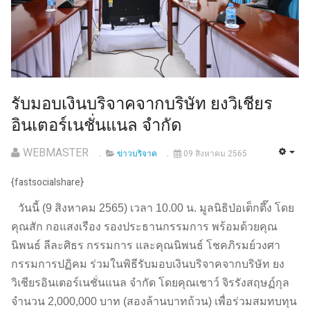
รับมอบเงินบริจาคจากบริษัท ยงวิเชียร
อินเตอร์เนชั่นแนล จำกัด
WEBMASTER
ข่าวบริจาค
09 สิงหาคม 2565
{fastsocialshare}
วันนี้ (9 สิงหาคม 2565) เวลา 10.00 น. มูลนิธิป่อเต็กตึ๊ง โดย
คุณสัก กอแสงเรือง รองประธานกรรมการ พร้อมด้วยคุณ
นิพนธ์ ลีละศิธร กรรมการ และคุณนิพนธ์ โชคภิรมย์วงศา
กรรมการปฏิคม ร่วมในพิธีรับมอบเงินบริจาคจากบริษัท ยง
วิเชียรอินเตอร์เนชั่นแนล จำกัด โดยคุณเชาว์ จิรรังสฤษฏ์กุล
จำนวน 2,000,000 บาท (สองล้านบาทถ้วน) เพื่อร่วมสมทบทุน