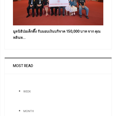
มูลนิธิป่อเต็กตึ๊ง รับมอบเงินบริจาค 150,000 บาท จาก คุณ
หลินห...
MOST READ
WEEK
MONTH