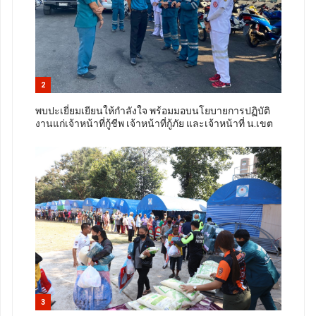
2
พบปะเยี่ยมเยียนให้กำลังใจ พร้อมมอบนโยบายการปฏิบัติ
งานแก่เจ้าหน้าที่กู้ชีพ เจ้าหน้าที่กู้ภัย และเจ้าหน้าที่ น.เขต
3