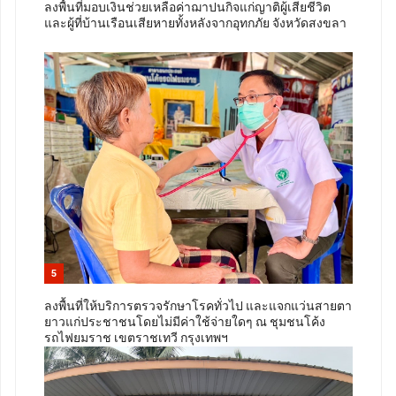
ลงพื้นที่มอบเงินช่วยเหลือค่าฌาปนกิจแก่ญาติผู้เสียชีวิต
และผู้ที่บ้านเรือนเสียหายทั้งหลังจากอุทกภัย จังหวัดสงขลา
5
ลงพื้นที่ให้บริการตรวจรักษาโรคทั่วไป และแจกแว่นสายตา
ยาวแก่ประชาชนโดยไม่มีค่าใช้จ่ายใดๆ ณ ชุมชนโค้ง
รถไฟยมราช เขตราชเทวี กรุงเทพฯ