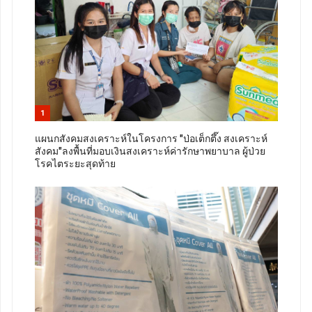
1
แผนกสังคมสงเคราะห์ในโครงการ "ป่อเต็กตึ๊ง สงเคราะห์
สังคม"ลงพื้นที่มอบเงินสงเคราะห์ค่ารักษาพยาบาล ผู้ป่วย
โรคไตระยะสุดท้าย