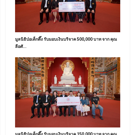
มูลนิธิป่อเต็กตึ๊ง รับมอบเงินบริจาค 500,000 บาท จาก คุณ
ลือศั...
มูลนิธิป่อเต็กตึ๊ง รับมอบเงินบริจาค 150,000 บาท จาก คุณ