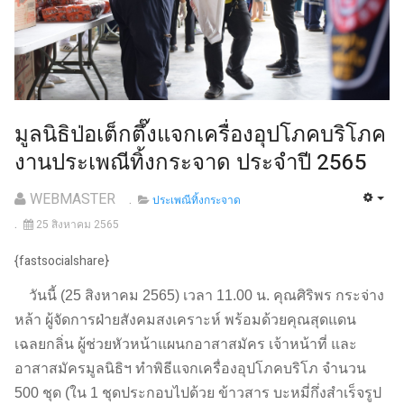
มูลนิธิป่อเต็กตึ๊งแจกเครื่องอุปโภคบริโภค
งานประเพณีทิ้งกระจาด ประจำปี 2565
WEBMASTER
ประเพณีทิ้งกระจาด
25 สิงหาคม 2565
{fastsocialshare}
วันนี้ (25 สิงหาคม 2565) เวลา 11.00 น. คุณศิริพร กระจ่าง
หล้า ผู้จัดการฝ่ายสังคมสงเคราะห์ พร้อมด้วยคุณสุดแดน
เฉลยกลิ่น ผู้ช่วยหัวหน้าแผนกอาสาสมัคร เจ้าหน้าที่ และ
อาสาสมัครมูลนิธิฯ ทำพิธีแจกเครื่องอุปโภคบริโภ จำนวน
500 ชุด (ใน 1 ชุดประกอบไปด้วย ข้าวสาร บะหมี่กึ่งสำเร็จรูป