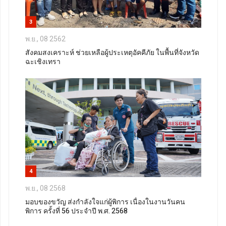
3
พ.ย., 08 2562
สังคมสงเคราะห์ ช่วยเหลือผู้ประเหตุอัคคีภัย ในพื้นที่จังหวัด
ฉะเชิงเทรา
4
พ.ย., 08 2568
มอบของขวัญ ส่งกำลังใจแก่ผู้พิการ เนื่องในงานวันคน
พิการ ครั้งที่ 56 ประจำปี พ.ศ. 2568