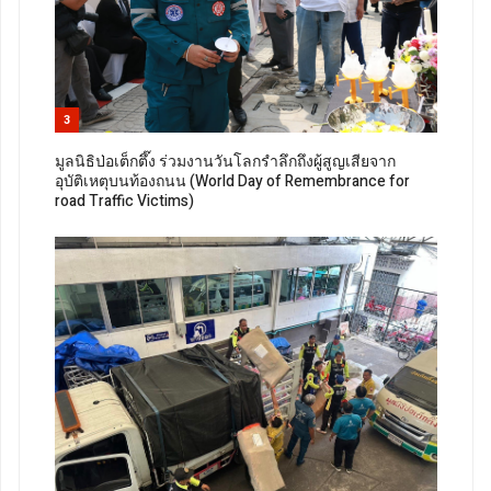
3
มูลนิธิป่อเต็กตึ๊ง ร่วมงานวันโลกรำลึกถึงผู้สูญเสียจาก
อุบัติเหตุบนท้องถนน (World Day of Remembrance for
road Traffic Victims)