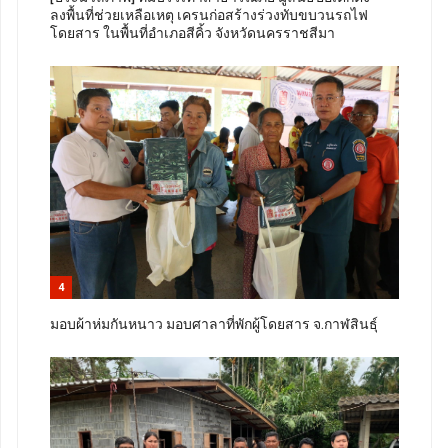
ลงพื้นที่ช่วยเหลือเหตุ เครนก่อสร้างร่วงทับขบวนรถไฟ
โดยสาร ในพื้นที่อำเภอสีคิ้ว จังหวัดนครราชสีมา
4
มอบผ้าห่มกันหนาว มอบศาลาที่พักผู้โดยสาร จ.กาฬสินธุ์