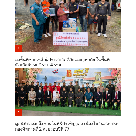
5
ลงพื้นที่ช่วยเหลือผู้ประสบอัคคีภัยและอุทกภัย ในพื้นที่
จังหวัดจันทบุรี รวม 4 ราย
1
มูลนิธิป่อเต็กตึ๊ง ร่วมในพิธีบำเพ็ญกุศล เนื่องในวันสถาปนา
กองทัพภาคที่ 2 ครบรอบปีที่ 77