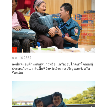
1
ธ.ค., 16 2567
ลงพื้นที่มอบผ้าห่มกันหนาวพร้อมเครื่องอุปโภคบริโภคแก่ผู้
ประสบภัยหนาวในพื้นที่จังหวัดอำนาจเจริญ และจังหวัด
ร้อยเอ็ด