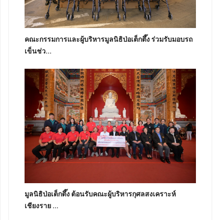
คณะกรรมการและผู้บริหารมูลนิธิป่อเต็กตึ๊ง ร่วมรับมอบรถ
เข็นช่ว...
มูลนิธิป่อเต็กตึ๊ง ต้อนรับคณะผู้บริหารกุศลสงเคราะห์
เชียงราย ...