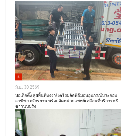
5
มิ.ย., 30 2569
ป่อเต็กตึ๊ง ลุยพื้นที่พังงา! เตรียมจัดพิธีมอบอุปกรณ์ประกอบ
อาชีพ-รถจักรยาน พร้อมจัดหน่วยแพทย์เคลื่อนที่บริการฟรี
ชาวนบปริง