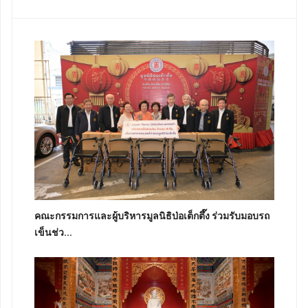
คณะกรรมการและผู้บริหารมูลนิธิป่อเต็กตึ๊ง ร่วมรับมอบรถ
เข็นช่ว...