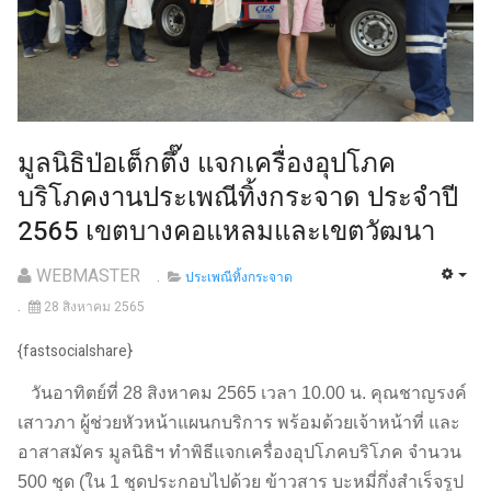
มูลนิธิป่อเต็กตึ๊ง แจกเครื่องอุปโภค
บริโภคงานประเพณีทิ้งกระจาด ประจำปี
2565 เขตบางคอแหลมและเขตวัฒนา
WEBMASTER
ประเพณีทิ้งกระจาด
28 สิงหาคม 2565
{fastsocialshare}
วันอาทิตย์ที่ 28 สิงหาคม 2565 เวลา 10.00 น. คุณชาญรงค์
เสาวภา ผู้ช่วยหัวหน้าแผนกบริการ พร้อมด้วยเจ้าหน้าที่ และ
อาสาสมัคร มูลนิธิฯ ทำพิธีแจกเครื่องอุปโภคบริโภค จำนวน
500 ชุด (ใน 1 ชุดประกอบไปด้วย ข้าวสาร บะหมี่กึ่งสำเร็จรูป