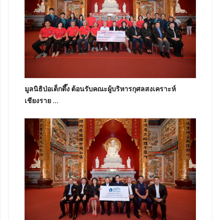
มูลนิธิป่อเต็กตึ๊ง ต้อนรับคณะผู้บริหารกุศลสงเคราะห์
เชียงราย ...