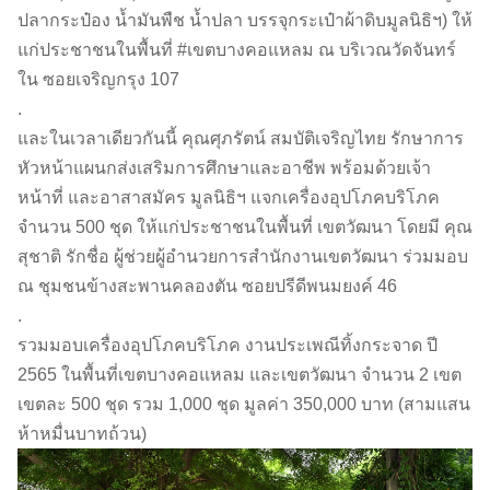
ปลากระป๋อง น้ำมันพืช น้ำปลา บรรจุกระเป๋าผ้าดิบมูลนิธิฯ) ให้
แก่ประชาชนในพื้นที่ #เขตบางคอแหลม ณ บริเวณวัดจันทร์
ใน ซอยเจริญกรุง 107
.
และในเวลาเดียวกันนี้ คุณศุภรัตน์ สมบัติเจริญไทย รักษาการ
หัวหน้าแผนกส่งเสริมการศึกษาและอาชีพ พร้อมด้วยเจ้า
หน้าที่ และอาสาสมัคร มูลนิธิฯ แจกเครื่องอุปโภคบริโภค
จำนวน 500 ชุด ให้แก่ประชาชนในพื้นที่ เขตวัฒนา โดยมี คุณ
สุชาติ รักชื่อ ผู้ช่วยผู้อำนวยการสำนักงานเขตวัฒนา ร่วมมอบ
ณ ชุมชนข้างสะพานคลองตัน ซอยปรีดีพนมยงค์ 46
.
รวมมอบเครื่องอุปโภคบริโภค งานประเพณีทิ้งกระจาด ปี
2565 ในพื้นที่เขตบางคอแหลม และเขตวัฒนา จำนวน 2 เขต
เขตละ 500 ชุด รวม 1,000 ชุด มูลค่า 350,000 บาท (สามแสน
ห้าหมื่นบาทถ้วน)