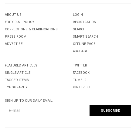
ABOUT US
LOGIN
EDITORIAL POLICY
REGISTRATION
CORRECTIONS & CLARIFICATIONS
SEARCH
PRESS ROOM
SMART SEARCH
ADVERTISE
OFFLINE PAGE
404 PAGE
FEATURED ARTICLES
TWITTER
SINGLE ARTICLE
FACEBOOK
TAGGED ITEMS
TUMBLR
TYPOGRAPHY
PINTEREST
SIGN UP TO OUR DAILY EMAIL