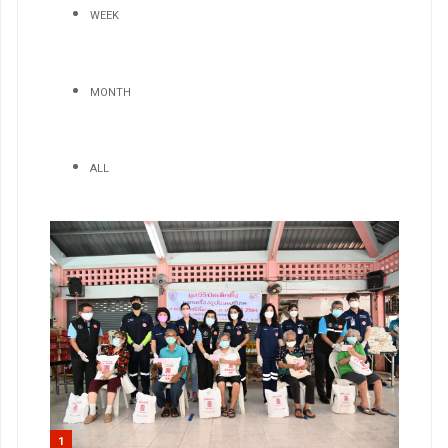
WEEK
MONTH
ALL
1