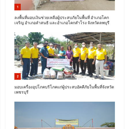
1
ลงพื้นที่มอบเงินช่วยเหลือผู้ประสบภัยในพื้นที่ อำเภอโคก
เจริญ อำเภอลำสนธิ และอำเภอโคกสำโรง จังหวัดลพบุรี
2
มอบเครื่องอุปโภคบริโภคแก่ผู้ประสบอัคคีภัยในพื้นที่จังหวัด
เพชรบุรี