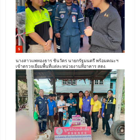
5
นางสาวแพทองธาร ชินวัตร นายกรัฐมนตรี พร้อมคณะฯ
เข้าตรวจเยี่ยมพื้นที่แต่ละหน่วยงานที่อาคาร สตง.