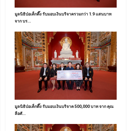
มูลนิธิป่อเต็กตึ๊ง รับมอบเงินบริจาครวมกว่า 1.9 แสนบาท
จาก บร...
มูลนิธิป่อเต็กตึ๊ง รับมอบเงินบริจาค 500,000 บาท จาก คุณ
ลือศั...