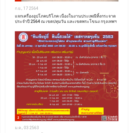
ก.ย., 17 2564
แจกเครื่องอุปโภคบริโภค เนื่องในงานประเพณีทิ้งกระจาด
ประจำปี 2564 ณ เขตปทุมวัน และเขตพระโขนง กรุงเทพฯ
2
ม.ค., 03 2563