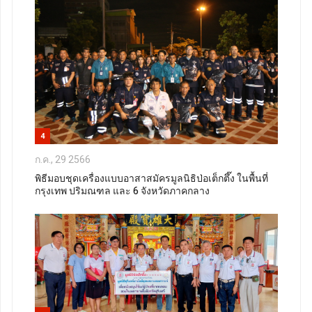
4
ก.ค., 29 2566
พิธีมอบชุดเครื่องแบบอาสาสมัครมูลนิธิป่อเต็กตึ๊ง ในพื้นที่
กรุงเทพ ปริมณฑล และ 6 จังหวัดภาคกลาง