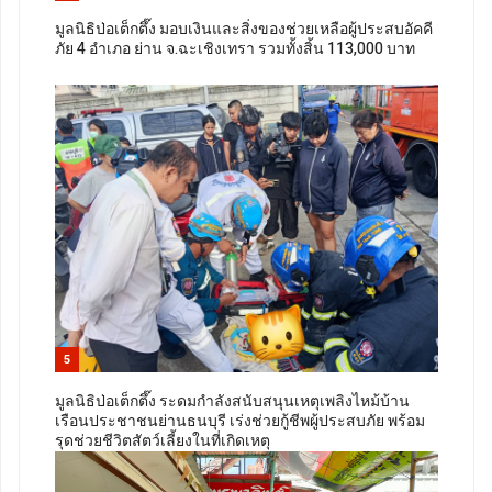
มูลนิธิป่อเต็กตึ๊ง มอบเงินและสิ่งของช่วยเหลือผู้ประสบอัคคี
ภัย 4 อำเภอ ย่าน จ.ฉะเชิงเทรา รวมทั้งสิ้น 113,000 บาท
5
มูลนิธิป่อเต็กตึ๊ง ระดมกำลังสนับสนุนเหตุเพลิงไหม้บ้าน
เรือนประชาชนย่านธนบุรี เร่งช่วยกู้ชีพผู้ประสบภัย พร้อม
รุดช่วยชีวิตสัตว์เลี้ยงในที่เกิดเหตุ