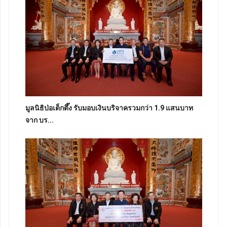
มูลนิธิป่อเต็กตึ๊ง รับมอบเงินบริจาครวมกว่า 1.9 แสนบาท
จาก บร...