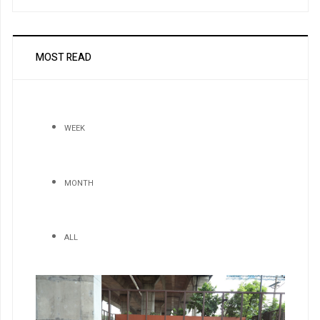
MOST READ
WEEK
MONTH
ALL