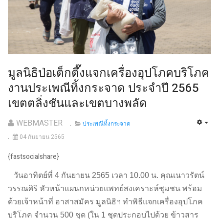
มูลนิธิป่อเต็กตึ๊งแจกเครื่องอุปโภคบริโภค
งานประเพณีทิ้งกระจาด ประจำปี 2565
เขตตลิ่งชันและเขตบางพลัด
WEBMASTER
ประเพณีทิ้งกระจาด
04 กันยายน 2565
{fastsocialshare}
วันอาทิตย์ที่ 4 กันยายน 2565 เวลา 10.00 น. คุณเนาวรัตน์
วรรณศิริ หัวหน้าแผนกหน่วยแพทย์สงเคราะห์ชุมชน พร้อม
ด้วยเจ้าหน้าที่ อาสาสมัคร มูลนิธิฯ ทำพิธีแจกเครื่องอุปโภค
บริโภค จำนวน 500 ชุด (ใน 1 ชุดประกอบไปด้วย ข้าวสาร