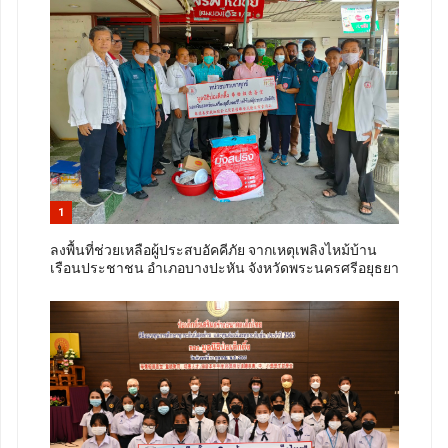
1
ลงพื้นที่ช่วยเหลือผู้ประสบอัคคีภัย จากเหตุเพลิงไหม้บ้าน
เรือนประชาชน อำเภอบางปะหัน จังหวัดพระนครศรีอยุธยา