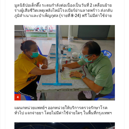
มูลนิธิป่อเต็กตึ๊ง ระดมกำลังต่อเนื่องเป็นวันที่ 2 เคลื่อนย้าย
ร่างผู้เสียชีวิตเหตุเพลิงไหม้โรงเบียร์ย่านลาดพร้าว ส่งกลับ
ภูมิลำเนาและบำเพ็ญกุศล (รายที่ 8-24) ฟรี ไม่มีค่าใช้จ่าย
4
แผนกหน่วยแพทย์ฯ ออกหน่วยให้บริการตรวจรักษาโรค
ทั่วไป แจกจ่ายยา โดยไม่มีค่าใช้จ่ายใดๆ ในพื้นที่กรุงเทพฯ