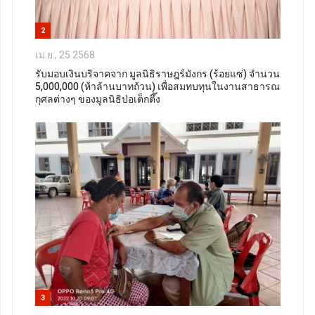
2
เม.ย., 25 2568
รับมอบเงินบริจาคจาก มูลนิธิราษฎร์มังกร (ร้อยแซ่) จำนวน
5,000,000 (ห้าล้านบาทถ้วน) เพื่อสมทบทุนในงานสาธารณ
กุศลต่างๆ ของมูลนิธิป่อเต็กตึ๊ง
3