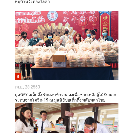
หมู่บ้านวังทองวิลล่า
5
เม.ย., 28 2563
มูลนิธิป่อเต็กตึ๊ง รับมอบข้าวกล่องเพื่อช่วยเหลือผู้ได้รับผลก
ระทบจากโควิด-19 ณ มูลนิธิป่อเต็กตึ๊ง พลับพลาไชย