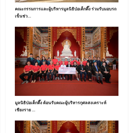
คณะกรรมการและผู้บริหารมูลนิธิป่อเต็กตึ๊ง ร่วมรับมอบรถ
เข็นช่ว...
มูลนิธิป่อเต็กตึ๊ง ต้อนรับคณะผู้บริหารกุศลสงเคราะห์
เชียงราย ...