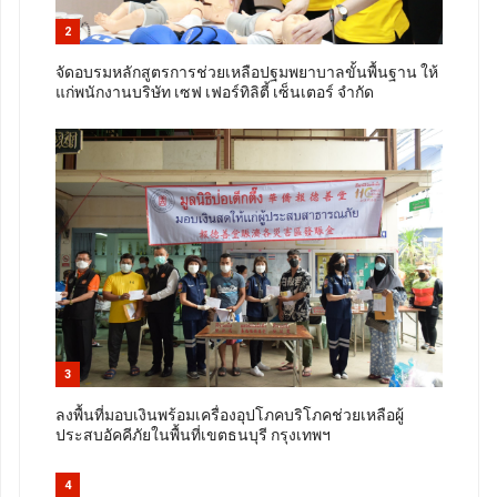
2
จัดอบรมหลักสูตรการช่วยเหลือปฐมพยาบาลขั้นพื้นฐาน ให้
แก่พนักงานบริษัท เซฟ เฟอร์ทิลิตี้ เซ็นเตอร์ จำกัด
3
ลงพื้นที่มอบเงินพร้อมเครื่องอุปโภคบริโภคช่วยเหลือผู้
ประสบอัคคีภัยในพื้นที่เขตธนบุรี กรุงเทพฯ
4