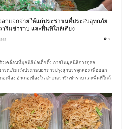
่อออกแจกจ่ายให้แก่ประชาชนที่ประสบอุทกภัย
วารินชำราบ และพื้นที่ใกล้เคียง
2565
วเคลื่อนที่มูลนิธิป่อเต็กตึ๊ง ภายในมูลนิธิการกุศล
าธารณภัย เร่งประกอบอาหารปรุงสุกบรรจุกล่อง เพื่อออก
ภอเมือง อำเภอเขื่องใน อำเภอวารินชำราบ และพื้นที่ใกล้