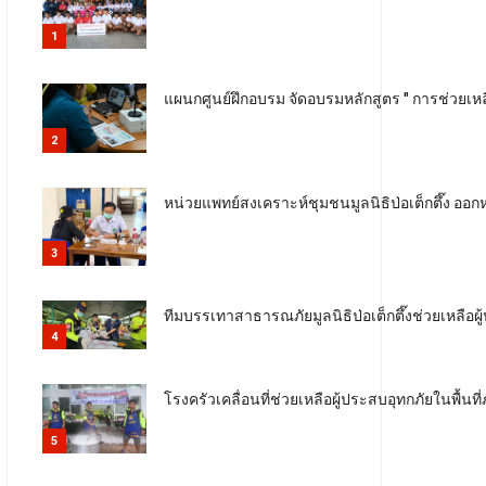
1
แผนกศูนย์ฝึกอบรม จัดอบรมหลักสูตร " การช่วยเหลื
2
หน่วยแพทย์สงเคราะห์ชุมชนมูลนิธิป่อเต็กตึ๊ง ออ
3
ทีมบรรเทาสาธารณภัยมูลนิธิป่อเต็กตึ๊งช่วยเหลือผ
4
โรงครัวเคลื่อนที่ช่วยเหลือผู้ประสบอุทกภัยในพื้นท
5