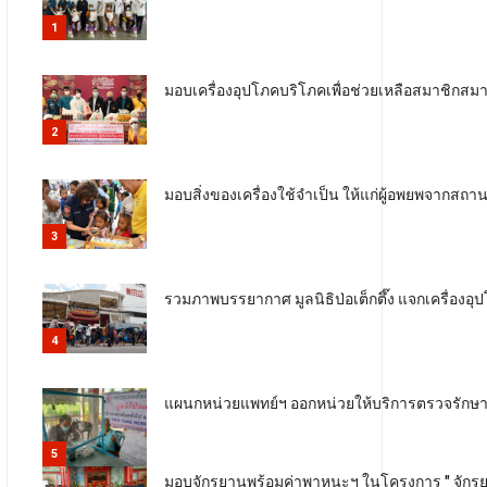
1
มอบเครื่องอุปโภคบริโภคเพื่อช่วยเหลือสมาชิกส
2
มอบสิ่งของเครื่องใช้จำเป็น ให้แก่ผู้อพยพจากสถาน
3
รวมภาพบรรยากาศ มูลนิธิป่อเต็กตึ๊ง แจกเครื่องอุ
4
แผนกหน่วยแพทย์ฯ ออกหน่วยให้บริการตรวจรักษาโ
5
มอบจักรยานพร้อมค่าพาหนะฯ ในโครงการ " จักรยานเพ