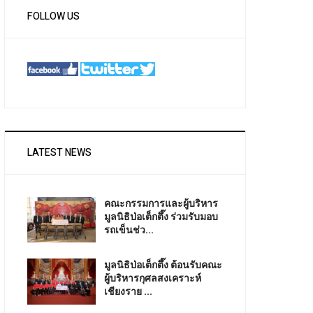
FOLLOW US
LATEST NEWS
คณะกรรมการและผู้บริหาร
มูลนิธิป่อเต็กตึ๊ง ร่วมรับมอบ
รถเข็นช่ว...
มูลนิธิป่อเต็กตึ๊ง ต้อนรับคณะ
ผู้บริหารกุศลสงเคราะห์
เชียงราย ...