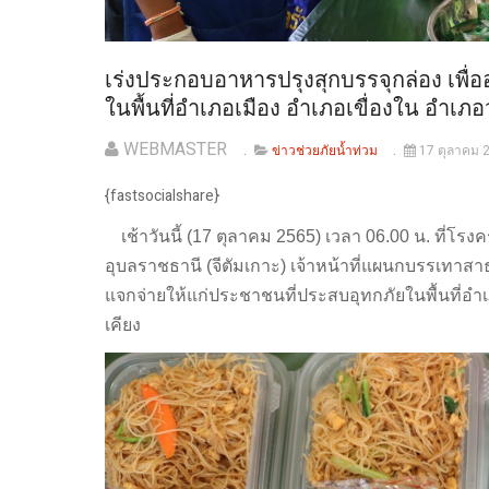
เร่งประกอบอาหารปรุงสุกบรรจุกล่อง เพื
ในพื้นที่อำเภอเมือง อำเภอเขื่องใน อำเภอ
WEBMASTER
ข่าวช่วยภัยน้ำท่วม
17 ตุลาคม 
{fastsocialshare}
เช้าวันนี้ (17 ตุลาคม 2565) เวลา 06.00 น. ที่โรงครั
อุบลราชธานี (จีตัมเกาะ) เจ้าหน้าที่แผนกบรรเทาส
แจกจ่ายให้แก่ประชาชนที่ประสบอุทกภัยในพื้นที่อำเ
เคียง