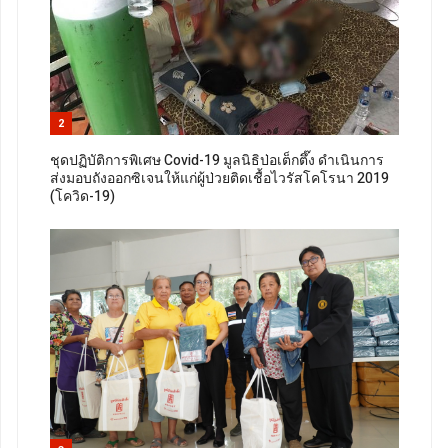
2
ชุดปฏิบัติการพิเศษ Covid-19 มูลนิธิป่อเต็กตึ๊ง ดำเนินการ
ส่งมอบถังออกซิเจนให้แก่ผู้ป่วยติดเชื้อไวรัสโคโรนา 2019
(โควิด-19)