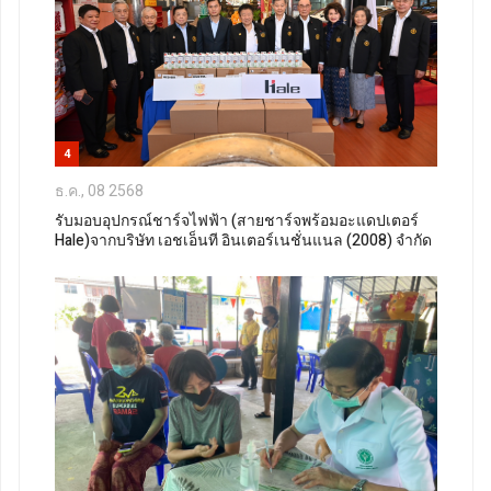
4
ธ.ค., 08 2568
รับมอบอุปกรณ์ชาร์จไฟฟ้า (สายชาร์จพร้อมอะแดปเตอร์
Hale)จากบริษัท เอชเอ็นที อินเตอร์เนชั่นแนล (2008) จำกัด