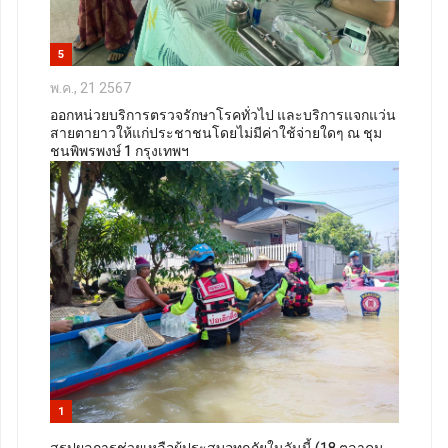
5
พ.ค., 21 2567
ออกหน่วยบริการตรวจรักษาโรคทั่วไป และบริการแจกแว่น
สายตายาวให้แก่ประชาชนโดยไม่มีค่าใช้จ่ายใดๆ ณ ชุม
ชนพิพรพงษ์ 1 กรุงเทพฯ
1