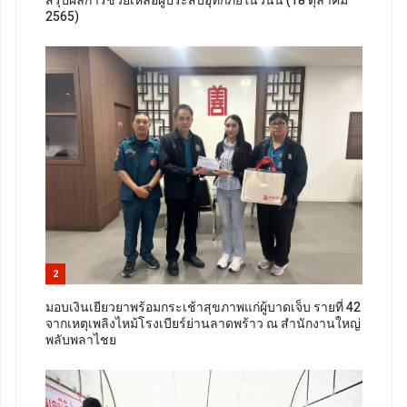
สรุปผลการช่วยเหลือผู้ประสบอุทกภัยในวันนี้ (18 ตุลาคม
2565)
2
มอบเงินเยียวยาพร้อมกระเช้าสุขภาพแก่ผู้บาดเจ็บ รายที่ 42
จากเหตุเพลิงไหม้โรงเบียร์ย่านลาดพร้าว ณ สำนักงานใหญ่
พลับพลาไชย