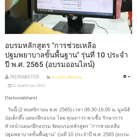
อบรมหลักสูตร "การช่วยเหลือ
ปฐมพยาบาลขั้นพื้นฐาน" รุ่นที่ 10 ประจำ
ปี พ.ศ. 2565 (อบรมออนไลน์)
WEBMASTER
ข่าวบริการฝึกอบรม
02 พฤศจิกายน 2565
{fastsocialshare}
วันนี้ (2 พฤศจิกายน พ.ศ. 2565) เวลา 08.30-16.00 น. มูลนิธิ
ป่อเต็กตึ๊ง แผนกฝึกอบรม โดย คุณถาวร พาเชื้อ รักษาการ
หัวหน้าแผนกฝึกอบรม จัดอบรมหลักสูตร "การช่วยเหลือ
ปฐมพยาบาลขั้นพื้นฐาน" รุ่นที่ 10 ประจำปี พ.ศ. 2565 (อบรม