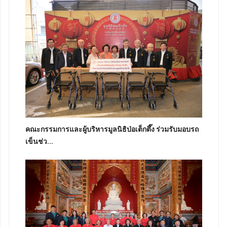
คณะกรรมการและผู้บริหารมูลนิธิป่อเต็กตึ๊ง ร่วมรับมอบรถ
เข็นช่ว...