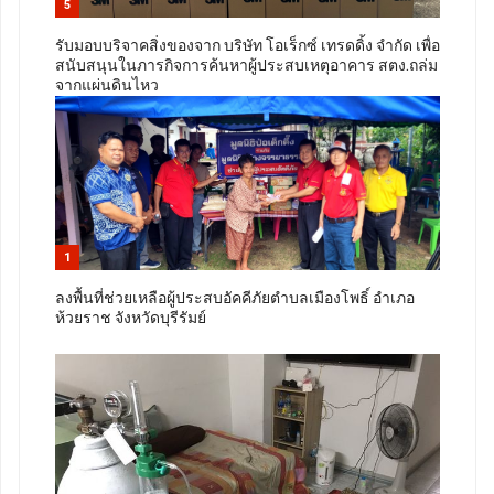
5
รับมอบบริจาคสิ่งของจาก บริษัท โอเร็กซ์ เทรดดิ้ง จำกัด เพื่อ
สนับสนุนในภารกิจการค้นหาผู้ประสบเหตุอาคาร สตง.ถล่ม
จากแผ่นดินไหว
1
ลงพื้นที่ช่วยเหลือผู้ประสบอัคคีภัยตำบลเมืองโพธิ์ อำเภอ
ห้วยราช จังหวัดบุรีรัมย์