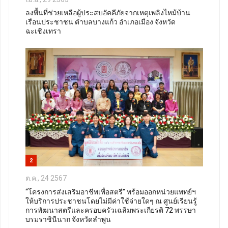
ลงพื้นที่ช่วยเหลือผู้ประสบอัคคีภัยจากเหตุเพลิงไหม้บ้าน
เรือนประชาชน ตำบลบางแก้ว อำเภอเมือง จังหวัด
ฉะเชิงเทรา
2
ต.ค., 24 2567
“โครงการส่งเสริมอาชีพเพื่อสตรี” พร้อมออกหน่วยแพทย์ฯ
ให้บริการประชาชนโดยไม่มีค่าใช้จ่ายใดๆ ณ ศูนย์เรียนรู้
การพัฒนาสตรีและครอบครัวเฉลิมพระเกียรติ 72 พรรษา
บรมราชินีนาถ จังหวัดลำพูน