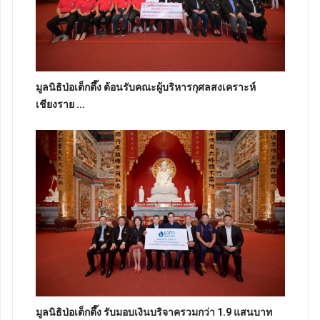
มูลนิธิป่อเต็กตึ๊ง ต้อนรับคณะผู้บริหารกุศลสงเคราะห์
เชียงราย ...
มูลนิธิป่อเต็กตึ๊ง รับมอบเงินบริจาครวมกว่า 1.9 แสนบาท