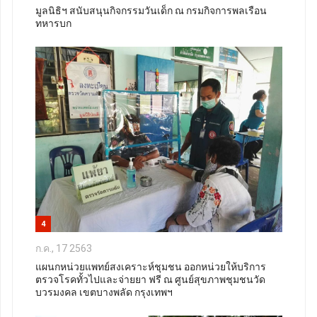
มูลนิธิฯ สนับสนุนกิจกรรมวันเด็ก ณ กรมกิจการพลเรือน
ทหารบก
4
ก.ค., 17 2563
แผนกหน่วยแพทย์สงเคราะห์ชุมชน ออกหน่วยให้บริการ
ตรวจโรคทั้วไปและจ่ายยา ฟรี ณ ศูนย์สุขภาพชุมชนวัด
บวรมงคล เขตบางพลัด กรุงเทพฯ