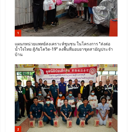
1
แผนกหน่วยแพทย์สงเคราะห์ชุมชน ในโครงการ "ส่งต่อ
น้ำใจไทย สู้ภัยโควิด-19" ลงพื้นที่มอบยาชุดสามัญประจำ
บ้าน
2