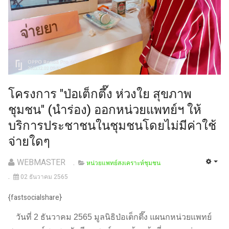
โครงการ "ป่อเต็กตึ๊ง ห่วงใย สุขภาพ
ชุมชน" (นำร่อง) ออกหน่วยแพทย์ฯ​ ให้
บริการประชาชนในชุมชนโดยไม่มีค่าใช้
จ่ายใดๆ
WEBMASTER
หน่วยแพทย์สงเคราะห์ชุมชน
02 ธันวาคม 2565
{fastsocialshare}
วันที่ 2 ธันวาคม 2565 มูลนิธิป่อเต็กตึ๊ง แผนกหน่วยแพทย์