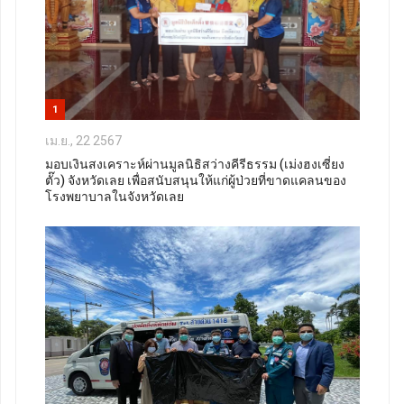
1
เม.ย., 22 2567
มอบเงินสงเคราะห์ผ่านมูลนิธิสว่างคีรีธรรม (เม่งฮงเซี่ยง
ตั๊ว) จังหวัดเลย เพื่อสนับสนุนให้แก่ผู้ป่วยที่ขาดแคลนของ
โรงพยาบาลในจังหวัดเลย