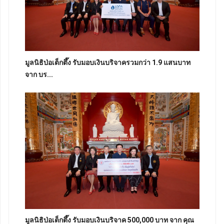
มูลนิธิป่อเต็กตึ๊ง รับมอบเงินบริจาครวมกว่า 1.9 แสนบาท
จาก บร...
มูลนิธิป่อเต็กตึ๊ง รับมอบเงินบริจาค 500,000 บาท จาก คุณ