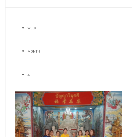
WEEK
MONTH
ALL