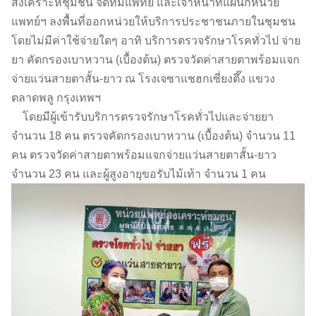
สงเคราะห์ชุมชน จัดทีมแพทย์ และเจ้าหน้าที่แผนกหน่วย
แพทย์ฯ ลงพื้นที่ออกหน่วยให้บริการประชาชนภายในชุมชน
โดยไม่มีค่าใช้จ่ายใดๆ อาทิ บริการตรวจรักษาโรคทั่วไป จ่าย
ยา คัดกรองเบาหวาน (เบื้องต้น) ตรวจวัดค่าสายตาพร้อมแจก
จ่ายแว่นสายตาสั้น-ยาว ณ​ โรงเจซาแชฮกเซี่ยงตึ๊ง แขวง
ตลาดพลู กรุงเทพฯ​
โดยมีผู้เข้ารับบริการตรวจรักษาโรคทั่วไปและจ่ายยา
จำนวน 18 คน ตรวจคัดกรองเบาหวาน (เบื้องต้น) จำนวน 11
คน ตรวจวัดค่าสายตาพร้อมแจกจ่ายแว่นสายตาสั้น-ยาว
จำนวน 23 คน และผู้สูงอายุขอรับไม้เท้า จำนวน 1 คน