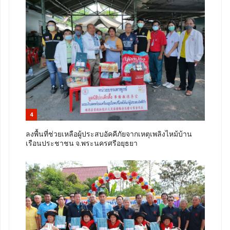
4
ลงพื้นที่ช่วยเหลือผู้ประสบอัคคีภัยจากเหตุเพลิงไหม้บ้าน
เรือนประชาชน จ.พระนครศรีอยุธยา