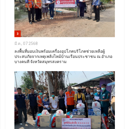
3
มี.ค., 07 2568
ลงพื้นที่มอบเงินพร้อมเครื่องอุปโภคบริโภคช่วยเหลือผู้
ประสบภัยจากเหตุเพลิงไหม้บ้านเรือนประชาชน ณ อำเภอ
บางคนที จังหวัดสมุทรสงคราม