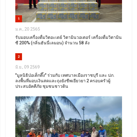
1
ม.ค., 20 2565
รับมอบเครื่องดื่มวิตอะเดย์ วิตามินวอเตอร์ เครื่องดื่มวิตามิน
ซี 200% (กลิ่นฮันนี่เลมอน) จำนวน 58 ลัง
2
มิ.ย., 09 2569
"มูลนิธิป่อเต็กตึ๊ง" ร่วมกับ เทศบาลเมืองราชบุรี และ ปภ.
ลงพื้นที่มอบเงินสดและถุงยังชีพเยียวยา 2 ครอบครัวผู้
ประสบอัคคีภัย ชุมชนชาวดิน