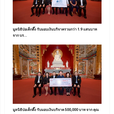
มูลนิธิป่อเต็กตึ๊ง รับมอบเงินบริจาครวมกว่า 1.9 แสนบาท
จาก บร...
มูลนิธิป่อเต็กตึ๊ง รับมอบเงินบริจาค 500,000 บาท จาก คุณ