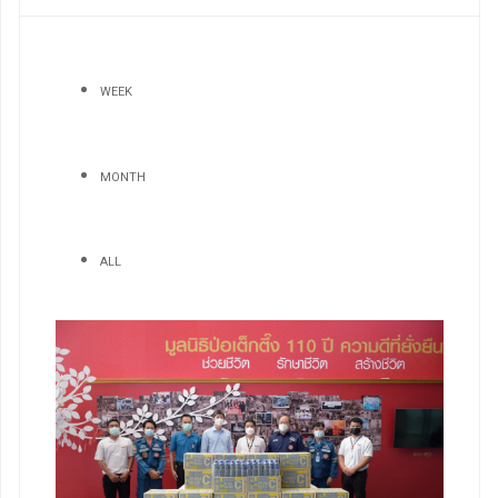
WEEK
MONTH
ALL