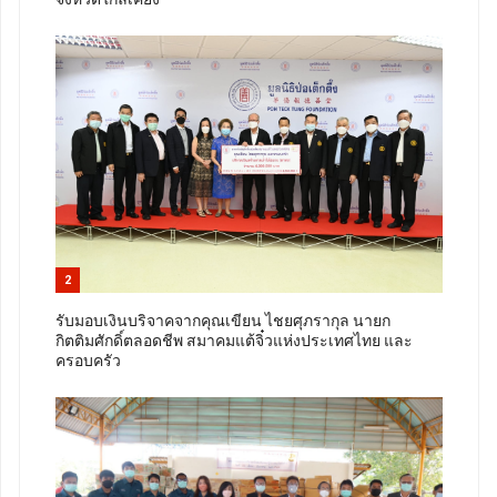
2
รับมอบเงินบริจาคจากคุณเขียน ไชยศุภรากุล นายก
กิตติมศักดิ์ตลอดชีพ สมาคมแต้จิ๋วแห่งประเทศไทย และ
ครอบครัว