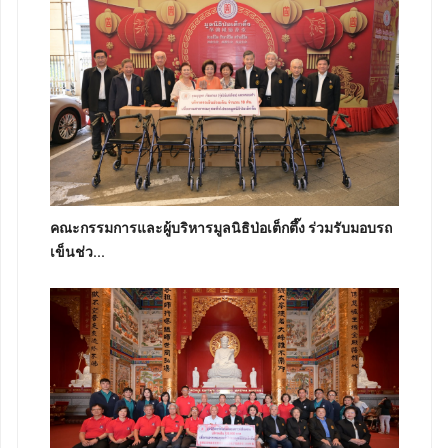
คณะกรรมการและผู้บริหารมูลนิธิป่อเต็กตึ๊ง ร่วมรับมอบรถ
เข็นช่ว...