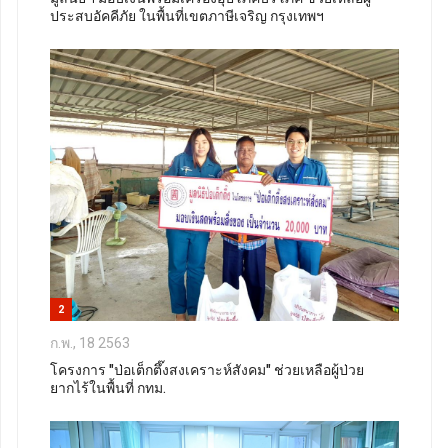
ประสบอัคคีภัย ในพื้นที่เขตภาษีเจริญ กรุงเทพฯ
2
ก.พ., 18 2563
โครงการ "ป่อเต็กตึ๊งสงเคราะห์สังคม" ช่วยเหลือผู้ป่วย
ยากไร้ในพื้นที่ กทม.