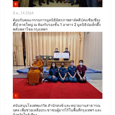
5
มี.ค., 14 2564
ต้อนรับคณะกรรมการมูลนิธิมิตรภาพสามัคคี (ท่งเซียเซี่ยง
ตึ๊ง) หาดใหญ่ ณ ห้องรับรองชั้น 1 อาคาร 2 มูลนิธิป่อเต็กตึ๊ง
พลับพลาไชย กรุงเทพฯ
1
สนับสนุนโลงศพแก่วัด สำนักสงฆ์ และหน่วยงานสาธารณ
กุศล เพื่อช่วยเหลือประชาชนผู้ยากไร้ในพื้นที่กรุงเทพฯ และ
จังหวัดใกล้เคียง