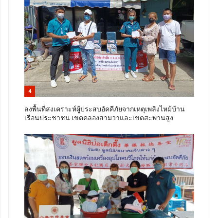
4
ลงพื้นที่สงเคราะห์ผู้ประสบอัคคีภัยจากเหตุเพลิงไหม้บ้าน
เรือนประชาชน เขตคลองสามวาและเขตสะพานสูง