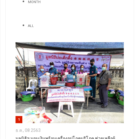
MONTH
ALL
1
ธ.ค., 08 2563
มูลนิธิฯ มอบเงินพร้อมเครื่องอุปโภคบริโภค ช่วยเหลือผู้