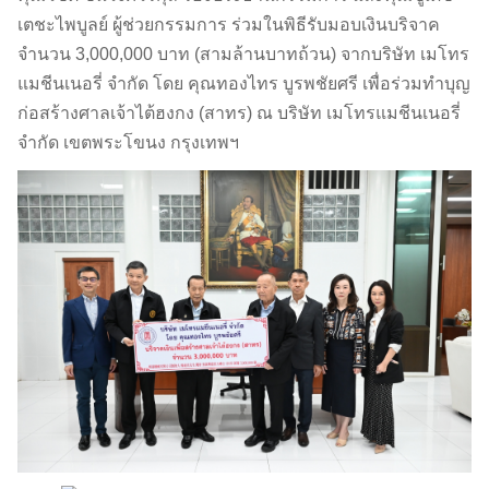
เตชะไพบูลย์ ผู้ช่วยกรรมการ ร่วมในพิธีรับมอบเงินบริจาค
จำนวน 3,000,000 บาท (สามล้านบาทถ้วน) จากบริษัท เมโทร
แมชีนเนอรี่ จำกัด โดย คุณทองไทร บูรพชัยศรี เพื่อร่วมทำบุญ
ก่อสร้างศาลเจ้าไต้ฮงกง (สาทร) ณ บริษัท เมโทรแมชีนเนอรี่
จำกัด เขตพระโขนง กรุงเทพฯ