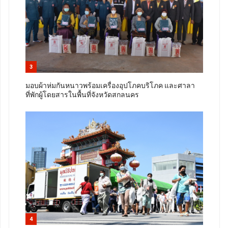
3
มอบผ้าห่มกันหนาวพร้อมเครื่องอุปโภคบริโภค และศาลา
ที่พักผู้โดยสารในพื้นที่จังหวัดสกลนคร
4