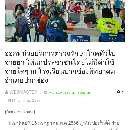
ออกหน่วยบริการตรวจรักษาโรคทั่วไป
จ่ายยา ให้แก่ประชาชนโดยไม่มีค่าใช้
จ่ายใดๆ ณ โรงเรียนปากช่องพิทยาคม
อำเภอปากช่อง
WEBMASTER
หน่วยแพทย์สงเคราะห์ชุมชน
16 กรกฎาคม 2566
{fastsocialshare}
วันอาทิตย์ที่ 16 กรกฎาคม พ.ศ 2566 มูลนิธิป่อเต็กตึ๊ง ฝ่าย