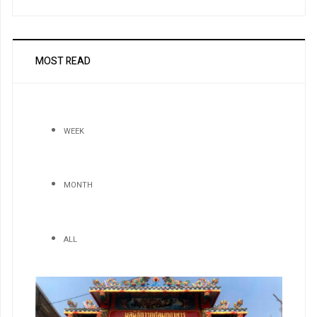
MOST READ
WEEK
MONTH
ALL