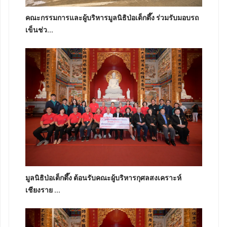
คณะกรรมการและผู้บริหารมูลนิธิป่อเต็กตึ๊ง ร่วมรับมอบรถ
เข็นช่ว...
มูลนิธิป่อเต็กตึ๊ง ต้อนรับคณะผู้บริหารกุศลสงเคราะห์
เชียงราย ...