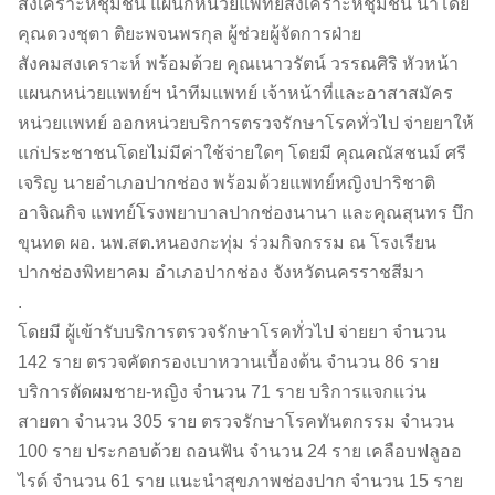
สงเคราะห์ชุมชน แผนกหน่วยแพทย์สงเคราะห์ชุมชน นำโดย
คุณดวงชุตา ติยะพจนพรกุล ผู้ช่วยผู้จัดการฝ่าย
สังคมสงเคราะห์ พร้อมด้วย คุณเนาวรัตน์ วรรณศิริ หัวหน้า
แผนกหน่วยแพทย์ฯ นำทีมแพทย์ เจ้าหน้าที่และอาสาสมัคร
หน่วยแพทย์ ออกหน่วยบริการตรวจรักษาโรคทั่วไป จ่ายยาให้
แก่ประชาชนโดยไม่มีค่าใช้จ่ายใดๆ โดยมี คุณคณัสชนม์ ศรี
เจริญ นายอำเภอปากช่อง พร้อมด้วยแพทย์หญิงปาริชาติ
อาจิณกิจ แพทย์โรงพยาบาลปากช่องนานา และคุณสุนทร บึก
ขุนทด ผอ. นพ.สต.หนองกะทุ่ม ร่วมกิจกรรม ณ โรงเรียน
ปากช่องพิทยาคม อำเภอปากช่อง จังหวัดนครราชสีมา
.
โดยมี ผู้เข้ารับบริการตรวจรักษาโรคทั่วไป จ่ายยา จำนวน
142 ราย ตรวจคัดกรองเบาหวานเบื้องต้น จำนวน 86 ราย
บริการตัดผมชาย-หญิง จำนวน 71 ราย บริการแจกแว่น
สายตา จำนวน 305 ราย ตรวจรักษาโรคทันตกรรม จำนวน
100 ราย ประกอบด้วย ถอนฟัน จำนวน 24 ราย เคลือบฟลูออ
ไรด์ จำนวน 61 ราย แนะนำสุขภาพช่องปาก จำนวน 15 ราย