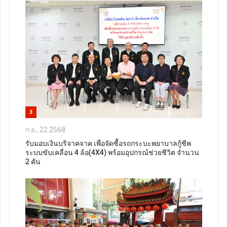
3
ก.ย., 22 2568
รับมอบเงินบริจาคจาค เพื่อจัดซื้อรถกระบะพยาบาลกู้ชีพ
ระบบขับเคลื่อน 4 ล้อ(4X4) พร้อมอุปกรณ์ช่วยชีวิต จำนวน
2 คัน