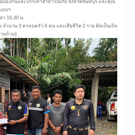
านป้องกันและบรรเทาสาธารณภัย จังหวัดจันทบุรี และคุณ
ีมอบฯ
วลา 16.30 น.
ย จำนวน 3 ครอบครัว 6 คน และเสียชีวิต 2 ราย คิดเป็นเงิน
บาทถ้วน)