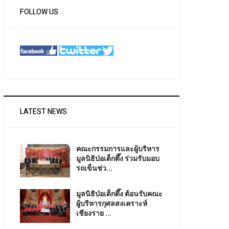
FOLLOW US
LATEST NEWS
คณะกรรมการและผู้บริหาร
มูลนิธิป่อเต็กตึ๊ง ร่วมรับมอบ
รถเข็นช่ว...
มูลนิธิป่อเต็กตึ๊ง ต้อนรับคณะ
ผู้บริหารกุศลสงเคราะห์
เชียงราย ...