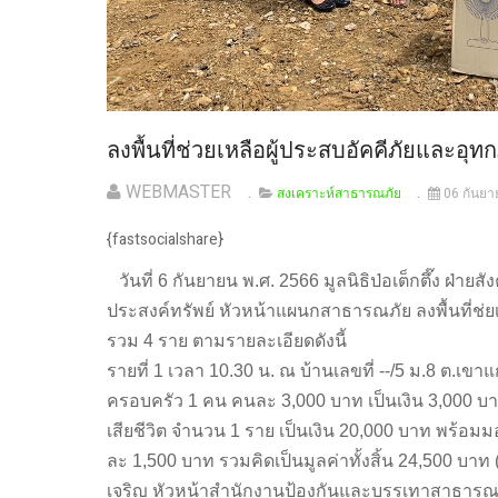
ลงพื้นที่ช่วยเหลือผู้ประสบอัคคีภัยและอุทกภ
WEBMASTER
สงเคราะห์สาธารณภัย
06 กันย
{fastsocialshare}
วันที่ 6 กันยายน พ.ศ. 2566 มูลนิธิป่อเต็กตึ๊ง ฝ
ประสงค์ทรัพย์ หัวหน้าแผนกสาธารณภัย ลงพื้นที่ช่ยเห
รวม 4 ราย ตามรายละเอียดดังนี้
รายที่ 1 เวลา 10.30 น. ณ บ้านเลขที่ --/5 ม.8 ต.เขาแ
ครอบครัว 1 คน คนละ 3,000 บาท เป็นเงิน 3,000 บ
เสียชีวิต จำนวน 1 ราย เป็นเงิน 20,000 บาท พร้อ
ละ 1,500 บาท รวมคิดเป็นมูลค่าทั้งสิ้น 24,500 บาท 
เจริญ หัวหน้าสำนักงานป้องกันและบรรเทาสาธารณภัย 