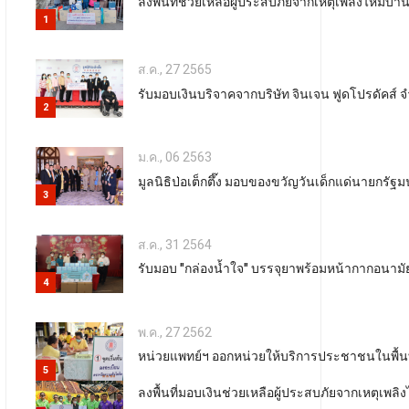
ลงพื้นที่ช่วยเหลือผู้ประสบภัยจากเหตุเพลิงไหม้
1
ส.ค., 27 2565
รับมอบเงินบริจาคจากบริษัท จินเจน ฟูดโปรดัคส์ จ
2
ม.ค., 06 2563
มูลนิธิป่อเต็กตึ๊ง มอบของขวัญวันเด็กแด่นายกรัฐม
3
ส.ค., 31 2564
รับมอบ "กล่องน้ำใจ" บรรจุยาพร้อมหน้ากากอนา
4
พ.ค., 27 2562
หน่วยแพทย์ฯ ออกหน่วยให้บริการประชาชนในพื้นที่
5
ลงพื้นที่มอบเงินช่วยเหลือผู้ประสบภัยจากเหตุเพ