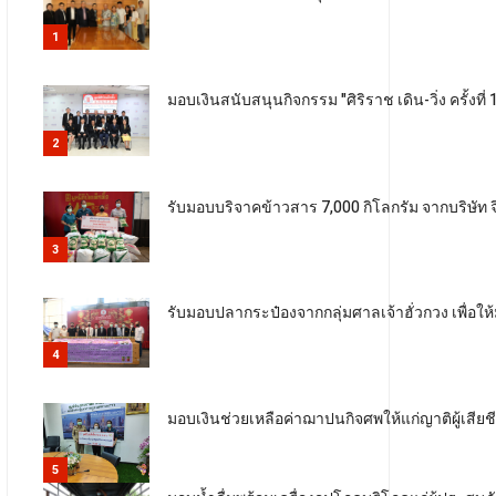
1
มอบเงินสนับสนุนกิจกรรม "ศิริราช เดิน-วิ่ง ครั
2
รับมอบบริจาคข้าวสาร 7,000 กิโลกรัม จากบริษัท จ
3
รับมอบปลากระป๋องจากกลุ่มศาลเจ้าฮั่วกวง เพื่อใ
4
มอบเงินช่วยเหลือค่าฌาปนกิจศพให้แก่ญาติผู้เสีย
5