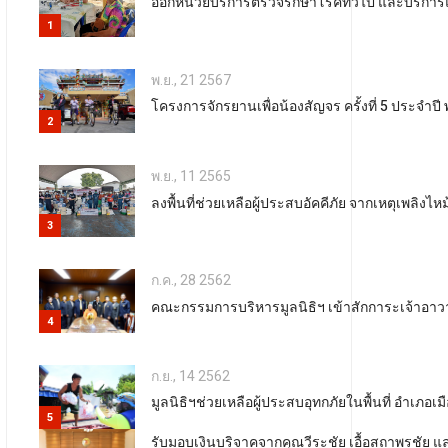
ออกหน่วยบริการตรวจรักษาโรคทั่วไป และบริการแ
1
พ.ย., 21 2567
โครงการจักรยานเพื่อน้องสัญจร ครั้งที่ 5 ประจำปี
2
พ.ย., 11 2565
ลงพื้นที่ช่วยเหลือผู้ประสบอัคคีภัย จากเหตุเพล
3
ก.ค., 28 2562
คณะกรรมการบริหารมูลนิธิฯ เข้าสักการะเจ้าอา
4
ก.ย., 14 2562
มูลนิธิฯช่วยเหลือผู้ประสบอุทกภัยในพื้นที่ อำเภอ
5
รับมอบเงินบริจาคจากคุณวีระชัย เอื้อสถาพรชัย แล