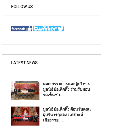
FOLLOW US
LATEST NEWS
คณะกรรมการและผู้บริหาร
มูลนิธิป่อเต็กตึ๊ง ร่วมรับมอบ
รถเข็นช่ว...
มูลนิธิป่อเต็กตึ๊ง ต้อนรับคณะ
ผู้บริหารกุศลสงเคราะห์
เชียงราย ...