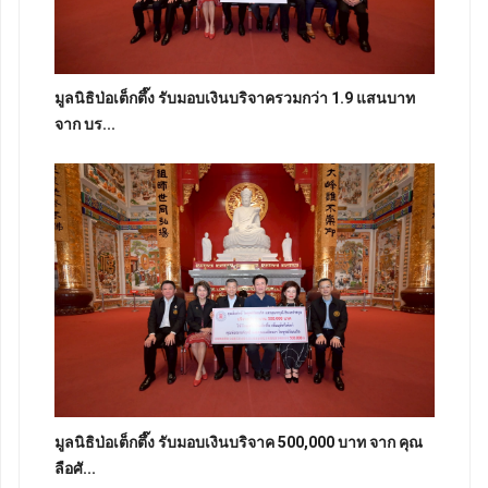
มูลนิธิป่อเต็กตึ๊ง รับมอบเงินบริจาครวมกว่า 1.9 แสนบาท
จาก บร...
มูลนิธิป่อเต็กตึ๊ง รับมอบเงินบริจาค 500,000 บาท จาก คุณ
ลือศั...