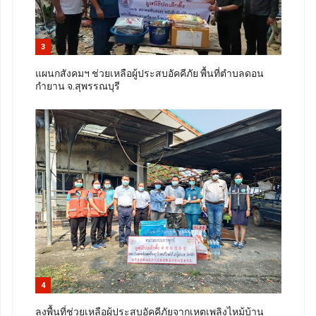
3
แผนกสังคมฯ ช่วยเหลือผู้ประสบอัคคีภัย พื้นที่ตำบลดอน
กำยาน จ.สุพรรณบุรี
4
ลงพื้นที่ช่วยเหลือผู้ประสบอัคคีภัยจากเหตุเพลิงไหม้บ้าน