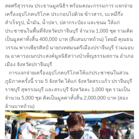
สดศรีสุวรรณ ประธานมูลนิธิฯ พร้อมคณะกรรมการ แจกจ่าย
เครื่องอุปโภคบริโภค ประกอบไปด้วย ข้าวสาร, บะหมี่กึ่ง
สำเร็จรูป, น้ำมัน, น้ำปลา, ปลากระป๋อง และขนม ให้แก่
ประชาชนในพื้นที่จังหวัดปราจีนบุรี จำนวน 1,000 ชุด รวมคิด
เป็นมูลค่าทั้งสิ้น 400,000 บาท (สี่แสนบาทถ้วน) โดยมี คุณธน
วรรณ พากเพียรศิลป์ นายกเทศมนตรีเมืองปราจีนบุรี ร่วมมอบ
ณ อาคารอเนกประสงค์มูลนิธิสว่างบำเพ็ญธรรมสถาน อำเภอ
เมือง จังหวัดปราจีนบุรี
การแจกจ่ายเครื่องอุปโภคบริโภคให้แก่ประชาชนในส่วน
ภูมิภาคครั้งนี้ รวม 5 จังหวัด ได้แก่ จังหวัดสระแก้ว ปราจีนบุรี
ราชบุรี สุพรรณบุรี และสระบุรี จังหวัดละ 1,000 ชุด รวมเป็น
จำนวน 5,000 ชุด คิดเป็นมูลค่าทั้งสิ้น 2,000,000 บาท (สอง
ล้านบาทถ้วน)