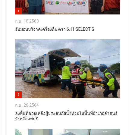
1
ก.ย., 10 2563
รับมอบบริจาคเครื่องดื่ม ตรา 6.11 SELECT G
2
ก.ย., 26 2564
ลงพื้นที่ช่วยเหลือผู้ประสบภัยน้ำท่วมในพื้นที่อำเภอลำสนธิ
จังหวัดลพบุรี