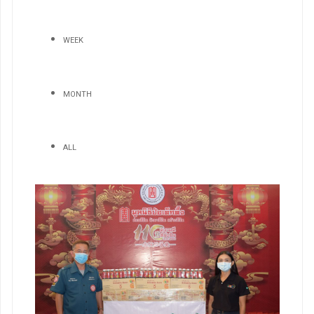
WEEK
MONTH
ALL