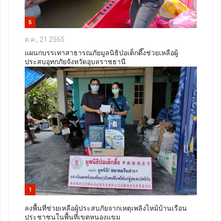
5
ต.ค., 21 2565
แผนกบรรเทาสาธารณภัยมูลนิธิป่อเต็กตึ๊งช่วยเหลือผู้
ประสบอุทกภัยจังหวัดอุบลราชธานี
1
ลงพื้นที่ช่วยเหลือผู้ประสบภัยจากเหตุเพลิงไหม้บ้านเรือน
ประชาชนในพื้นที่เขตหนองแขม