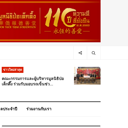
ข่าวใหม่ล่าสุด
คณะกรรมการและผู้บริหารมูลนิธิป่อ
เต็กตึ๊ง ร่วมรับมอบรถเข็นช่ว...
าลประจำปี
ร่วมงานกับเรา