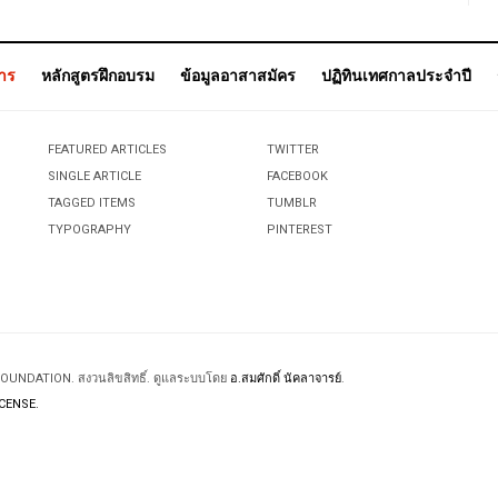
การ
หลักสูตรฝึกอบรม
ข้อมูลอาสาสมัคร
ปฏิทินเทศกาลประจำปี
FEATURED ARTICLES
TWITTER
SINGLE ARTICLE
FACEBOOK
TAGGED ITEMS
TUMBLR
TYPOGRAPHY
PINTEREST
 FOUNDATION. สงวนลิขสิทธิ์. ดูแลระบบโดย
อ.สมศักดิ์ นัคลาจารย์
.
CENSE.