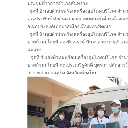
ประชุมที่ว่าการอำเภอสันทราย
จุดที่ 2 มอบผ้าห่มพร้อมเครื่องอุปโภคบริโภค จำนว
คุณประพันธ์ ชัยอินตา นายกเทศมนตรีเมืองเมืองแ
อเนกประสงค์เทศบาลเมืองเมืองแกนพัฒนา
จุดที่ 3 มอบผ้าห่มพร้อมเครื่องอุปโภคบริโภค จำนว
บาทถ้วน) โดยมี คุณชัยณรงค์ นันตาสาย นายอำเ
แม่แตง
จุดที่ 4 มอบผ้าห่มพร้อมเครื่องอุปโภคบริโภค จำนว
บาทถ้วน) โดยมี คุณประเสริฐศักดิ์ บุตรสา ปลัดอาว
ว่าการอำเภอแม่ริม จังหวัดเชียงใหม่