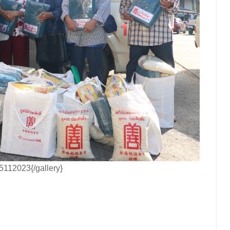
112023{/gallery}