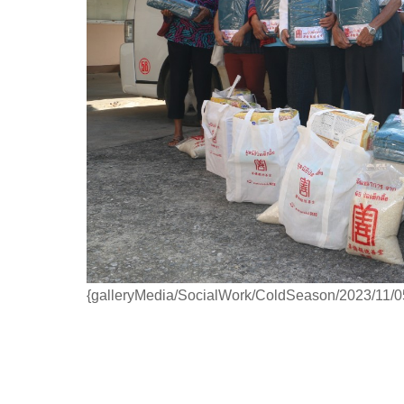
{galleryMedia/SocialWork/ColdSeason/2023/11/05