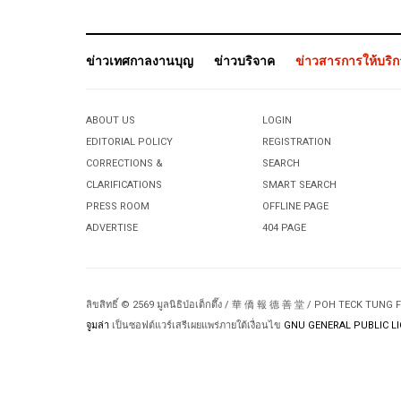
ข่าวเทศกาลงานบุญ
ข่าวบริจาค
ข่าวสารการให้บริ
ABOUT US
LOGIN
EDITORIAL POLICY
REGISTRATION
CORRECTIONS &
SEARCH
CLARIFICATIONS
SMART SEARCH
PRESS ROOM
OFFLINE PAGE
ADVERTISE
404 PAGE
ลิขสิทธิ์ © 2569 มูลนิธิป่อเต็กตึ๊ง / 華 僑 報 德 善 堂 / POH TECK TUNG
จูมล่า
เป็นซอฟต์แวร์เสรีเผยแพร่ภายใต้เงื่อนไข
GNU GENERAL PUBLIC LI