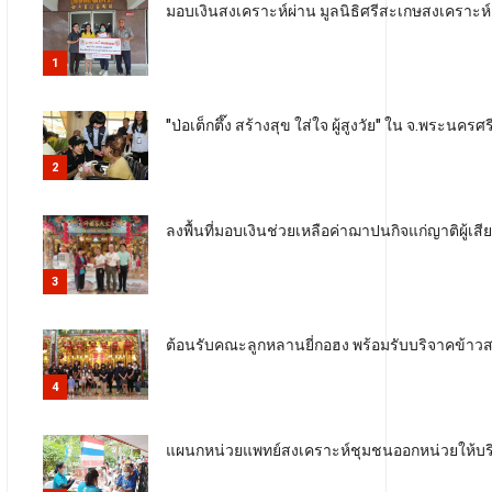
มอบเงินสงเคราะห์ผ่าน มูลนิธิศรีสะเกษสงเคราะห์
1
"ป่อเต็กตึ๊ง สร้างสุข ใส่ใจ ผู้สูงวัย" ใน จ.พระนครศ
2
ลงพื้นที่มอบเงินช่วยเหลือค่าฌาปนกิจแก่ญาติผู้เสี
3
ต้อนรับคณะลูกหลานยี่กอฮง พร้อมรับบริจาคข้าว
4
แผนกหน่วยแพทย์สงเคราะห์ชุมชนออกหน่วยให้บริ