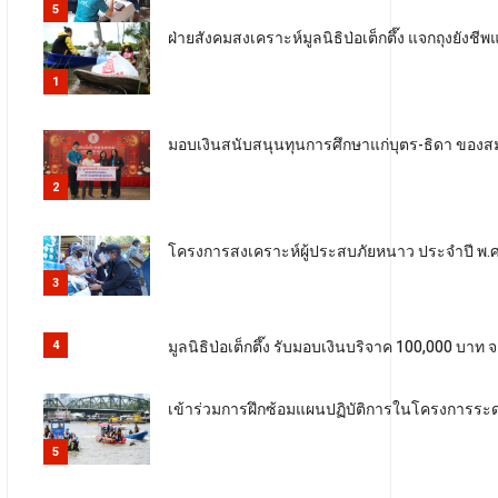
5
ฝ่ายสังคมสงเคราะห์มูลนิธิป่อเต็กตึ๊ง แจกถุงยังชี
1
มอบเงินสนับสนุนทุนการศึกษาแก่บุตร-ธิดา ของสม
2
โครงการสงเคราะห์ผู้ประสบภัยหนาว ประจำปี พ.ศ. 
3
มูลนิธิป่อเต็กตึ๊ง รับมอบเงินบริจาค 100,000 บ
4
เข้าร่วมการฝึกซ้อมแผนปฏิบัติการในโครงการระ
5