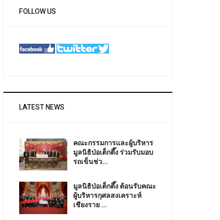
FOLLOW US
LATEST NEWS
คณะกรรมการและผู้บริหาร
มูลนิธิป่อเต็กตึ๊ง ร่วมรับมอบ
รถเข็นช่ว...
มูลนิธิป่อเต็กตึ๊ง ต้อนรับคณะ
ผู้บริหารกุศลสงเคราะห์
เชียงราย ...