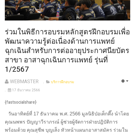
ร่วมในพิธีการอบรมหลักสูตรฝึกอบรมเพื่อ
พัฒนาความรู้ต่อเนื่องด้านการแพทย์
ฉุกเฉินสำหรับการต่ออายุประกาศนียบัตร
สาขา อาสาฉุกเฉินการแพทย์ รุ่นที่
1/2567
WEBMASTER
บริการฝึกอบรม
17 ธันวาคม 2566
{fastsocialshare}
วันอาทิตย์ที่ 17 ธันวาคม พ.ศ. 2566 มูลนิธิป่อเต็กตึ๊ง นำโดย
คุณนพพร ปัญญาวีราภรณ์ ผู้ช่วยผู้จัดการฝ่ายปฎิบัติการ
พร้อมด้วย คุณสุชีพ บุญเส็ง หัวหน้าแผนกอาสาสมัคร ร่วมใน