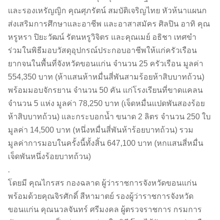
และรองเหรัญญิก คุณศุภรัตน์ สมบัติเจริญไทย หัวห้นาแผนก
ส่งเสริมการศึกษาและอาชีพ และอาสาสมัคร ศิลปิน อาทิ คุณ
หรูหรา ปิยะวัฒน์ รัตนหรูวิจิตร และคุณเมย์ อธิชา เทศขำ
ร่วมในพิธีมอบวัสดุอุปกรณ์ประกอบอาชีพให้แก่ครัวเรือน
ยากจนในพื้นที่จังหวัดขอนแก่น จำนวน 25 ครัวเรือน มูลค่า
554,350 บาท (ห้าแสนห้าหมื่นสี่พันสามร้อยห้าสิบบาทถ้วน)
พร้อมมอบจักรยาน จำนวน 50 คัน แก่โรงเรียนที่ขาดแคลน
จำนวน 5 แห่ง มูลค่า 78,250 บาท (เจ็ดหมื่นแปดพันสองร้อย
ห้าสิบบาทถ้วน) และกระบอกน้ำ ขนาด 2 ลิตร จำนวน 250 ใบ
มูลค่า 14,500 บาท (หนึ่งหมื่นสี่พันห้าร้อยบาทถ้วน) รวม
มูลค่าการมอบในครั้งนี้ทั้งสิ้น 647,100 บาท (หกแสนสี่หมื่น
เจ็ดพันหนึ่งร้อยบาทถ้วน)
.
โดยมี คุณไกรสร กองฉลาด ผู้ว่าราชการจังหวัดขอนแก่น
พร้อมด้วยคุณจิรศักดิ์ สีหามาตย์ รองผู้ว่าราชการจังหวัด
ขอนแก่น คุณนวลจันทร์ ศรีมงคล ผู้ตรวจราชการ กรมการ