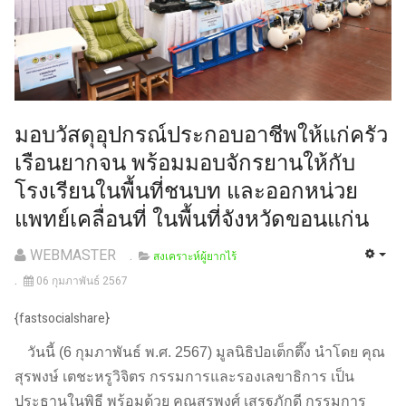
มอบวัสดุอุปกรณ์ประกอบอาชีพให้แก่ครัว
เรือนยากจน พร้อมมอบจักรยานให้กับ
โรงเรียนในพื้นที่ชนบท และออกหน่วย
แพทย์เคลื่อนที่ ในพื้นที่จังหวัดขอนแก่น
WEBMASTER
สงเคราะห์ผู้ยากไร้
06 กุมภาพันธ์ 2567
{fastsocialshare}
วันนี้ (6 กุมภาพันธ์ พ.ศ. 2567) มูลนิธิป่อเต็กตึ๊ง นำโดย คุณ
สุรพงษ์ เตชะหรูวิจิตร กรรมการและรองเลขาธิการ เป็น
ประธานในพิธี พร้อมด้วย คุณสุรพงศ์ เสรฐภักดี กรรมการ