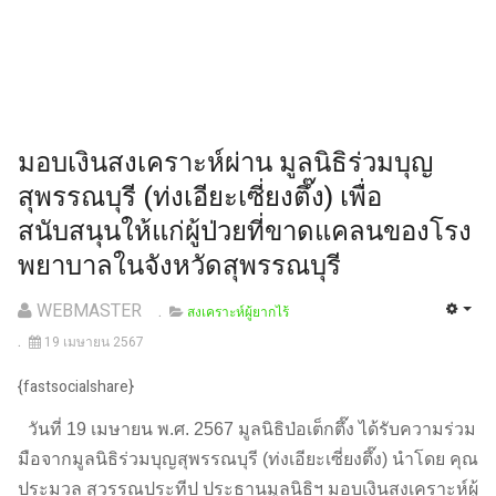
มอบเงินสงเคราะห์ผ่าน มูลนิธิร่วมบุญ
สุพรรณบุรี (ท่งเอียะเซี่ยงตึ๊ง) เพื่อ
สนับสนุนให้แก่ผู้ป่วยที่ขาดแคลนของโรง
พยาบาลในจังหวัดสุพรรณบุรี
WEBMASTER
สงเคราะห์ผู้ยากไร้
19 เมษายน 2567
{fastsocialshare}
วันที่ 19 เมษายน พ.ศ. 2567 มูลนิธิป่อเต็กตึ๊ง ได้รับความร่วม
มือจากมูลนิธิร่วมบุญสุพรรณบุรี (ท่งเอียะเซี่ยงตึ๊ง) นำโดย คุณ
ประมวล สุวรรณประทีป ประธานมูลนิธิฯ มอบเงินสงเคราะห์ผู้