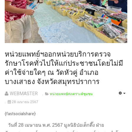
หน่วยแพทย์ฯออกหน่วยบริการตรวจ
รักษาโรคทั่วไปให้แก่ประชาชนโดยไม่มี
ค่าใช้จ่ายใดๆ ณ วัดหัวคู่ อำเภอ
บางเสาธง จังหวัดสมุทรปราการ
WEBMASTER
หน่วยแพทย์สงเคราะห์ชุมชน
28 เมษายน 2567
{fastsocialshare}
วันที่ 28 เมษายน พ.ศ. 2567 มูลนิธิป่อเต็กตึ๊ง ฝ่าย