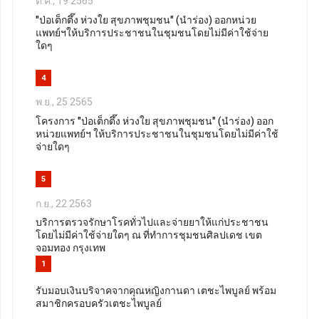
ต.ค., 19 2565
"ป่อเต็กตึ๊ง ห่วงใย สุขภาพชุมชน" (นำร่อง) ออกหน่วย
แพทย์ฯ​ให้บริการประชาชนในชุมชนโดยไม่มีค่าใช้จ่าย
ใดๆ
4
พ.ย., 25 2565
โครงการ "ป่อเต็กตึ๊ง ห่วงใย สุขภาพชุมชน" (นำร่อง) ออก
หน่วยแพทย์ฯ​ ให้บริการประชาชนในชุมชนโดยไม่มีค่าใช้
จ่ายใดๆ
5
ก.ย., 22 2563
บริการตรวจรักษาโรคทั่วไปและจ่ายยาให้แก่ประชาชน
โดยไม่มีค่าใช้จ่ายใดๆ ณ ที่ทำการชุมชนศิลปเดช เขต
จอมทอง กรุงเทพ
1
รับมอบเงินบริจาคจากคุณหญิงกานดา เตชะไพบูลย์ พร้อม
สมาชิกครอบครัวเตชะไพบูลย์