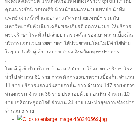
สังคมสงเคราะห์ แผนกหน่วยแพทย์สงเคราะห์ชุมชน นำโดย
คุณเนาวรัตน์ วรรณศิริ หัวหน้าแผนกหน่วยแพทย์ฯ นำทีม
แพทย์ เจ้าหน้าที่ และอาสาสมัครหน่วยแพทย์ฯ ร่วมกับ
มหาวิทยาลัยหัวเฉียวเฉลิมพระเกียรติ ออกหน่วยฯ ให้บริการ
ตรวจรักษาโรคทั่วไป-จ่ายยา ตรวจคัดกรองเบาหวานเบื้องต้น
บริการแจกแว่นสายตา ฯลฯ ให้ประชาชนโดยไม่มีค่าใช้จ่าย
ใดๆ ณ วัดหัวคู่ อำเภอบางเสาธง จังหวัดสมุทรปราการ
.
โดยมี ผู้เข้ารับบริการ จำนวน 255 ราย ได้แก่ ตรวจรักษาโรค
ทั่วไป จำนวน 61 ราย ตรวจคัดกรองเบาหวานเบื้องต้น จำนวน
11 ราย บริการแจกแว่นสายตาสั้น-ยาว จำนวน 147 ราย ตรวจ
ทันตกรรม จำนวน 36 ราย ประกอบด้วย ถอนฟัน จำนวน 10
ราย เคลือบฟลูออไรด์ จำนวน 21 ราย แนะนำสุขภาพช่องปาก
จำนวน 5 ราย