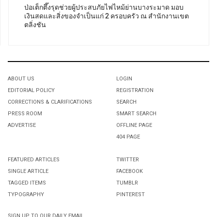
ป่อเต็กตึ๊งรุดช่วยผู้ประสบภัยไฟไหม้ย่านบางระมาด มอบ
เงินสดและสิ่งของจำเป็นแก่ 2 ครอบครัว ณ สำนักงานเขต
ตลิ่งชัน
ABOUT US
LOGIN
EDITORIAL POLICY
REGISTRATION
CORRECTIONS & CLARIFICATIONS
SEARCH
PRESS ROOM
SMART SEARCH
ADVERTISE
OFFLINE PAGE
404 PAGE
FEATURED ARTICLES
TWITTER
SINGLE ARTICLE
FACEBOOK
TAGGED ITEMS
TUMBLR
TYPOGRAPHY
PINTEREST
SIGN UP TO OUR DAILY EMAIL