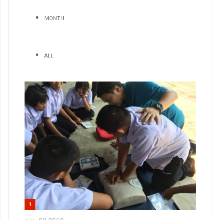
MONTH
ALL
1