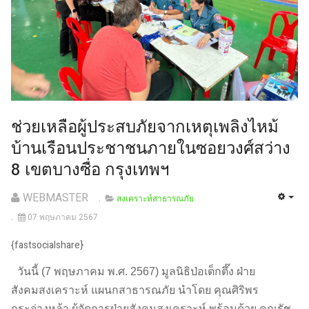
ช่วยเหลือผู้ประสบภัยจากเหตุเพลิงไหม้
บ้านเรือนประชาชนภายในซอยวงศ์สว่าง
8 เขตบางซื่อ กรุงเทพฯ
WEBMASTER
สงเคราะห์สาธารณภัย
07 พฤษภาคม 2567
{fastsocialshare}
วันนี้ (7 พฤษภาคม พ.ศ. 2567) มูลนิธิป่อเต็กตึ๊ง ฝ่าย
สังคมสงเคราะห์ แผนกสาธารณภัย นำโดย คุณศิริพร
กระจ่างหล้า ผู้จัดการฝ่ายสังคมสงเคราะห์ พร้อมด้วย คุณรัช