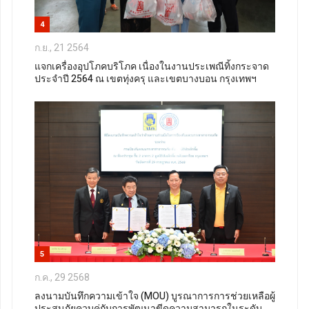
4
ก.ย., 21 2564
แจกเครื่องอุปโภคบริโภค เนื่องในงานประเพณีทิ้งกระจาด
ประจำปี 2564 ณ เขตทุ่งครุ และเขตบางบอน กรุงเทพฯ
5
ก.ค., 29 2568
ลงนามบันทึกความเข้าใจ (MOU) บูรณาการการช่วยเหลือผู้
ประสบภัยควบคู่กับการพัฒนาขีดความสามารถในระดับ