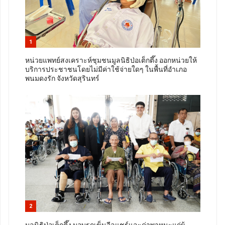
1
หน่วยแพทย์สงเคราะห์ชุมชนมูลนิธิป่อเต็กตึ๊ง ออกหน่วยให้
บริการประชาชนโดยไม่มีค่าใช้จ่ายใดๆ ในพื้นที่อำเภอ
พนมดงรัก จังหวัดสุรินทร์
2