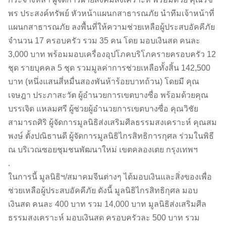
พร ประสงค์ทรัพย์ หัวหน้าแผนกสาธารณภัย นำทีมเจ้าหน้าที่
แผนกสาธารณภัย ลงพื้นที่ให้ความช่วยเหลือผู้ประสบอัคคีภัย
จำนวน 17 ครอบครัว รวม 35 คน โดย มอบเงินสด คนละ
3,000 บาท พร้อมมอบเครื่องอุปโภคบริโภครายครอบครัว 12
ชุด รายบุคคล 5 ชุด รวมมูลค่าการช่วยเหลือทั้งสิ้น 142,500
บาท (หนึ่งแสนสี่หมื่นสองพันห้าร้อยบาทถ้วน) โดยมี คุณ
เจษฎา ประภาสะวัต ผู้อำนวยการเขตบางซื่อ พร้อมด้วยคุณ
บรรเจิด แหลมศรี ผู้ช่วยผู้อำนวยการเขตบางซื่อ คุณวิชัย
สามารถศิริ ผู้จัดการมูลนิธิส่งเสริมศีลธรรมสงเคราะห์ คุณสม
พงษ์ ตั้งปณิธานดี ผู้จัดการมูลนิธิไกรสิทธิการกุศล ร่วมในพิธี
ณ บริเวณซอยชุมชนพัฒนาใหม่ เขตคลองเตย กรุงเทพฯ
.
ในการนี้ มูลนิธิฯ/สมาคมจีนต่างๆ ได้มอบเงินและสิ่งของเพื่อ
ช่วยเหลือผู้ประสบอัคคีภัย ดังนี้ มูลนิธิไกรสิทธิกุศล มอบ
เงินสด คนละ 400 บาท รวม 14,000 บาท มูลนิธิส่งเสริมศีล
ธรรมสงเคราะห์ มอบเงินสด ครอบครัวละ 500 บาท รวม