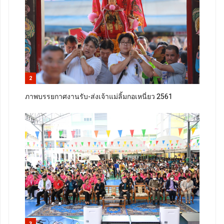
2
ภาพบรรยกาศงานรับ-ส่งเจ้าแม่ลิ้มกอเหนี่ยว 2561
3