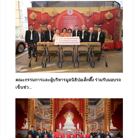
คณะกรรมการและผู้บริหารมูลนิธิป่อเต็กตึ๊ง ร่วมรับมอบรถ
เข็นช่ว...