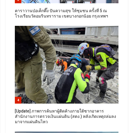
คาราวานป่อเต็กตึ๊ง ปันความสุข ให้ชุมชน ครั้งที่ 5 ณ
โรงเรียนวัดอมรินทราราม เขตบางกอกน้อย กรุงเทพฯ
4
[Update] ภาพการค้นหาผู้ติดค้างภายใต้ซากอาคาร
สำนักงานการตรวจเงินแผ่นดิน (สตง.) หลังเกิดเหตุถล่มลง
มาจากแผ่นดินไหว