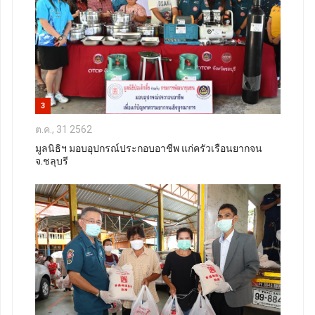
3
ต.ค., 31 2562
มูลนิธิฯ มอบอุปกรณ์ประกอบอาชีพ แก่ครัวเรือนยากจน
จ.ชลุบรี