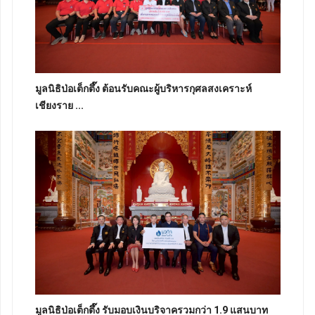
มูลนิธิป่อเต็กตึ๊ง ต้อนรับคณะผู้บริหารกุศลสงเคราะห์
เชียงราย ...
มูลนิธิป่อเต็กตึ๊ง รับมอบเงินบริจาครวมกว่า 1.9 แสนบาท