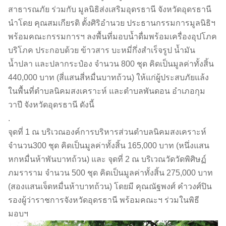
สาธารณภัย ร่วมกับ มูลนิธิส่งเสริมอุดรธานี จังหวัดอุดรธานี
นำโดย คุณสมเกียรติ ตั้งศิริอำนวย ประธานกรรมการมูลนิธิฯ
พร้อมคณะกรรมการฯ ลงพื้นที่มอบน้ำดื่มพร้อมเครื่องอุปโภค
บริโภค ประกอบด้วย ข้าวสาร บะหมี่กึ่งสำเร็จรูป น้ำมัน
น้ำปลา และปลากระป๋อง จำนวน 800 ชุด คิดเป็นมูลค่าทั้งสิ้น
440,000 บาท (สี่แสนสี่หมื่นบาทถ้วน) ให้แก่ผู้ประสบภัยแล้ง
ในพื้นที่ตำบลนิคมสงเคราะห์ และตำบลพันดอน อำเภอกุม
วาปี จังหวัดอุดรธานี ดังนี้
.
จุดที่ 1 ณ บริเวณองค์การบริหารส่วนตำบลนิคมสงเคราะห์
จำนวน300 ชุด คิดเป็นมูลค่าทั้งสิ้น 165,000 บาท (หนึ่งแสน
หกหมื่นห้าพันบาทถ้วน) และ จุดที่ 2 ณ บริเวณวัดวัดพิศิษฏ์
ภมราราม จำนวน 500 ชุด คิดเป็นมูลค่าทั้งสิ้น 275,000 บาท
(สองแสนเจ็ดหมื่นห้าบาทถ้วน) โดยมี คุณณัฐพงศ์ คำวงศ์ปิน
รองผู้ว่าราชการจังหวัดอุดรธานี พร้อมคณะฯ ร่วมในพิธี
มอบฯ