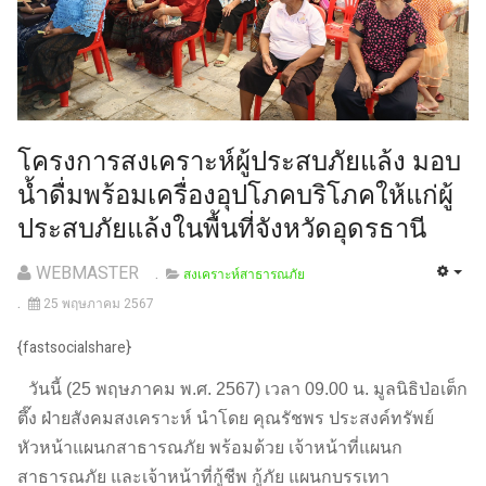
โครงการสงเคราะห์ผู้ประสบภัยแล้ง มอบ
น้ำดื่มพร้อมเครื่องอุปโภคบริโภคให้แก่ผู้
ประสบภัยแล้งในพื้นที่จังหวัดอุดรธานี
WEBMASTER
สงเคราะห์สาธารณภัย
25 พฤษภาคม 2567
{fastsocialshare}
วันนี้ (25 พฤษภาคม พ.ศ. 2567) เวลา 09.00 น. มูลนิธิป่อเต็ก
ตึ๊ง ฝ่ายสังคมสงเคราะห์ นำโดย คุณรัชพร ประสงค์ทรัพย์
หัวหน้าแผนกสาธารณภัย พร้อมด้วย เจ้าหน้าที่แผนก
สาธารณภัย และเจ้าหน้าที่กู้ชีพ กู้ภัย แผนกบรรเทา