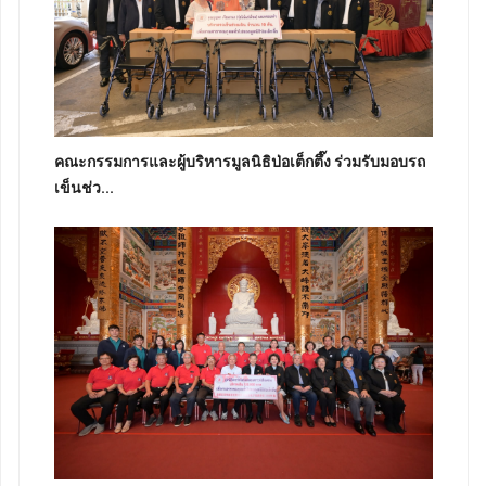
คณะกรรมการและผู้บริหารมูลนิธิป่อเต็กตึ๊ง ร่วมรับมอบรถ
เข็นช่ว...