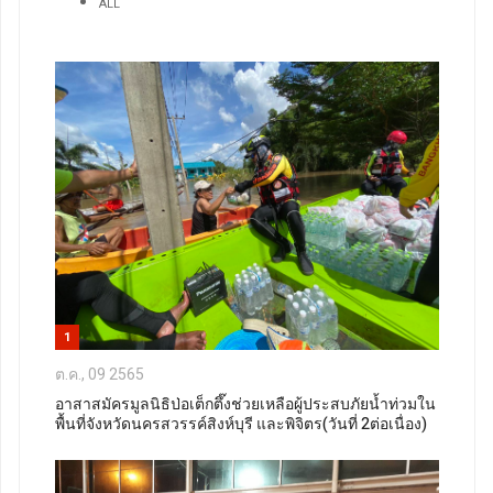
ALL
1
ต.ค., 09 2565
อาสาสมัครมูลนิธิป่อเต็กตึ๊งช่วยเหลือผู้ประสบภัยน้ำท่วมใน
พื้นที่จังหวัดนครสวรรค์สิงห์บุรี และพิจิตร(วันที่ 2ต่อเนื่อง)