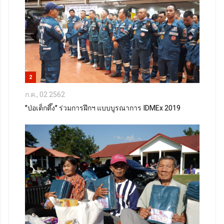
2
ก.ค., 02 2562
"ป่อเต็กตึ๊ง" ร่วมการฝึกฯ แบบบูรณาการ IDMEx 2019