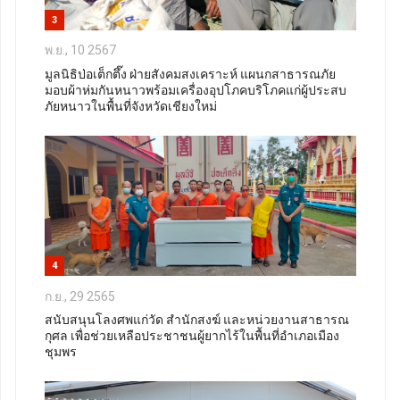
3
พ.ย., 10 2567
มูลนิธิป่อเต็กตึ๊ง ฝ่ายสังคมสงเคราะห์ แผนกสาธารณภัย
มอบผ้าห่มกันหนาวพร้อมเครื่องอุปโภคบริโภคแก่ผู้ประสบ
ภัยหนาวในพื้นที่จังหวัดเชียงใหม่
4
ก.ย., 29 2565
สนับสนุนโลงศพแก่วัด สำนักสงฆ์ และหน่วยงานสาธารณ
กุศล เพื่อช่วยเหลือประชาชนผู้ยากไร้ในพื้นที่อำเภอเมือง
ชุมพร