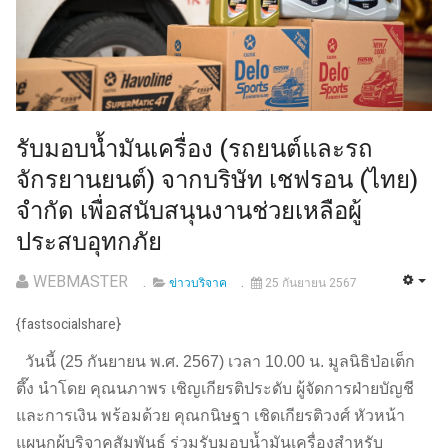
รับมอบน้ำมันเครื่อง (รถยนต์และรถ
จักรยานยนต์) จากบริษัท เชฟรอน (ไทย)
จำกัด เพื่อสนับสนุนงานช่วยเหลือผู้
ประสบอุทกภัย
WEBMASTER
ข่าวบริจาค
25 กันยายน 2567
{fastsocialshare}
วันนี้ (25 กันยายน พ.ศ. 2567) เวลา 10.00 น. มูลนิธิป่อเต็ก
ตึ๊ง นำโดย คุณนภาพร เชิญเกียรติประดับ ผู้จัดการฝ่ายบัญชี
และการเงิน พร้อมด้วย คุณกนิษฐา เชิดเกียรติวงศ์ หัวหน้า
แผนกผู้บริจาคสัมพันธ์ ร่วมรับมอบน้ำมันเครื่องสำหรับ