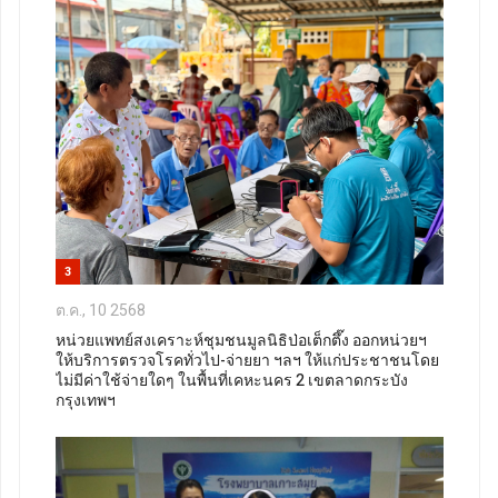
3
ต.ค., 10 2568
หน่วยแพทย์สงเคราะห์ชุมชนมูลนิธิป่อเต็กตึ๊ง ออกหน่วยฯ
ให้บริการตรวจโรคทั่วไป-จ่ายยา ฯลฯ ให้แก่ประชาชนโดย
ไม่มีค่าใช้จ่ายใดๆ ในพื้นที่เคหะนคร 2 เขตลาดกระบัง
กรุงเทพฯ