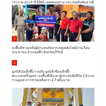
กระจาด ประจำปี 2565 เขตคลองสาน และเขตสัมพันธวงศ์
1
ลงพื้นที่ช่วยเหลือผู้ประสบภัยจากเหตุเพลิงไหม้บ้านเรือน
ประชาชน อำเภอสตึก จังหวัดบุรีรัมย์
2
มูลนิธิป่อเต็กตึ๊ง ร่วมกับ มูลนิธิเซี่ยงเต็กตึ๊ง
พระนครศรีอยุธยา ลงพื้นที่เยียวยาผู้ประสบอัคคีภัย 2 อำเภอ
รวมมูลค่าการช่วยเหลือกว่า 2.7 หมื่นบาท