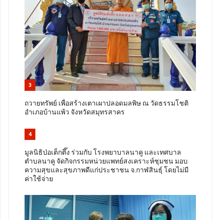
3
ถวายทรัพย์ เพื่อสร้างเตาเผาปลอดมลพิษ ณ วัดธรรมโชติ
อำเภอบ้านแพ้ว จังหวัดสมุทรสาคร
4
มูลนิธิป่อเต็กตึ๊ง ร่วมกับ โรงพยาบาลนาคู และเทศบาล
ตำบลนาคู จัดกิจกรรมหน่วยแพทย์สงเคราะห์ชุมชน มอบ
ความสุขและสุขภาพดีแก่ประชาชน จ.กาฬสินธุ์ โดยไม่มี
ค่าใช้จ่าย