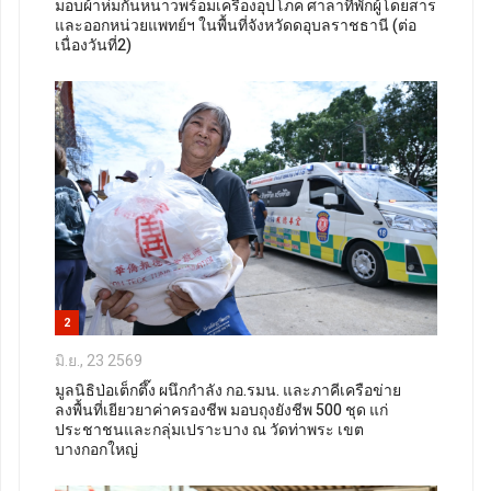
มอบผ้าห่มกันหนาวพร้อมเครื่องอุปโภค ศาลาที่พักผู้โดยสาร
และออกหน่วยแพทย์ฯ ในพื้นที่จังหวัดดอุบลราชธานี (ต่อ
เนื่องวันที่2)
2
มิ.ย., 23 2569
มูลนิธิป่อเต็กตึ๊ง ผนึกกำลัง กอ.รมน. และภาคีเครือข่าย
ลงพื้นที่เยียวยาค่าครองชีพ มอบถุงยังชีพ 500 ชุด แก่
ประชาชนและกลุ่มเปราะบาง ณ วัดท่าพระ เขต
บางกอกใหญ่