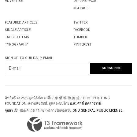
ADVERTISE
OFFLINE PAGE
404 PAGE
FEATURED ARTICLES
TWITTER
SINGLE ARTICLE
FACEBOOK
TAGGED ITEMS
TUMBLR
TYPOGRAPHY
PINTEREST
SIGN UP TO OUR DAILY EMAIL
ลิขสิทธิ์ © 2569 มูลนิธิป่อเต็กตึ๊ง / 華 僑 報 德 善 堂 / POH TECK TUNG
FOUNDATION. สงวนลิขสิทธิ์. ดูแลระบบโดย
อ.สมศักดิ์ นัคลาจารย์
.
จูมล่า
เป็นซอฟต์แวร์เสรีเผยแพร่ภายใต้เงื่อนไข
GNU GENERAL PUBLIC LICENSE.