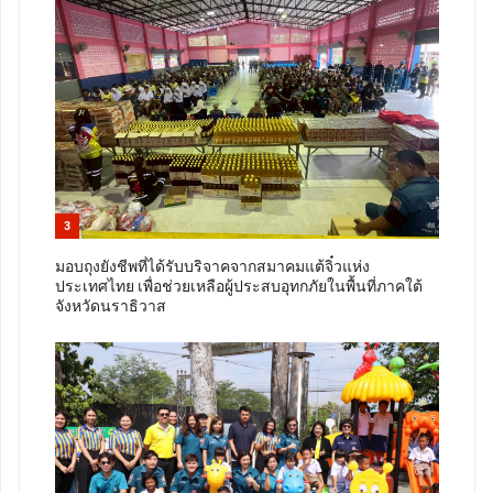
3
มอบถุงยังชีพที่ได้รับบริจาคจากสมาคมแต้จิ๋วแห่ง
ประเทศไทย เพื่อช่วยเหลือผู้ประสบอุทกภัยในพื้นที่ภาคใต้
จังหวัดนราธิวาส