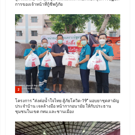
การของเจ้าหน้าที่กู้ชีพกู้ภัย
2
โครงการ "ส่งต่อน้ำใจไทย สู้ภัยโควิด-19" มอบยาชุดสามัญ
ประจำบ้าน เจลล้างมือ หน้ากากอนามัย ให้กับประธาน
ชุมชนในเขต กทม.และชานเมือง