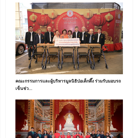
คณะกรรมการและผู้บริหารมูลนิธิป่อเต็กตึ๊ง ร่วมรับมอบรถ
เข็นช่ว...