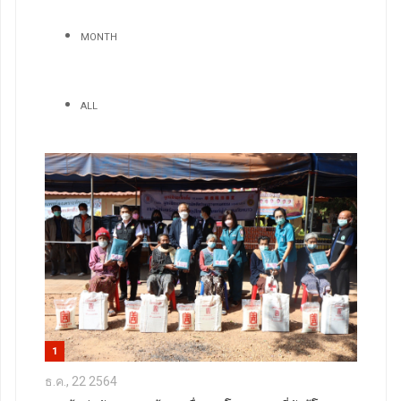
MONTH
ALL
1
ธ.ค., 22 2564