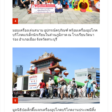
4
มอบเครื่องเล่นสนาม อุปกรณ์ครุภัณฑ์ พร้อมเครื่องอุปโภค
บริโภคแก่เด็กนักเรียนในส่วนภูมิภาค ณ โรงเรียนวัดนา
ร่อง อำเภอเมือง จังหวัดสระบุรี
5
มูลนิธิป่อเต็กตึ๊งแจกเครื่องอุปโภคบริโภคงานประเพณีทิ้ง