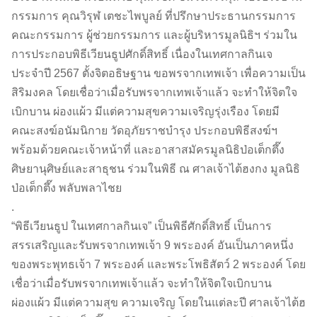
กรรมการ คุณวิรุฬ เตชะไพบูลย์ ที่ปรึกษาประธานกรรมการ
คณะกรรมการ ผู้ช่วยกรรมการ และผู้บริหารมูลนิธิฯ ร่วมใน
การประกอบพิธีเวียนธูปศักดิ์สิทธิ์ เนื่องในเทศกาลกินเจ
ประจำปี 2567 ตั้งจิตอธิษฐาน ขอพรจากเทพเจ้า เพื่อความเป็น
สิริมงคล โดยเชื่อว่าเมื่อรับพรจากเทพเจ้าแล้ว จะทำให้จิตใจ
เบิกบาน ผ่องแผ้ว มีแต่ความสุขความเจริญรุ่งเรือง โดยมี
คณะสงฆ์อนัมนิกาย วัดอุภัยราชบำรุง ประกอบพิธีสงฆ์ฯ
พร้อมด้วยคณะเจ้าหน้าที่ และอาสาสมัครมูลนิธิป่อเต็กตึ๊ง
ศิษยานุศิษย์และสาธุชน ร่วมในพิธี ณ ศาลเจ้าไต้ฮงกง มูลนิธิ
ป่อเต็กตึ๊ง พลับพลาไชย
.
“พิธีเวียนธูป ในเทศกาลกินเจ” เป็นพิธีศักดิ์สิทธิ์ เป็นการ
สรรเสริญและรับพรจากเทพเจ้า 9 พระองค์ อันเป็นภาคหนึ่ง
ของพระพุทธเจ้า 7 พระองค์ และพระโพธิสัตว์ 2 พระองค์ โดย
เชื่อว่าเมื่อรับพรจากเทพเจ้าแล้ว จะทำให้จิตใจเบิกบาน
ผ่องแผ้ว มีแต่ความสุข ความเจริญ โดยในแต่ละปี ศาลเจ้าไต้ฮ