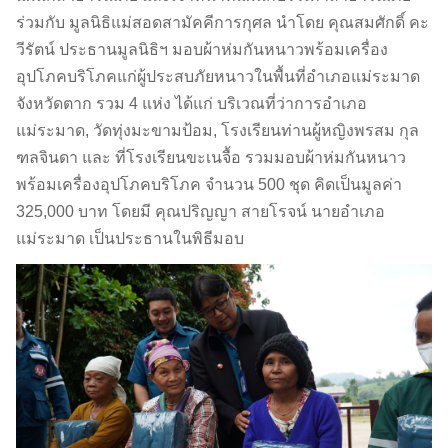
ร่วมกับ มูลนิธิแม่สอดสามัคคีการกุศล นำโดย คุณสมศักดิ์ คะ
วีรัตน์ ประธานมูลนิธิฯ มอบผ้าห่มกันหนาวพร้อมเครื่อง
อุปโภคบริโภคแก่ผู้ประสบภัยหนาวในพื้นที่อำเภอแม่ระมาด
จังหวัดตาก รวม 4 แห่ง ได้แก่ บริเวณที่ว่าการอำเภอ
แม่ระมาด, วัดทุ่งมะขามป้อม, โรงเรียนท่านผู้หญิงพรสม กุล
ฑลจินดา และ ที่โรงเรียนขะเนจื้อ รวมมอบผ้าห่มกันหนาว
พร้อมเครื่องอุปโภคบริโภค จำนวน 500 ชุด คิดเป็นมูลค่า
325,000 บาท โดยมี คุณปริญญา สายโรจน์ นายอำเภอ
แม่ระมาด เป็นประธานในพิธีมอบ