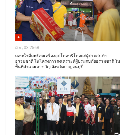
4
มิ.ย., 03 2568
มอบน้ำดื่มพร้อมเครื่องอุปโภคบริโภคแก่ผู้ประสบภัย
ธรรมชาติ ในโครงการสงเคราะห์ผู้ประสบภัยธรรมชาติ ใน
พื้นที่อำเภอเลาขวัญ จังหวัดกาญจนบุรี