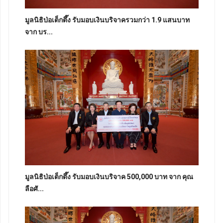
มูลนิธิป่อเต็กตึ๊ง รับมอบเงินบริจาครวมกว่า 1.9 แสนบาท
จาก บร...
มูลนิธิป่อเต็กตึ๊ง รับมอบเงินบริจาค 500,000 บาท จาก คุณ
ลือศั...