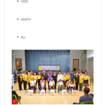
WEEK
MONTH
ALL
1