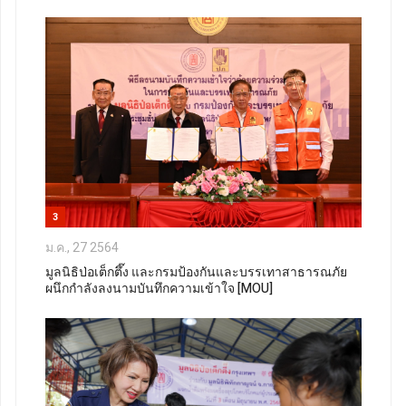
3
ม.ค., 27 2564
มูลนิธิป่อเต็กตึ๊ง และกรมป้องกันและบรรเทาสาธารณภัย
ผนึกกำลังลงนามบันทึกความเข้าใจ [MOU]