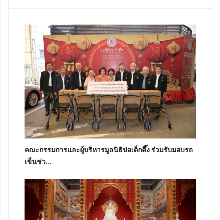
คณะกรรมการและผู้บริหารมูลนิธิป่อเต็กตึ๊ง ร่วมรับมอบรถ
เข็นช่ว...