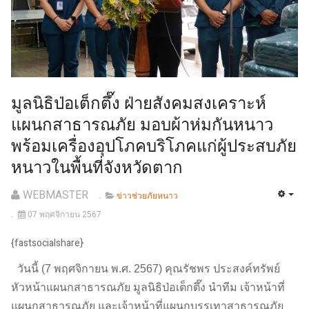
มูลนิธิป่อเต็กตึ๊ง ฝ่ายสังคมสงเคราะห์
แผนกสาธารณภัย มอบผ้าห่มกันหนาว
พร้อมเครื่องอุปโภคบริโภคแก่ผู้ประสบภัย
หนาวในพื้นที่จังหวัดตาก
WEBMASTER
ข่าวช่วยภัยหนาว
07 พฤศจิกายน 2567
{fastsocialshare}
วันนี้ (7 พฤศจิกายน พ.ศ. 2567) คุณรัชพร ประสงค์ทรัพย์
หัวหน้าแผนกสาธารณภัย มูลนิธิป่อเต็กตึ๊ง นำทีม เจ้าหน้าที่
แผนกสาธารณภัย และเจ้าหน้าที่แผนกบรรเทาสาธารณภัย