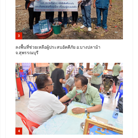
3
ลงพื้นที่ช่วยเหลือผู้ประสบอัคคีภัย อ.บางปลาม้า
จ.สุพรรณบุรี
4