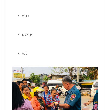
WEEK
MONTH
ALL