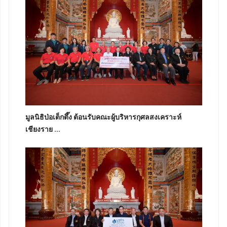
มูลนิธิป่อเต็กตึ๊ง ต้อนรับคณะผู้บริหารกุศลสงเคราะห์
เชียงราย ...