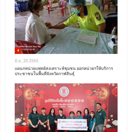
4
มิ.ย., 20 2565
แผนกหน่วยแพทย์สงเคราะห์ชุมชน ออกหน่วยฯให้บริการ
ประชาชนในพื้นที่จังหวัดกาฬสินธุ์