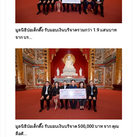
มูลนิธิป่อเต็กตึ๊ง รับมอบเงินบริจาครวมกว่า 1.9 แสนบาท
จาก บร...
มูลนิธิป่อเต็กตึ๊ง รับมอบเงินบริจาค 500,000 บาท จาก คุณ
ลือศั...