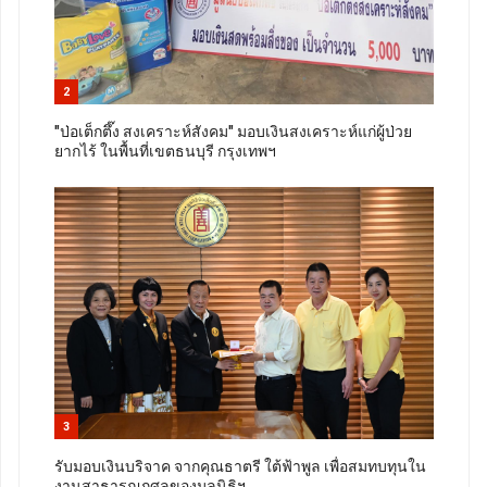
2
"ป่อเต็กตึ๊ง สงเคราะห์สังคม" มอบเงินสงเคราะห์แก่ผู้ป่วย
ยากไร้ ในพื้นที่เขตธนบุรี กรุงเทพฯ
3
รับมอบเงินบริจาค จากคุณธาตรี ใต้ฟ้าพูล เพื่อสมทบทุนใน
งานสาธารณกุศลของมูลนิธิฯ