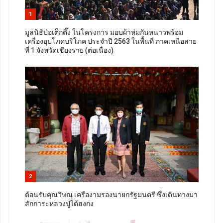
1
มูลนิธิป่อเต็กตึ๊ง ในโครงการ มอบผ้าห่มกันหนาวพร้อม
เครื่องอุปโภคบริโภค ประจำปี 2563 ในพื้นที่ ภาคเหนือสาย
ที่ 1 จังหวัดเชียงราย (ต่อเนื่อง)
2
ต้อนรับคุณวิษณุ เครืองามรองนายกรัฐมนตรี ซึ่งเดินทางมา
สักการะหลวงปู่ไต้ฮงกง