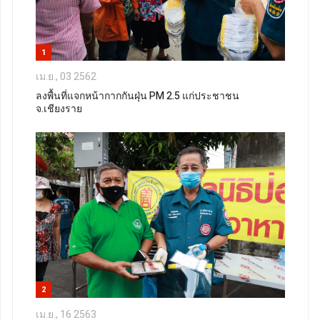
1
เม.ย., 03 2562
ลงพื้นที่แจกหน้ากากกันฝุ่น PM 2.5 แก่ประชาชน
จ.เชียงราย
2
เม.ย., 16 2563