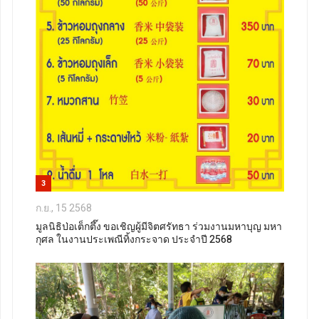
3
ก.ย., 15 2568
มูลนิธิป่อเต็กตึ๊ง ขอเชิญผู้มีจิตศรัทธา ร่วมงานมหาบุญ มหา
กุศล ในงานประเพณีทิ้งกระจาด ประจำปี 2568