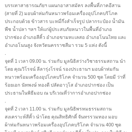
บรรเทาสาธารณภัยฯ แผนกอาสาสมัคร ลงพื้นที่ภาคอีสาน
(สายที่ 2) มอบผ้าห่มกันหนาวพร้อมเครื่องอุปโภคบริโภค
ประกอบด้วย ข้าวสาร บะหมี่กึ่งสำเร็จรูป ปลากระป๋อง น้ำมัน
พืช น้ำปลา ฯลฯ ให้แก่ผู้ประสบภัยหนาวในพื้นที่อำเภอ
ปากช่อง อำเภอสีคิ้ว อำเภอขามทะเลสอ อำเภอโนนไทย และ
อำเภอโนนสูง จังหวัดนครราชสีมา รวม 5 แห่ง ดังนี้
.
จุดที่ 1 เวลา 09.00 น. ร่วมกับ มูลนิธิสว่างวิชาธรรมสถาน นำ
โดย คุณวิโรจน์ ลีลารุ่งโรจน์ รองประธานฯ มอบผ้าห่มกัน
หนาวพร้อมเครื่องอุปโภคบริโภค จำนวน 500 ชุด โดยมี ว่าที่
ร้อยเอก นัทพงษ์ ทองดี ปลัดอาวุโส อำเภอปากช่อง เป็น
ประธานในพิธีมอบ ณ บริเวณที่ว่าการอำเภอปากช่อง
.
จุดที่ 2 เวลา 11.00 น. ร่วมกับ มูลนิธิพรหมธรรมสถาน
สงเคราะห์สีคิ้ว นำโดย คุณสิทธิศักดิ์ จันทรรวมทอง มอบ
ผ้าห่มกันหนาวพร้อมเครื่องอุปโภคบริโภค จำนวน 400 ชุด