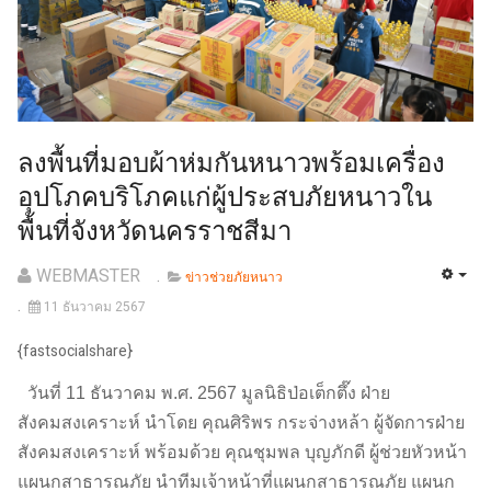
ลงพื้นที่มอบผ้าห่มกันหนาวพร้อมเครื่อง
อุปโภคบริโภคแก่ผู้ประสบภัยหนาวใน
พื้นที่จังหวัดนครราชสีมา
WEBMASTER
ข่าวช่วยภัยหนาว
11 ธันวาคม 2567
{fastsocialshare}
วันที่ 11 ธันวาคม พ.ศ. 2567 มูลนิธิป่อเต็กตึ๊ง ฝ่าย
สังคมสงเคราะห์ นำโดย คุณศิริพร กระจ่างหล้า ผู้จัดการฝ่าย
สังคมสงเคราะห์ พร้อมด้วย คุณชุมพล บุญภักดี ผู้ช่วยหัวหน้า
แผนกสาธารณภัย นำทีมเจ้าหน้าที่แผนกสาธารณภัย แผนก