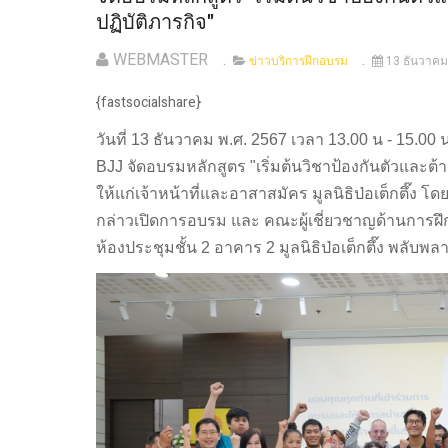
ปฏิบัติภารกิจ"
WEBMASTER
ข่าวบริการฝึกอบรม
13 ธันวาคม
{fastsocialshare}
วันที่ 13 ธันวาคม พ.ศ. 2567 เวลา 13.00 น - 15.00 น
BJJ จัดอบรมหลักสูตร "เริ่มต้นวิชาป้องกันตัวและ
ให้แก่เจ้าหน้าที่และอาสาสมัคร มูลนิธิป่อเต็กตึ๊ง โดยม
กล่าวเปิดการอบรม และ คณะผู้เชี่ยวชาญด้านการฝ
ห้องประชุมชั้น 2 อาคาร 2 มูลนิธิป่อเต็กตึ๊ง พลับพ