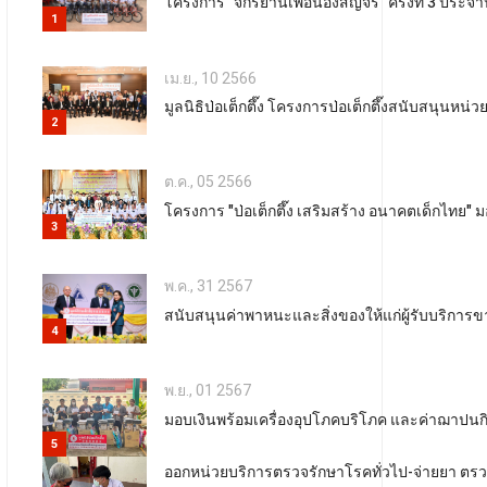
โครงการ “จักรยานเพื่อน้องสัญจร” ครั้งที่ 3 ประ
1
เม.ย., 10 2566
มูลนิธิป่อเต็กตึ๊ง โครงการป่อเต็กตึ๊งสนับสนุ
2
ต.ค., 05 2566
โครงการ "ป่อเต็กตึ๊ง เสริมสร้าง อนาคตเด็กไทย"
3
พ.ค., 31 2567
สนับสนุนค่าพาหนะและสิ่งของให้แก่ผู้รับบริการขา
4
พ.ย., 01 2567
มอบเงินพร้อมเครื่องอุปโภคบริโภค และค่าฌาปนกิจแ
5
ออกหน่วยบริการตรวจรักษาโรคทั่วไป-จ่ายยา ตรวจ