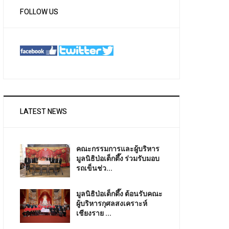
FOLLOW US
LATEST NEWS
คณะกรรมการและผู้บริหาร
มูลนิธิป่อเต็กตึ๊ง ร่วมรับมอบ
รถเข็นช่ว...
มูลนิธิป่อเต็กตึ๊ง ต้อนรับคณะ
ผู้บริหารกุศลสงเคราะห์
เชียงราย ...