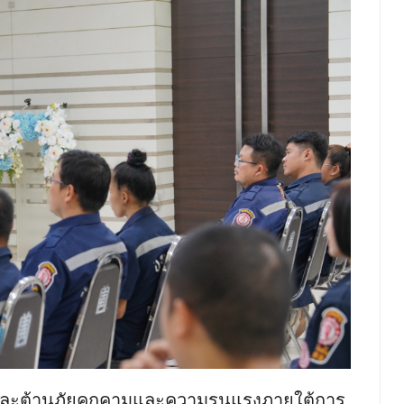
ตัวและต้านภัยคุกคามและความรุนแรงภายใต้การ