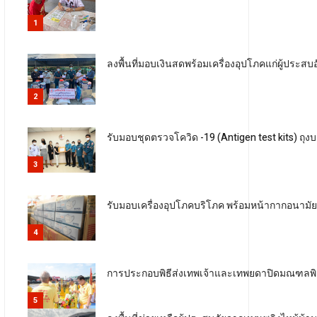
1
ลงพื้นที่มอบเงินสดพร้อมเครื่องอุปโภคแก่ผู้ประสบ
2
รับมอบชุดตรวจโควิด -19 (Antigen test kits) 
3
รับมอบเครื่องอุปโภคบริโภค พร้อมหน้ากากอนาม
4
การประกอบพิธีส่งเทพเจ้าและเทพยดาปิดมณฑลพิธ
5