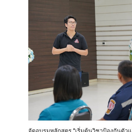
จัดอบรมหลักสูตร "เริ่มต้นวิชาป้องกัน