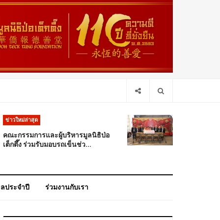
ข่าวใหม่ล่าสุด
คณะกรรมการและผู้บริหารมูลนิธิป่อ
เต็กตึ๊ง ร่วมรับมอบรถเข็นช่ว...
าลประจำปี
ร่วมงานกับเรา