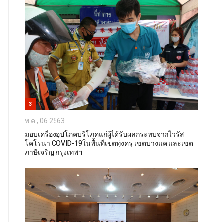
3
พ.ค., 06 2563
มอบเครื่องอุปโภคบริโภคแก่ผู้ได้รับผลกระทบจากไวรัส
โคโรนา COVID-19ในพื้นที่เขตทุ่งครุ เขตบางแค และเขต
ภาษีเจริญ กรุงเทพฯ