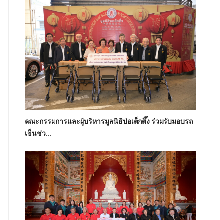
คณะกรรมการและผู้บริหารมูลนิธิป่อเต็กตึ๊ง ร่วมรับมอบรถ
เข็นช่ว...