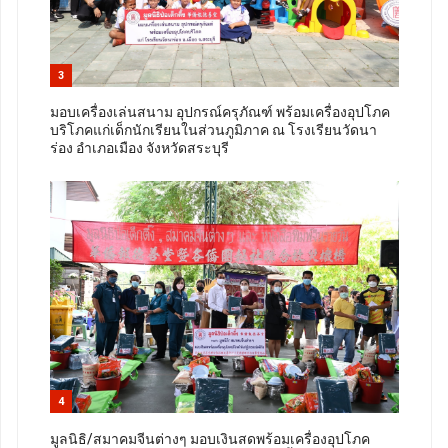
3
มอบเครื่องเล่นสนาม อุปกรณ์ครุภัณฑ์ พร้อมเครื่องอุปโภค
บริโภคแก่เด็กนักเรียนในส่วนภูมิภาค ณ โรงเรียนวัดนา
ร่อง อำเภอเมือง จังหวัดสระบุรี
4
มูลนิธิ/สมาคมจีนต่างๆ มอบเงินสดพร้อมเครื่องอุปโภค