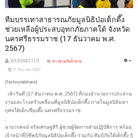
ทีมบรรเทาสาธารณภัยมูลนิธิป่อเต็กตึ๊ง
ช่วยเหลือผู้ประสบอุทกภัยภาคใต้ จังหวัด
นครศรีธรรมราช (17 ธันวาคม พ.ศ.
2567)
WEBMASTER
ข่าวช่วยภัยน้ำท่วม
17 ธันวาคม 2567
{fastsocialshare}
เช้าวันที่ (17 ธันวาคม พ.ศ. 2567) ที่กองอำนวยการประสาน
งานและโรงครัวเคลื่อนที่มูลนิธิป่อเต็กตึ๊ง ภายในมูลนิธิมหา
กุศลใต้เต็กเซี่ยงตึ๊ง นครศรีธรรมราช
.
นายวรพจน์ จรัสเศรษฐสิริ ผู้ช่วยผู้จัดการฝ่ายปฏิบัติการ พร้อม
เจ้าหน้าที่กู้ชีพกู้ภัยมูลนิธิป่อเต็กตึ๊ง ร่วมกับ ทีมกู้ภัยใต้เต็กตึ๊ง กู้