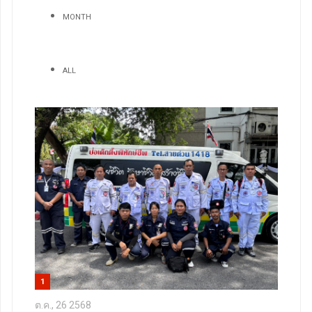
MONTH
ALL
1
ต.ค., 26 2568