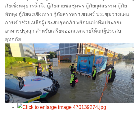
ภัยเซิ่งหมู่ธารน้ำใจ กู้ภัยสายชลชุมพร กู้ภัยกุศลธรรม กู้ภัย
พัทลุง กู้ภัยฉะเชิงเทรา กู้ภัยสรรพราเชนทร์ ประชุมวางแผน
การเข้าช่วยเหลือผู้ประสบอุทกภัย พร้อมแบ่งทีมประกอบ
อาหารปรุงสุก สำหรับเตรียมออกแจกจ่ายให้แก่ผู้ประสบ
อุทกภัย